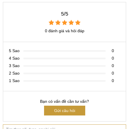
5/5
0 đánh giá và hỏi đáp
5 Sao
0
4 Sao
0
3 Sao
0
2 Sao
0
1 Sao
0
Bạn có vấn đề cần tư vấn?
Gửi câu hỏi