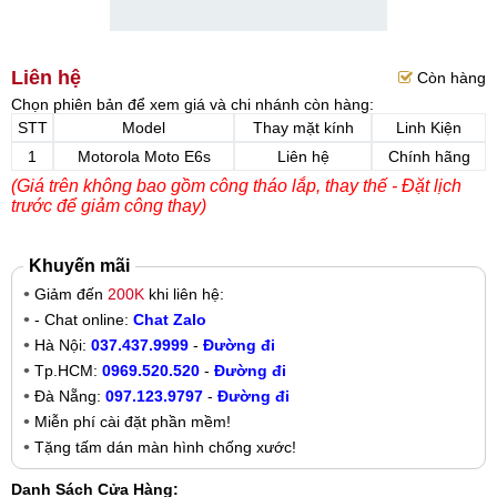
Liên hệ
Còn hàng
Chọn phiên bản để xem giá và chi nhánh còn hàng:
STT
Model
Thay mặt kính
Linh Kiện
1
Motorola Moto E6s
Liên hệ
Chính hãng
(Giá trên không bao gồm công tháo lắp, thay thế - Đặt lịch
trước để giảm công thay)
Khuyến mãi
Giảm đến
200K
khi liên hệ:
- Chat online:
Chat Zalo
Hà Nội:
037.437.9999
-
Đường đi
Tp.HCM:
0969.520.520
-
Đường đi
Đà Nẵng:
097.123.9797
-
Đường đi
Miễn phí cài đặt phần mềm!
Tặng tấm dán màn hình chống xước!
Danh Sách Cửa Hàng: