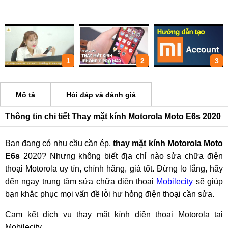
1
2
3
Mô tả
Hỏi đáp và đánh giá
Thông tin chi tiết Thay mặt kính Motorola Moto E6s 2020
Bạn đang có nhu cầu cần ép,
thay mặt kính Motorola Moto
E6s
2020? Nhưng không biết địa chỉ nào sửa chữa điện
thoại Motorola uy tín, chính hãng, giá tốt. Đừng lo lắng, hãy
đến ngay trung tâm sửa chữa điện thoại
Mobilecity
sẽ giúp
bạn khắc phục mọi vấn đề lỗi hư hỏng điện thoại cần sửa.
Cam kết dịch vụ thay mặt kính điện thoại Motorola tại
Mobilecity