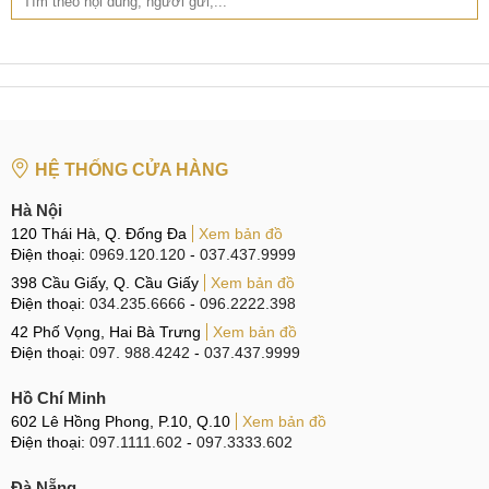
HỆ THỐNG CỬA HÀNG
Hà Nội
120 Thái Hà, Q. Đống Đa
Xem bản đồ
Điện thoại:
0969.120.120
-
037.437.9999
398 Cầu Giấy, Q. Cầu Giấy
Xem bản đồ
Điện thoại:
034.235.6666
-
096.2222.398
42 Phố Vọng, Hai Bà Trưng
Xem bản đồ
Điện thoại:
097. 988.4242
-
037.437.9999
Hồ Chí Minh
602 Lê Hồng Phong, P.10, Q.10
Xem bản đồ
Điện thoại:
097.1111.602
-
097.3333.602
Đà Nẵng