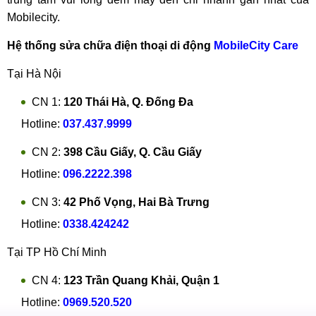
Mobilecity.
Hệ thống sửa chữa điện thoại di động
MobileCity Care
Tại Hà Nội
CN 1:
120 Thái Hà, Q. Đống Đa
Hotline:
037.437.9999
CN 2:
398 Cầu Giấy, Q. Cầu Giấy
Hotline:
096.2222.398
CN 3:
42 Phố Vọng, Hai Bà Trưng
Hotline:
0338.424242
Tại TP Hồ Chí Minh
CN 4:
123 Trần Quang Khải, Quận 1
Hotline:
0969.520.520