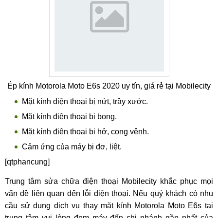
Ép kính Motorola Moto E6s 2020 uy tín, giá rẻ tại Mobilecity
Mặt kính điện thoại bị nứt, trầy xước.
Mặt kính điện thoại bị bong.
Mặt kính điện thoại bị hở, cong vênh.
Cảm ứng của máy bị đơ, liệt.
[qtphancung]
Trung tâm sửa chữa điện thoại Mobilecity khắc phục mọi
vấn đề liên quan đến lỗi điện thoại. Nếu quý khách có nhu
cầu sử dụng dịch vụ thay mặt kính Motorola Moto E6s tại
trung tâm vui lòng đem máy đến chi nhánh gần nhất của