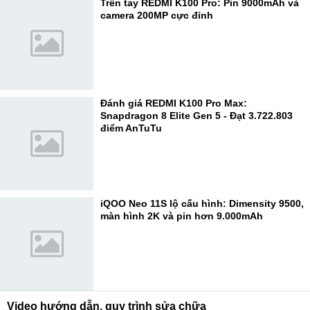
Trên tay REDMI K100 Pro: Pin 9000mAh và
camera 200MP cực đỉnh
Đánh giá REDMI K100 Pro Max:
Snapdragon 8 Elite Gen 5 - Đạt 3.722.803
điểm AnTuTu
iQOO Neo 11S lộ cấu hình: Dimensity 9500,
màn hình 2K và pin hơn 9.000mAh
Video hướng dẫn, quy trình sửa chữa