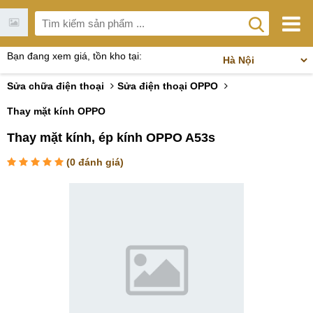
Bạn đang xem giá, tồn kho tại:
Sửa chữa điện thoại
Sửa điện thoại OPPO
Thay mặt kính OPPO
Thay mặt kính, ép kính OPPO A53s
(
0
đánh giá)