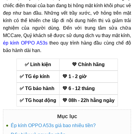
chiếc điện thoại của bạn đang bị hỏng mặt kính khôi phục vẻ
đẹp như ban đầu. Những vết trầy xước, vỡ hỏng trên mặt
kính có thể khiến che lấp đi nội dung hiển thị và giảm trải
nghiệm của người dùng. Đến với trung tâm sửa chữa
MCCare, Quý khách sẽ được sử dụng dịch vụ thay mặt kính,
ép kính OPPO A53s
theo quy trình hàng đầu cùng chế độ
bảo hành dài hạn.
✅ Linh kiện
💛 Chính hãng
✅ TG ép kính
💛 1 - 2 giờ
✅ TG bảo hành
💛 6 - 12 tháng
✅ TG hoạt động
💛 08h - 22h hằng ngày
Mục lục
Ép kính OPPO A53s giá bao nhiêu tiền?