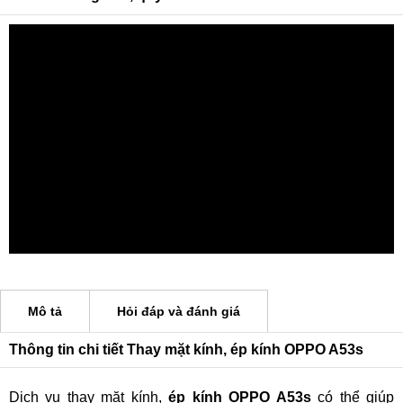
Mô tả
Hỏi đáp và đánh giá
Thông tin chi tiết Thay mặt kính, ép kính OPPO A53s
Dịch vụ thay mặt kính,
ép kính OPPO A53s
có thể giúp