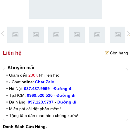
Liên hệ
Còn hàng
Khuyến mãi
Giảm đến
200K
khi liên hệ:
- Chat online:
Chat Zalo
Hà Nội:
037.437.9999
-
Đường đi
Tp.HCM:
0969.520.520
-
Đường đi
Đà Nẵng:
097.123.9797
-
Đường đi
Miễn phí cài đặt phần mềm!
Tặng tấm dán màn hình chống xước!
Danh Sách Cửa Hàng: