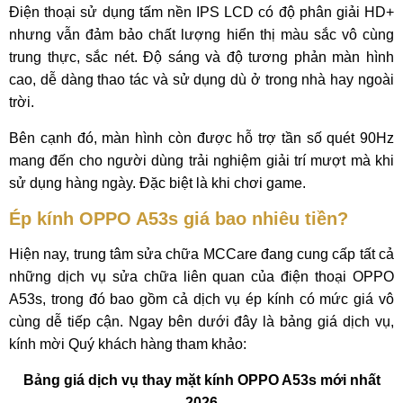
Điện thoại sử dụng tấm nền IPS LCD có độ phân giải HD+
nhưng vẫn đảm bảo chất lượng hiển thị màu sắc vô cùng
trung thực, sắc nét. Độ sáng và độ tương phản màn hình
cao, dễ dàng thao tác và sử dụng dù ở trong nhà hay ngoài
trời.
Bên cạnh đó, màn hình còn được hỗ trợ tần số quét 90Hz
mang đến cho người dùng trải nghiệm giải trí mượt mà khi
sử dụng hàng ngày. Đặc biệt là khi chơi game.
Ép kính OPPO A53s giá bao nhiêu tiền?
Hiện nay, trung tâm sửa chữa MCCare đang cung cấp tất cả
những dịch vụ sửa chữa liên quan của điện thoại OPPO
A53s, trong đó bao gồm cả dịch vụ ép kính có mức giá vô
cùng dễ tiếp cận. Ngay bên dưới đây là bảng giá dịch vụ,
kính mời Quý khách hàng tham khảo:
Bảng giá dịch vụ thay mặt kính OPPO A53s mới nhất
2026