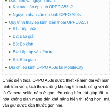
Dấu hiệu và nguyên nhân
Khi nào cần ép kính OPPO A53s?
Nguyên nhân cần ép kính OPPO A53s
Quy trình thay ép kính điện thoại OPPO A53s
B1: Tiếp nhận
B2: Báo giá
B3: Ép kính
B4: Lắp ráp và kiểm tra
B5: Bàn giao
Địa chỉ ép kính OPPO A53s tại MobileCity
Chiếc điện thoại OPPO A53s được thiết kế hiện đại với màn
hình tràn viền, kích thước rộng khoảng 6,5 inch, cùng với đó
là Camera selfie nằm ở góc trên cùng bên trái giúp tối ưu
hóa không gian mang đến khả năng hiển thị rộng hơn, mà
vẫn giữ được kích thước gọn nhẹ.