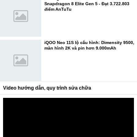
Snapdragon 8 Elite Gen 5 - Đạt 3.722.803
điểm AnTuTu
iQOO Neo 11S lộ cấu hình: Dimensity 9500,
màn hình 2K và pin hơn 9.000mAh
Video hướng dẫn, quy trình sửa chữa