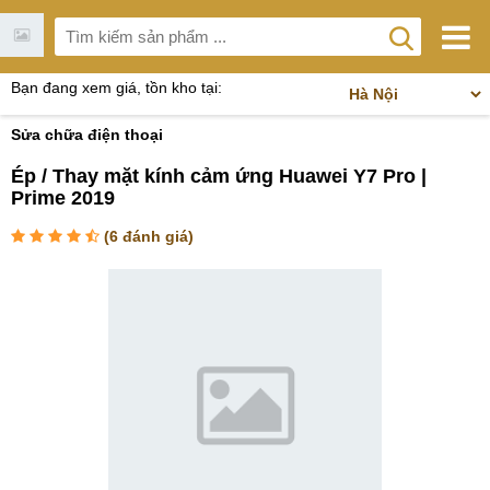
Bạn đang xem giá, tồn kho tại:
Sửa chữa điện thoại
Ép / Thay mặt kính cảm ứng Huawei Y7 Pro |
Prime 2019
(
6
đánh giá)