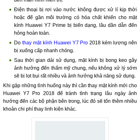
Điện thoại bị rơi vào nước không được xử lí kịp thời
hoặc để gần môi trường có hóa chất khiến cho mặt
kính Huawei Y7 Prime bị biến dạng, lâu dần dẫn đến
hỏng hoàn toàn.
Do
thay mặt kính Huawei Y7 Pro
2018 kém lượng nên
bị xuống cấp nhanh chóng.
Sau thời gian dài sử dụng, mặt kính bị bong keo gây
ảnh hưởng đến thẩm mỹ chung, nếu không xử lý sớm
sẽ bị lọt bụi rất nhiều và ảnh hưởng khả năng sử dụng.
Khi gặp những tình huống này thì cần thay mặt kính mới cho
Huawei Y7 Pro 2018 để tránh tình trạng lâu ngày ảnh
hưởng đến các bộ phận bên trong, lúc đó sẽ tốn thêm nhiều
khoản chi phí thay linh kiện khác.