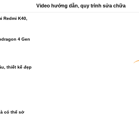
Video hướng dẫn, quy trình sửa chữa
i Redmi K40,
pdragon 4 Gen
u, thiết kế đẹp