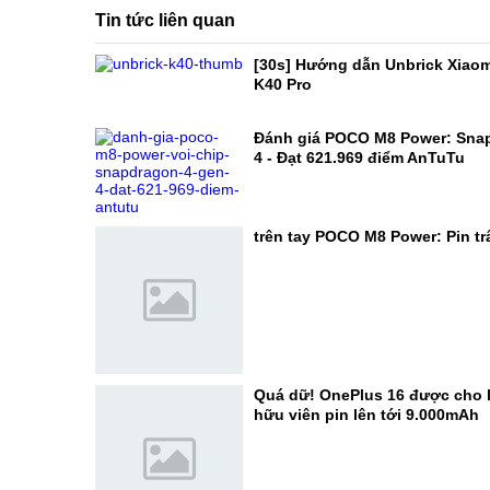
Tin tức liên quan
[30s] Hướng dẫn Unbrick Xiaom
K40 Pro
Đánh giá POCO M8 Power: Sna
4 - Đạt 621.969 điểm AnTuTu
trên tay POCO M8 Power: Pin trâ