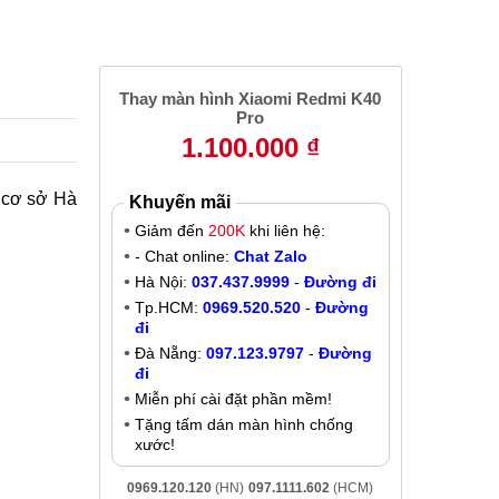
2
3
Thay màn hình Xiaomi Redmi K40
Pro
1.100.000 ₫
 cơ sở Hà
Khuyến mãi
Giảm đến
200K
khi liên hệ:
- Chat online:
Chat Zalo
Hà Nội:
037.437.9999
-
Đường đi
Tp.HCM:
0969.520.520
-
Đường
đi