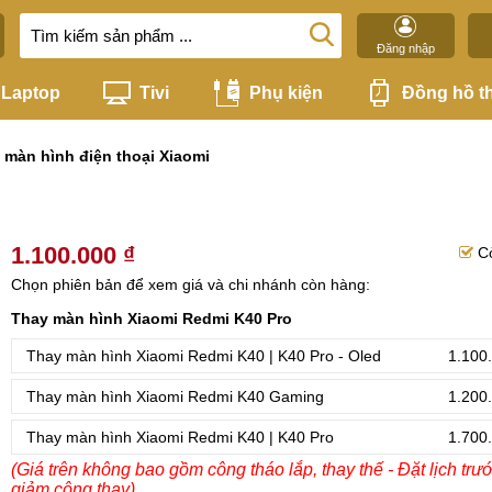
Đăng nhập
Laptop
Tivi
Phụ kiện
Đồng hồ t
 màn hình điện thoại Xiaomi
1.100.000 ₫
C
Chọn phiên bản để xem giá và chi nhánh còn hàng:
Thay màn hình Xiaomi Redmi K40 Pro
Thay màn hình Xiaomi Redmi K40 | K40 Pro - Oled
1.100
Thay màn hình Xiaomi Redmi K40 Gaming
1.200
Thay màn hình Xiaomi Redmi K40 | K40 Pro
1.700
(Giá trên không bao gồm công tháo lắp, thay thế - Đặt lịch trư
giảm công thay)