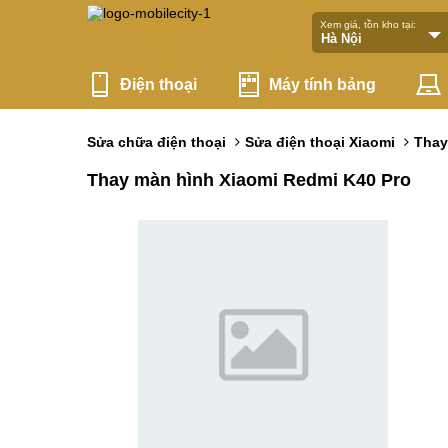
Xem giá, tồn kho tại:
Điện thoại
Máy tính bảng
Sửa chữa điện thoại
Sửa điện thoại Xiaomi
Thay
Thay màn hình Xiaomi Redmi K40 Pro