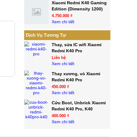
Xiaomi Redmi K40 Gaming
Edition (Dimensity 1200)
4.750.000 ₫
Xem chi tiết
Dịch Vụ Tương Tự
Thay, sửa IC wifi Xiaomi
Redmi K40 Pro
Liên hệ
Xem chi tiết
Thay xương, vỏ Xiaomi
Redmi K40 Pro
450.000 ₫
Xem chi tiết
Cứu Boot, Unbrick Xiaomi
Redmi K40 Pro, K40
400.000 ₫
Xem chi tiết