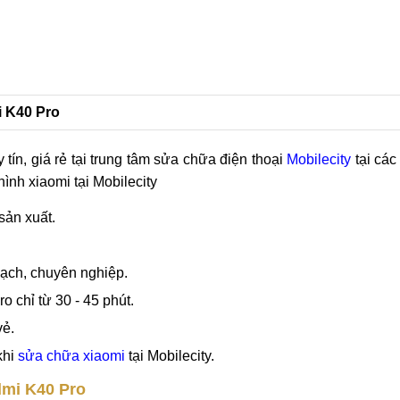
à có thể sở
1
i K40 Pro
 tín, giá rẻ tại trung tâm sửa chữa điện thoại
Mobilecity
tại các
nh xiaomi tại Mobilecity
sản xuất.
bạch, chuyên nghiệp.