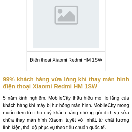
Điện thoại Xiaomi Redmi HM 1SW
99% khách hàng vừa lòng khi thay màn hình
điện thoại Xiaomi Redmi HM 1SW
5 năm kinh nghiệm, MobileCity thấu hiểu mọi lo lắng của
khách hàng khi máy bị hư hỏng màn hình. MobileCity mong
muốn đem tới cho quý khách hàng những gói dịch vụ sửa
chữa thay màn hình Xiaomi tuyệt vời nhất, từ chất lượng
linh kiện, thái độ phục vụ theo tiêu chuẩn quốc tế.