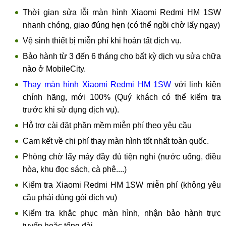
Thời gian sửa lỗi màn hình Xiaomi Redmi HM 1SW
nhanh chóng, giao đúng hẹn (có thể ngồi chờ lấy ngay)
Vệ sinh thiết bị miễn phí khi hoàn tất dịch vụ.
Bảo hành từ 3 đến 6 tháng cho bất kỳ dịch vụ sửa chữa
nào ở MobileCity.
Thay màn hình Xiaomi Redmi HM 1SW
với linh kiện
chính hãng, mới 100% (Quý khách có thể kiểm tra
trước khi sử dụng dịch vụ).
Hỗ trợ cài đặt phần mềm miễn phí theo yêu cầu
Cam kết về chi phí thay màn hình tốt nhất toàn quốc.
Phòng chờ lấy máy đầy đủ tiện nghi (nước uống, điều
hòa, khu đọc sách, cà phê....)
Kiểm tra Xiaomi Redmi HM 1SW miễn phí (không yêu
cầu phải dùng gói dịch vụ)
Kiểm tra khắc phục màn hình, nhận bảo hành trực
tuyến hoặc tổng đài.