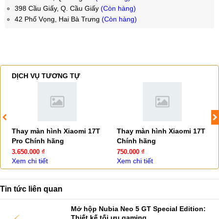
398 Cầu Giấy, Q. Cầu Giấy
(Còn hàng)
42 Phố Vọng, Hai Bà Trưng
(Còn hàng)
DỊCH VỤ TƯƠNG TỰ
Thay màn hình Xiaomi 17T
Thay màn hình Xiaomi 17T
Pro Chính hãng
Chính hãng
3.650.000 ₫
750.000 ₫
Xem chi tiết
Xem chi tiết
Tin tức liên quan
Mở hộp Nubia Neo 5 GT Special Edition:
Thiết kế tối ưu gaming