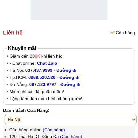
Liên hệ
Còn hàng
Khuyến mãi
Giảm đến
200K
khi liên hệ:
- Chat online:
Chat Zalo
Hà Nội:
037.437.9999
-
Đường đi
Tp.HCM:
0969.520.520
-
Đường đi
Đà Nẵng:
097.123.9797
-
Đường đi
Miễn phí cài đặt phần mềm!
Tặng tấm dán màn hình chống xước!
Danh Sách Cửa Hàng:
Cửa hàng online
(Còn hàng)
120 Thái Hà, Q. Đống Đa
(Còn hàng)