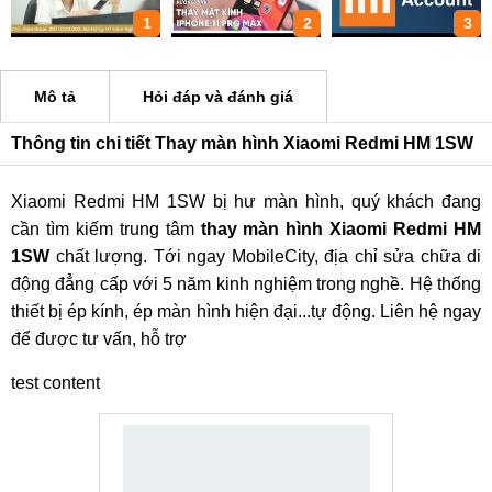
1
2
3
Mô tả
Hỏi đáp và đánh giá
Thông tin chi tiết Thay màn hình Xiaomi Redmi HM 1SW
Xiaomi Redmi HM 1SW bị hư màn hình, quý khách đang
cần tìm kiếm trung tâm
thay màn hình Xiaomi Redmi HM
1SW
chất lượng. Tới ngay MobileCity, địa chỉ sửa chữa di
động đẳng cấp với 5 năm kinh nghiệm trong nghề. Hệ thống
thiết bị ép kính, ép màn hình hiện đại...tự động. Liên hệ ngay
để được tư vấn, hỗ trợ
test content