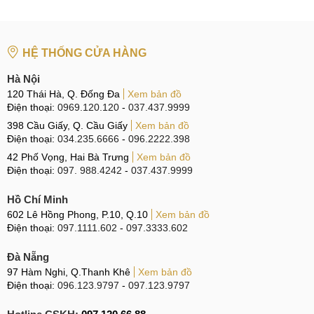
HỆ THỐNG CỬA HÀNG
Hà Nội
120 Thái Hà, Q. Đống Đa
Xem bản đồ
Điện thoại:
0969.120.120
-
037.437.9999
398 Cầu Giấy, Q. Cầu Giấy
Xem bản đồ
Điện thoại:
034.235.6666
-
096.2222.398
42 Phố Vọng, Hai Bà Trưng
Xem bản đồ
Điện thoại:
097. 988.4242
-
037.437.9999
Hồ Chí Minh
602 Lê Hồng Phong, P.10, Q.10
Xem bản đồ
Điện thoại:
097.1111.602
-
097.3333.602
Đà Nẵng
97 Hàm Nghi, Q.Thanh Khê
Xem bản đồ
Điện thoại:
096.123.9797
-
097.123.9797