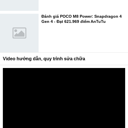
Đánh giá POCO M8 Power: Snapdragon 4
Gen 4 - Đạt 621.969 điểm AnTuTu
Video hướng dẫn, quy trình sửa chữa