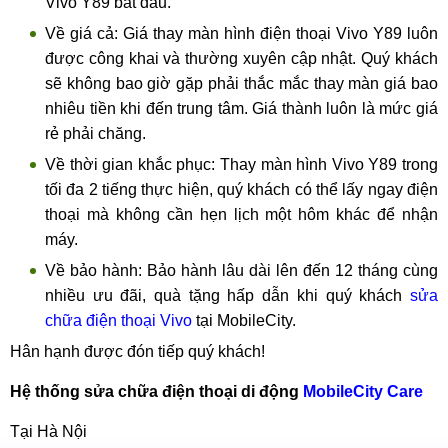
Vivo Y89 bắt đầu.
Về giá cả: Giá thay màn hình điện thoại Vivo Y89 luôn
được công khai và thường xuyên cập nhật. Quý khách
sẽ không bao giờ gặp phải thắc mắc thay màn giá bao
nhiêu tiền khi đến trung tâm. Giá thành luôn là mức giá
rẻ phải chăng.
Về thời gian khắc phục: Thay màn hình Vivo Y89 trong
tối đa 2 tiếng thực hiện, quý khách có thể lấy ngay điện
thoại mà không cần hẹn lịch một hôm khác để nhận
máy.
Về bảo hành: Bảo hành lâu dài lên đến 12 tháng cùng
nhiều ưu đãi, quà tặng hấp dẫn khi quý khách
sửa
chữa điện thoại Vivo
tại MobileCity.
Hân hạnh được đón tiếp quý khách!
Hệ thống sửa chữa điện thoại di động
MobileCity Care
Tại Hà Nội