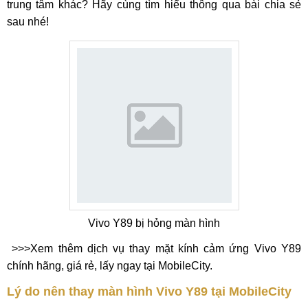
trung tâm khác? Hãy cùng tìm hiểu thông qua bài chia sẻ
sau nhé!
Vivo Y89 bị hỏng màn hình
>>>Xem thêm dịch vụ thay mặt kính cảm ứng Vivo Y89
chính hãng, giá rẻ, lấy ngay tại MobileCity.
Lý do nên thay màn hình Vivo Y89 tại MobileCity