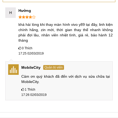
Hường
H
khá hài lòng khi thay màn hình vivo y89 tại đây, linh kiện 
chính hãng, zin mới, thời gian thay thế nhanh không 
phải đợi lâu, nhân viên nhiệt tình, giá rẻ, bảo hành 12 
tháng
0
Thích
17:25 02/03/2019
MobileCity
Quản trị viên
Cảm ơn quý khách đã đến với dịch vụ sửa chữa tại 
MobileCity.
1
Thích
17:26 02/03/2019