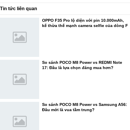
Tin tức liên quan
OPPO F35 Pro lộ diện với pin 10.000mAh,
kế thừa thế mạnh camera selfie của dòng F
So sánh POCO M8 Power vs REDMI Note
17: Đâu là lựa chọn đáng mua hơn?
So sánh POCO M8 Power vs Samsung A56:
Đâu mới là vua tầm trung?