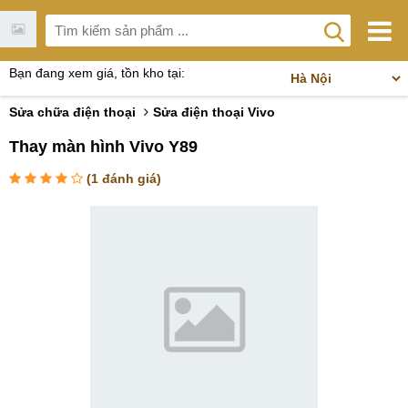
Bạn đang xem giá, tồn kho tại:
Sửa chữa điện thoại
Sửa điện thoại Vivo
Thay màn hình Vivo Y89
(
1
đánh giá)