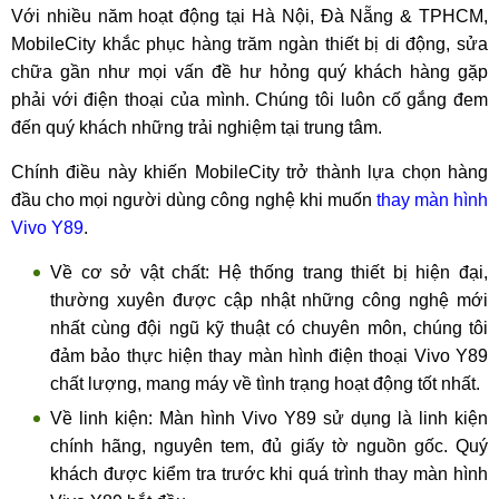
Với nhiều năm hoạt động tại Hà Nội, Đà Nẵng & TPHCM,
MobileCity khắc phục hàng trăm ngàn thiết bị di động, sửa
chữa gần như mọi vấn đề hư hỏng quý khách hàng gặp
phải với điện thoại của mình. Chúng tôi luôn cố gắng đem
đến quý khách những trải nghiệm tại trung tâm.
Chính điều này khiến MobileCity trở thành lựa chọn hàng
đầu cho mọi người dùng công nghệ khi muốn
thay màn hình
Vivo Y89
.
Về cơ sở vật chất: Hệ thống trang thiết bị hiện đại,
thường xuyên được cập nhật những công nghệ mới
nhất cùng đội ngũ kỹ thuật có chuyên môn, chúng tôi
đảm bảo thực hiện thay màn hình điện thoại Vivo Y89
chất lượng, mang máy về tình trạng hoạt động tốt nhất.
Về linh kiện: Màn hình Vivo Y89 sử dụng là linh kiện
chính hãng, nguyên tem, đủ giấy tờ nguồn gốc. Quý
khách được kiểm tra trước khi quá trình thay màn hình