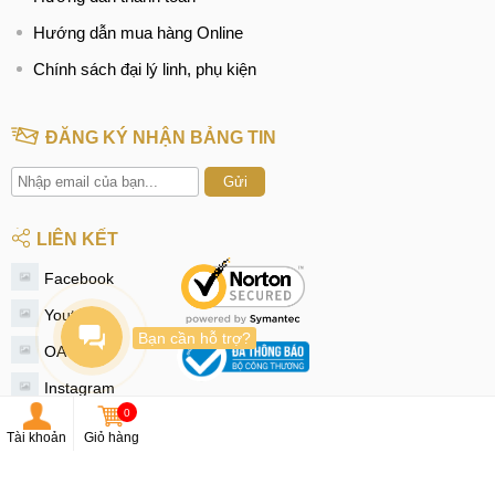
Hướng dẫn mua hàng Online
Chính sách đại lý linh, phụ kiện
ĐĂNG KÝ NHẬN BẢNG TIN
Gửi
LIÊN KẾT
Facebook
Youtube
Bạn cần hỗ trợ?
OA Zalo
Instagram
0
Tiktok
Tài khoản
Giỏ hàng
Twitter