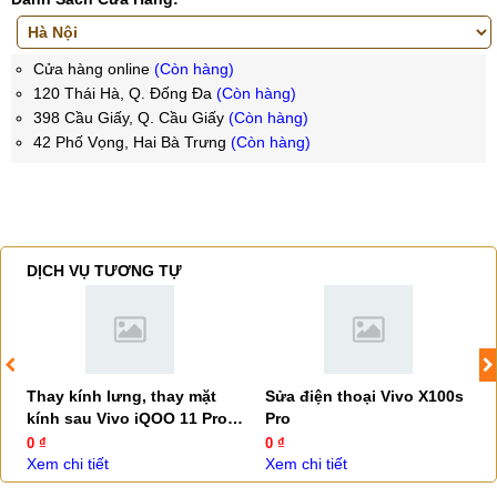
Cửa hàng online
(Còn hàng)
120 Thái Hà, Q. Đống Đa
(Còn hàng)
398 Cầu Giấy, Q. Cầu Giấy
(Còn hàng)
42 Phố Vọng, Hai Bà Trưng
(Còn hàng)
DỊCH VỤ TƯƠNG TỰ
Thay kính lưng, thay mặt
Sửa điện thoại Vivo X100s
kính sau Vivo iQOO 11 Pro
Pro
5G
0 ₫
0 ₫
Xem chi tiết
Xem chi tiết