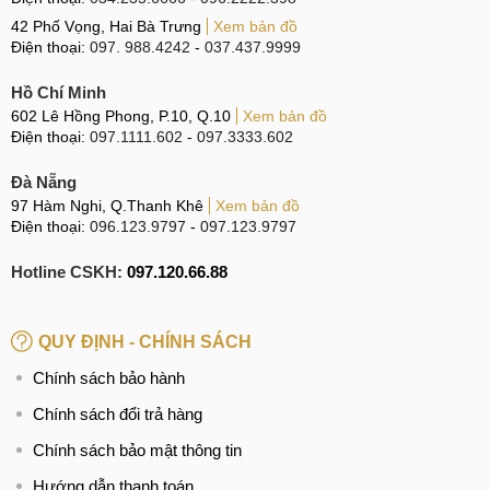
42 Phố Vọng, Hai Bà Trưng
Xem bản đồ
Điện thoại:
097. 988.4242
-
037.437.9999
Hồ Chí Minh
602 Lê Hồng Phong, P.10, Q.10
Xem bản đồ
Điện thoại:
097.1111.602
-
097.3333.602
Đà Nẵng
97 Hàm Nghi, Q.Thanh Khê
Xem bản đồ
Điện thoại:
096.123.9797
-
097.123.9797
Hotline CSKH:
097.120.66.88
QUY ĐỊNH - CHÍNH SÁCH
Chính sách bảo hành
Chính sách đổi trả hàng
Chính sách bảo mật thông tin
Hướng dẫn thanh toán