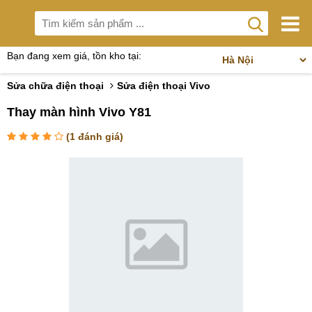
Bạn đang xem giá, tồn kho tại:
Sửa chữa điện thoại
Sửa điện thoại Vivo
Thay màn hình Vivo Y81
(
1
đánh giá)