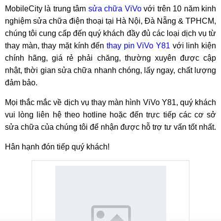
MobileCity là trung tâm
sửa chữa ViVo
với trên 10 năm kinh
nghiệm sửa chữa điện thoại tại Hà Nội, Đà Nẵng & TPHCM,
chúng tôi cung cấp đến quý khách đầy đủ các loại dịch vụ từ
thay màn, thay mặt kính đến
thay pin ViVo Y81
với linh kiện
chính hãng, giá rẻ phải chăng, thường xuyên được cập
nhật, thời gian sửa chữa nhanh chóng, lấy ngay, chất lượng
đảm bảo.
Mọi thắc mắc về dịch vụ thay màn hình ViVo Y81, quý khách
vui lòng liên hệ theo hotline hoặc đến trực tiếp các cơ sở
sửa chữa của chúng tôi để nhận được hỗ trợ tư vấn tốt nhất.
Hân hạnh đón tiếp quý khách!