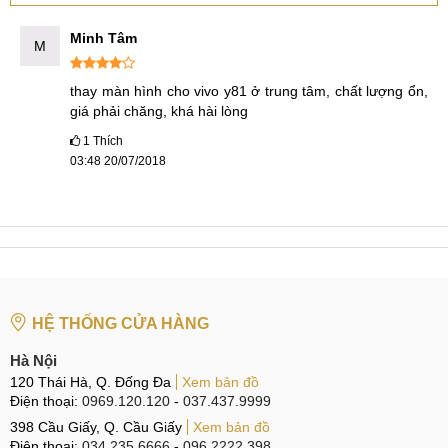
Minh Tâm
M
thay màn hình cho vivo y81 ở trung tâm, chất lượng ổn, 
giá phải chăng, khá hài lòng
1
Thích
03:48 20/07/2018
HỆ THỐNG CỬA HÀNG
Hà Nội
120 Thái Hà, Q. Đống Đa
Xem bản đồ
Điện thoại:
0969.120.120
-
037.437.9999
398 Cầu Giấy, Q. Cầu Giấy
Xem bản đồ
Điện thoại:
034.235.6666
-
096.2222.398