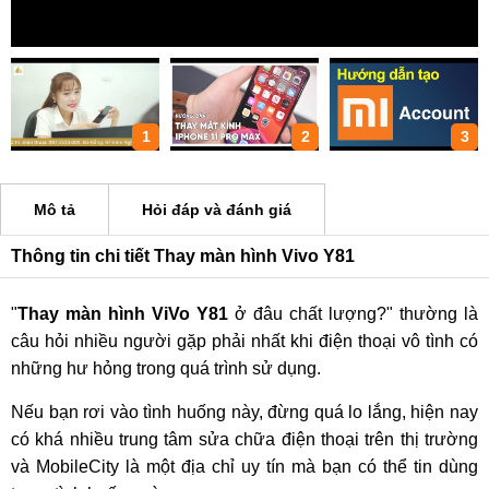
1
2
3
Mô tả
Hỏi đáp và đánh giá
Thông tin chi tiết Thay màn hình Vivo Y81
"
Thay màn hình ViVo Y81
ở đâu chất lượng?" thường là
câu hỏi nhiều người gặp phải nhất khi điện thoại vô tình có
những hư hỏng trong quá trình sử dụng.
Nếu bạn rơi vào tình huống này, đừng quá lo lắng, hiện nay
có khá nhiều trung tâm sửa chữa điện thoại trên thị trường
và MobileCity là một địa chỉ uy tín mà bạn có thể tin dùng