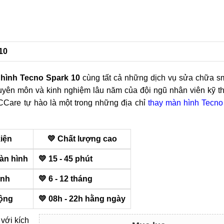
10
 hình Tecno Spark 10
cùng tất cả những dịch vụ sửa chữa s
uyên môn và kinh nghiệm lâu năm của đội ngũ nhân viên kỹ th
MCCare tự hào là một trong những địa chỉ
thay màn hình Tecno
kiện
💛 Chất lượng cao
àn hình
💛 15 - 45 phút
ành
💛 6 - 12 tháng
động
💛 08h - 22h hằng ngày
với kích