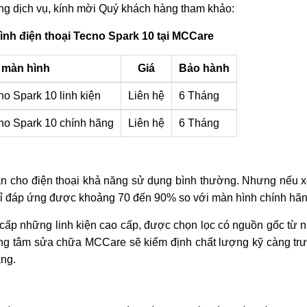
ừng dịch vụ, kính mời Quý khách hàng tham khảo:
ình điện thoại Tecno Spark 10 tại MCCare
 màn hình
Giá
Bảo hành
no Spark 10 linh kiện
Liên hệ
6 Tháng
no Spark 10 chính hãng
Liên hệ
6 Tháng
vẫn cho điện thoại khả năng sử dụng bình thường. Nhưng nếu x
chỉ đáp ứng được khoảng 70 đến 90% so với màn hình chính hãn
cấp những linh kiện cao cấp, được chọn lọc có nguồn gốc từ 
 Trung tâm sửa chữa MCCare sẽ kiểm định chất lượng kỹ càng tr
àng.