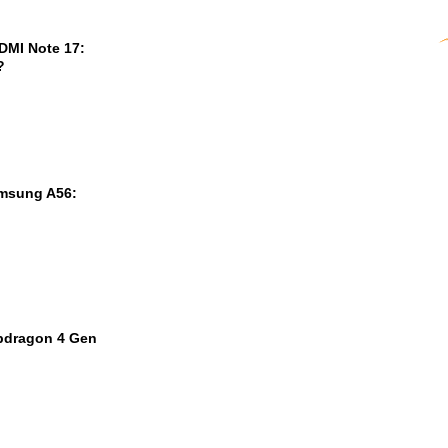
DMI Note 17:
?
msung A56:
pdragon 4 Gen