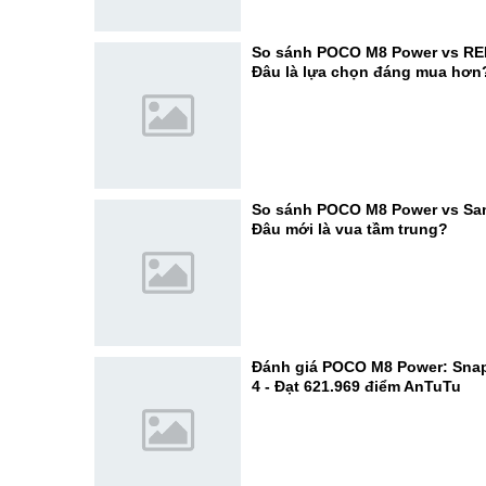
So sánh POCO M8 Power vs RE
Đâu là lựa chọn đáng mua hơn
So sánh POCO M8 Power vs Sa
Đâu mới là vua tầm trung?
Đánh giá POCO M8 Power: Sna
4 - Đạt 621.969 điểm AnTuTu