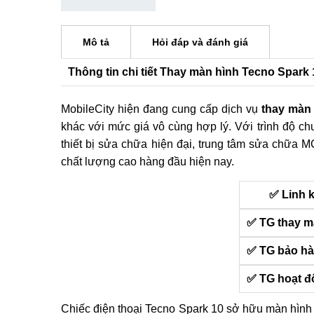
Mô tả
Hỏi đáp và đánh giá
Thông tin chi tiết Thay màn hình Tecno Spark 
MobileCity hiện đang cung cấp dịch vụ
thay màn
khác với mức giá vô cùng hợp lý. Với trình độ ch
thiết bị sửa chữa hiện đại, trung tâm sửa chữa 
chất lượng cao hàng đầu hiện nay.
✅ Linh 
✅ TG thay m
✅ TG bảo h
✅ TG hoạt 
Chiếc điện thoại Tecno Spark 10 sở hữu màn hình 