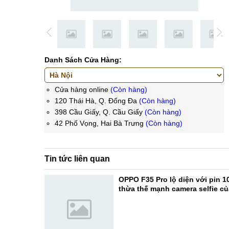
Danh Sách Cửa Hàng:
Cửa hàng online
(Còn hàng)
120 Thái Hà, Q. Đống Đa
(Còn hàng)
398 Cầu Giấy, Q. Cầu Giấy
(Còn hàng)
42 Phố Vọng, Hai Bà Trưng
(Còn hàng)
Tin tức liên quan
OPPO F35 Pro lộ diện với pin 1
thừa thế mạnh camera selfie c