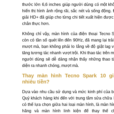
thước lớn 6,6 inches giúp người dùng có một kh
hiển thị hình ảnh rộng rãi, sắc nét và sống động.
giải HD+ đã giúp cho từng chi tiết xuất hiện được 
chân thực hơn.
Không chỉ vậy, màn hình của điện thoại Tecno 
còn có tần số quét lên đến 90Hz, đã mang lại trả
mượt mà, bạn không phải lo lắng về độ giật lag v
tăng tương tác nhanh vượt trội. Khi thao tác trên 
người dùng sẽ dễ dàng nhận thấy những thao 
diện ra nhanh chóng, mượt mà.
Thay màn hình Tecno Spark 10 gi
nhiêu tiền?
Dựa vào nhu cầu sử dụng và mức kinh phí của b
Quý khách hàng khi đến với trung tâm sửa chữ
có thể lựa chọn giữa hai loại màn hình, là màn hì
hãng và màn hình linh kiện để thay thế c