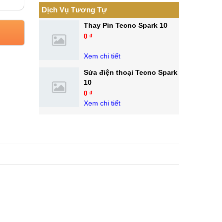
Dịch Vụ Tương Tự
Thay Pin Tecno Spark 10
0 ₫
Xem chi tiết
Sửa điện thoại Tecno Spark
10
0 ₫
Xem chi tiết