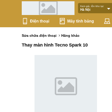
Xem giá, tồn kho tại:
Điện thoại
Máy tính bảng
Sửa chữa điện thoại
Hãng khác
Thay màn hình Tecno Spark 10