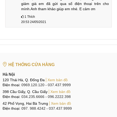
giảm giá em đã gửi qua số điện thoại trên cho 
mình.Anh tham khảo giúp em nhé. E cảm ơn
1
Thích
20:53 24/05/2021
HỆ THỐNG CỬA HÀNG
Hà Nội
120 Thái Hà, Q. Đống Đa
Xem bản đồ
Điện thoại:
0969.120.120
-
037.437.9999
398 Cầu Giấy, Q. Cầu Giấy
Xem bản đồ
Điện thoại:
034.235.6666
-
096.2222.398
42 Phố Vọng, Hai Bà Trưng
Xem bản đồ
Điện thoại:
097. 988.4242
-
037.437.9999