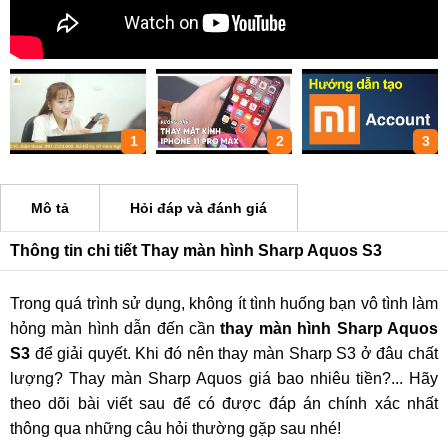
1
2
3
Mô tả
Hỏi đáp và đánh giá
Thông tin chi tiết Thay màn hình Sharp Aquos S3
Trong quá trình sử dụng, không ít tình huống bạn vô tình làm
hỏng màn hình dẫn đến cần
thay màn hình Sharp Aquos
S3
để giải quyết. Khi đó nên thay màn Sharp S3 ở đâu chất
lượng? Thay màn Sharp Aquos giá bao nhiêu tiền?... Hãy
theo dõi bài viết sau để có được đáp án chính xác nhất
thông qua những câu hỏi thường gặp sau nhé!