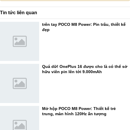
Tin tức liên quan
trên tay POCO M8 Power: Pin trâu, thiết kế
đẹp
Quá dữ! OnePlus 16 được cho là có thể sở
hữu viên pin lên tới 9.000mAh
Mở hộp POCO M8 Power: Thiết kế trẻ
trung, màn hình 120Hz ấn tượng