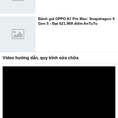
Đánh giá OPPO A7 Pro Max: Snapdragon 4
Gen 5 - Đạt 621.969 điểm AnTuTu
Video hướng dẫn, quy trình sửa chữa