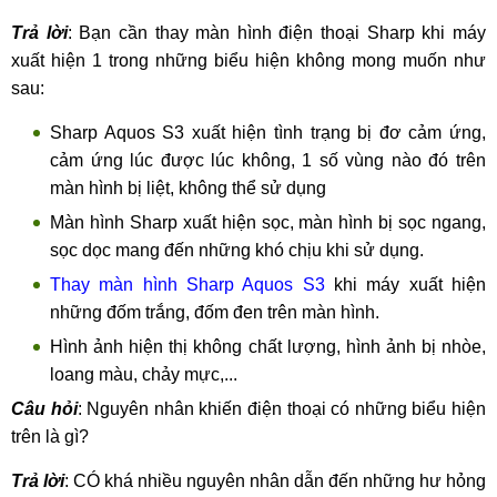
Trả lời
: Bạn cần thay màn hình điện thoại Sharp khi máy
xuất hiện 1 trong những biểu hiện không mong muốn như
sau:
Sharp Aquos S3 xuất hiện tình trạng bị đơ cảm ứng,
cảm ứng lúc được lúc không, 1 số vùng nào đó trên
màn hình bị liệt, không thể sử dụng
Màn hình Sharp xuất hiện sọc, màn hình bị sọc ngang,
sọc dọc mang đến những khó chịu khi sử dụng.
Thay màn hình Sharp Aquos S3
khi máy xuất hiện
những đốm trắng, đốm đen trên màn hình.
Hình ảnh hiện thị không chất lượng, hình ảnh bị nhòe,
loang màu, chảy mực,...
Câu hỏi
: Nguyên nhân khiến điện thoại có những biểu hiện
trên là gì?
Trả lời
: CÓ khá nhiều nguyên nhân dẫn đến những hư hỏng