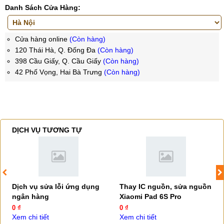
Danh Sách Cửa Hàng:
Cửa hàng online
(Còn hàng)
120 Thái Hà, Q. Đống Đa
(Còn hàng)
398 Cầu Giấy, Q. Cầu Giấy
(Còn hàng)
42 Phố Vọng, Hai Bà Trưng
(Còn hàng)
DỊCH VỤ TƯƠNG TỰ
Dịch vụ sửa lỗi ứng dụng
Thay IC nguồn, sửa nguồn
ngân hàng
Xiaomi Pad 6S Pro
0 ₫
0 ₫
Xem chi tiết
Xem chi tiết