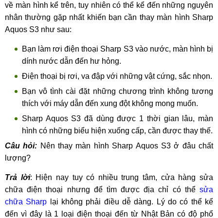
về màn hình kể trên, tuy nhiên có thể kể đến những nguyên
nhân thường gặp nhất khiến bạn cần thay màn hình Sharp
Aquos S3 như sau:
Bạn làm rơi điện thoại Sharp S3 vào nước, màn hình bị
dính nước dẫn đến hư hỏng.
Điện thoại bị rơi, va đập với những vật cứng, sắc nhọn.
Bạn vô tình cài đặt những chương trình không tương
thích với máy dẫn đến xung đột không mong muốn.
Sharp Aquos S3 đã dùng được 1 thời gian lâu, màn
hình có những biểu hiện xuống cấp, cần được thay thế.
Câu hỏi:
Nên thay màn hình Sharp Aquos S3 ở đâu chất
lượng?
Trả lời
: Hiện nay tuy có nhiều trung tâm, cửa hàng sửa
chữa điện thoại nhưng để tìm được địa chỉ có thể
sửa
chữa Sharp
lại không phải điều dễ dàng. Lý do có thể kể
đến vì đây là 1 loại điện thoại đến từ Nhật Bản có độ phổ