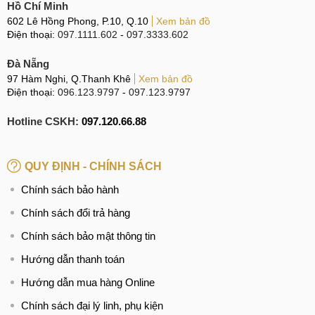
Hồ Chí Minh
602 Lê Hồng Phong, P.10, Q.10
Xem bản đồ
Điện thoại:
097.1111.602
-
097.3333.602
Đà Nẵng
97 Hàm Nghi, Q.Thanh Khê
Xem bản đồ
Điện thoại:
096.123.9797
-
097.123.9797
Hotline CSKH:
097.120.66.88
QUY ĐỊNH - CHÍNH SÁCH
Chính sách bảo hành
Chính sách đổi trả hàng
Chính sách bảo mật thông tin
Hướng dẫn thanh toán
Hướng dẫn mua hàng Online
Chính sách đại lý linh, phụ kiện