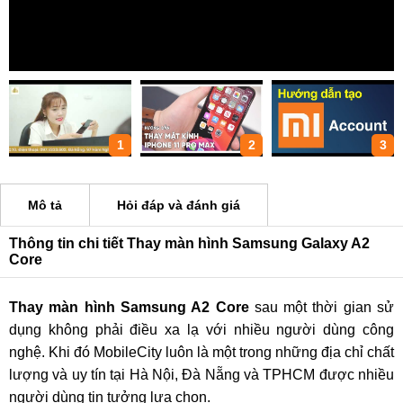
1
2
3
Mô tả
Hỏi đáp và đánh giá
Thông tin chi tiết Thay màn hình Samsung Galaxy A2
Core
Thay màn hình Samsung A2 Core
sau một thời gian sử
dụng không phải điều xa lạ với nhiều người dùng công
nghệ. Khi đó MobileCity luôn là một trong những địa chỉ chất
lượng và uy tín tại Hà Nội, Đà Nẵng và TPHCM được nhiều
người dùng tin tưởng lựa chọn.