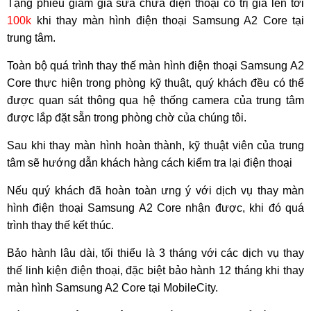
Tặng phiếu giảm giá sửa chữa điện thoại có trị giá lên tới
100k
khi thay màn hình điện thoại Samsung A2 Core tại
trung tâm.
Toàn bộ quá trình thay thế màn hình điện thoại Samsung A2
Core thực hiện trong phòng kỹ thuật, quý khách đều có thể
được quan sát thông qua hệ thống camera của trung tâm
được lắp đặt sẵn trong phòng chờ của chúng tôi.
Sau khi thay màn hình hoàn thành, kỹ thuật viên của trung
tâm sẽ hướng dẫn khách hàng cách kiểm tra lại điện thoại
Nếu quý khách đã hoàn toàn ưng ý với dịch vụ thay màn
hình điện thoại Samsung A2 Core nhận được, khi đó quá
trình thay thế kết thúc.
Bảo hành lâu dài, tối thiểu là 3 tháng với các dịch vụ thay
thế linh kiện điện thoại, đặc biệt bảo hành 12 tháng khi thay
màn hình Samsung A2 Core tại MobileCity.