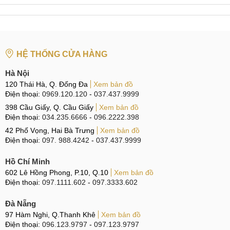
HỆ THỐNG CỬA HÀNG
Hà Nội
120 Thái Hà, Q. Đống Đa
Xem bản đồ
Điện thoại:
0969.120.120
-
037.437.9999
398 Cầu Giấy, Q. Cầu Giấy
Xem bản đồ
Điện thoại:
034.235.6666
-
096.2222.398
42 Phố Vọng, Hai Bà Trưng
Xem bản đồ
Điện thoại:
097. 988.4242
-
037.437.9999
Hồ Chí Minh
602 Lê Hồng Phong, P.10, Q.10
Xem bản đồ
Điện thoại:
097.1111.602
-
097.3333.602
Đà Nẵng
97 Hàm Nghi, Q.Thanh Khê
Xem bản đồ
Điện thoại:
096.123.9797
-
097.123.9797