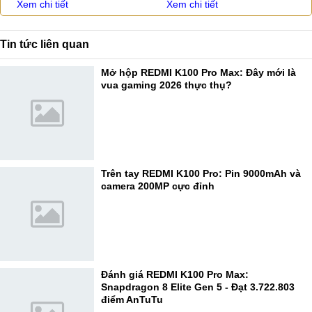
Xem chi tiết
Xem chi tiết
Tin tức liên quan
Mở hộp REDMI K100 Pro Max: Đây mới là
vua gaming 2026 thực thụ?
Trên tay REDMI K100 Pro: Pin 9000mAh và
camera 200MP cực đỉnh
Đánh giá REDMI K100 Pro Max:
Snapdragon 8 Elite Gen 5 - Đạt 3.722.803
điểm AnTuTu