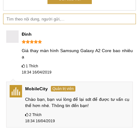
Đinh
Giá thay màn hình Samsung Galaxy A2 Core bao nhiêu 
ạ
1
Thích
18:34 16/04/2019
MobileCity
Quản trị viên
Chào bạn, bạn vui lòng để lại sdt để được tư vấn cụ 
thể hơn nhé. Thông tin đến bạn!
2
Thích
18:34 16/04/2019