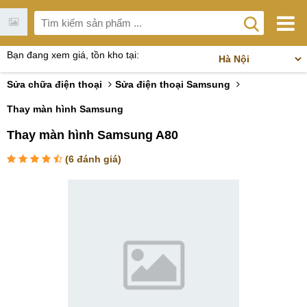
Bạn đang xem giá, tồn kho tại:
Sửa chữa điện thoại
Sửa điện thoại Samsung
Thay màn hình Samsung
Thay màn hình Samsung A80
(
6
đánh giá)