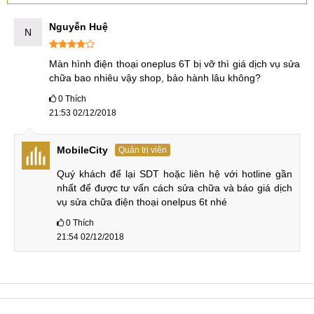
Nguyễn Huệ
N
Màn hình điện thoại oneplus 6T bị vỡ thì giá dịch vụ sửa 
chữa bao nhiêu vậy shop, bảo hành lâu không?
0
Thích
21:53 02/12/2018
MobileCity
Quản trị viên
Quý khách để lại SDT hoặc liên hệ với hotline gần 
nhất để được tư vấn cách sửa chữa và báo giá dịch 
vụ sửa chữa điện thoại onelpus 6t nhé
0
Thích
21:54 02/12/2018