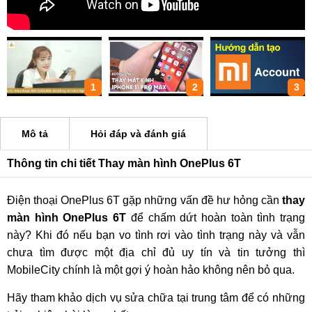
1
2
3
Mô tả
Hỏi đáp và đánh giá
Thông tin chi tiết Thay màn hình OnePlus 6T
Điện thoại OnePlus 6T gặp những vấn đề hư hỏng cần
thay
màn hình OnePlus 6T
để chấm dứt hoàn toàn tình trạng
này? Khi đó nếu bạn vo tình rơi vào tình trạng này và vẫn
chưa tìm được một địa chỉ đủ uy tín và tin tưởng thì
MobileCity chính là một gợi ý hoàn hảo không nên bỏ qua.
Hãy tham khảo dịch vụ sửa chữa tại trung tâm để có những