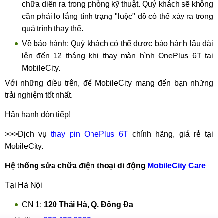
chữa diễn ra trong phòng kỹ thuật. Quý khách sẽ không
cần phải lo lắng tính trạng "luộc" đồ có thể xảy ra trong
quá trình thay thế.
Về bảo hành: Quý khách có thể được bảo hành lâu dài
lên đến 12 tháng khi thay màn hình OnePlus 6T tại
MobileCity.
Với những điều trên, để MobileCity mang đến bạn những
trải nghiệm tốt nhất.
Hân hạnh đón tiếp!
>>>Dịch vụ
thay pin OnePlus 6T
chính hãng, giá rẻ tại
MobileCity.
Hệ thống sửa chữa điện thoại di động
MobileCity Care
Tại Hà Nội
CN 1:
120 Thái Hà, Q. Đống Đa