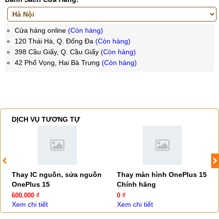
Cửa hàng online
(Còn hàng)
120 Thái Hà, Q. Đống Đa
(Còn hàng)
398 Cầu Giấy, Q. Cầu Giấy
(Còn hàng)
42 Phố Vọng, Hai Bà Trưng
(Còn hàng)
DỊCH VỤ TƯƠNG TỰ
Thay IC nguồn, sửa nguồn
Thay màn hình OnePlus 15
OnePlus 15
Chính hãng
600.000 ₫
0 ₫
Xem chi tiết
Xem chi tiết