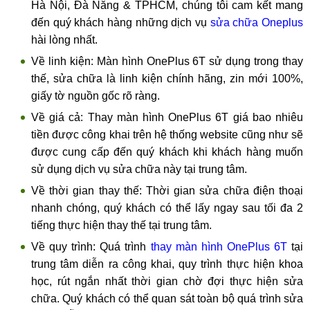
Hà Nội, Đà Nẵng & TPHCM, chúng tôi cam kết mang
đến quý khách hàng những dịch vụ
sửa chữa Oneplus
hài lòng nhất.
Về linh kiện: Màn hình OnePlus 6T sử dụng trong thay
thế, sửa chữa là linh kiện chính hãng, zin mới 100%,
giấy tờ nguồn gốc rõ ràng.
Về giá cả: Thay màn hình OnePlus 6T giá bao nhiêu
tiền được công khai trên hệ thống website cũng như sẽ
được cung cấp đến quý khách khi khách hàng muốn
sử dụng dịch vụ sửa chữa này tại trung tâm.
Về thời gian thay thế: Thời gian sửa chữa điện thoại
nhanh chóng, quý khách có thể lấy ngay sau tối đa 2
tiếng thực hiện thay thế tại trung tâm.
Về quy trình: Quá trình
thay màn hình OnePlus 6T
tại
trung tâm diễn ra công khai, quy trình thực hiện khoa
học, rút ngắn nhất thời gian chờ đợi thực hiện sửa
chữa. Quý khách có thể quan sát toàn bộ quá trình sửa