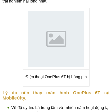
trải nghiệm hài lòng nhất.
Điện thoại OnePlus 6T bị hỏng pin
Lý do nên thay màn hình OnePlus 6T tại
MobileCity.
Về độ uy tín: Là trung tâm với nhiều năm hoạt động tại