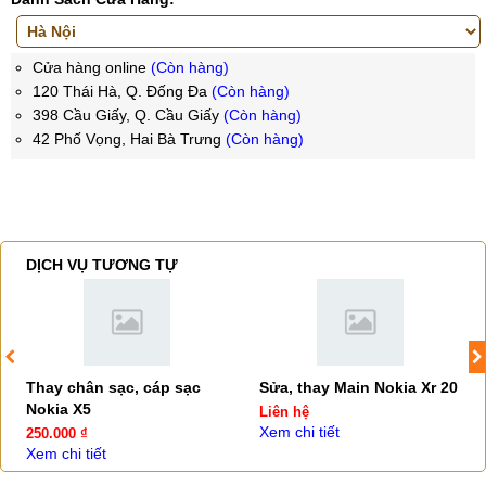
Cửa hàng online
(Còn hàng)
120 Thái Hà, Q. Đống Đa
(Còn hàng)
398 Cầu Giấy, Q. Cầu Giấy
(Còn hàng)
42 Phố Vọng, Hai Bà Trưng
(Còn hàng)
DỊCH VỤ TƯƠNG TỰ
Thay chân sạc, cáp sạc
Sửa, thay Main Nokia Xr 20
Nokia X5
Liên hệ
Xem chi tiết
250.000 ₫
Xem chi tiết