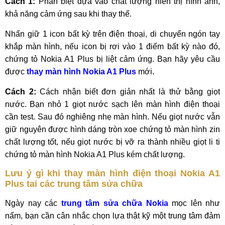
Cách 1:
Phân biệt dựa vào chất lượng hiển thị hình ảnh,
khả năng cảm ứng sau khi thay thế.
Nhấn giữ 1 icon bất kỳ trên điện thoại, di chuyển ngón tay
khắp màn hình, nếu icon bị rơi vào 1 điếm bất kỳ nào đó,
chứng tỏ Nokia A1 Plus bị liệt cảm ứng. Bạn hãy yêu cầu
được
thay màn hình Nokia A1 Plus
mới.
Cách 2:
Cách nhận biết đơn giản nhất là thử bằng giọt
nước. Bạn nhỏ 1 giọt nước sạch lên màn hình điện thoại
cần test. Sau đó nghiêng nhẹ màn hình. Nếu giọt nước vẫn
giữ nguyên được hình dáng tròn xoe chứng tỏ màn hình zin
chất lượng tốt, nếu giọt nước bị vỡ ra thành nhiều giọt li ti
chứng tỏ màn hình Nokia A1 Plus kém chất lượng.
Lưu ý gì khi thay màn hình điện thoại Nokia A1
Plus tai các trung tâm sửa chữa
Ngày nay các
trung tâm sửa chữa Nokia
mọc lên như
nấm, bạn cần cân nhắc chọn lựa thật kỹ một trung tâm đảm