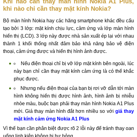
Khi nào cần thay màn hình Nokia A1 Plus,
khi nào chỉ cần thay mặt kính Nokia?
Bộ màn hình Nokia hay các hãng smartphone khác đều cấu
tạo bởi 3 lớp: mặt kính chịu lực, cảm ứng và lớp màn hình
hiển thị (LCD). 3 lớp này được nhà sản xuất ép lại với nhau
thành 1 khối thống nhất đảm bảo khả năng bảo vệ điện
thoại, cảm ứng được và hiển thị hình ảnh được.
Nếu điện thoại chỉ bị vỡ lớp mặt kính bên ngoài, lúc
này bạn chỉ cần thay mặt kính cảm ứng là có thể khắc
phục được.
Nhưng nếu điện thoại của bạn bị rơi vỡ dẫn tới màn
hình không hiển thị được hình ảnh, hình ảnh bị nhiễu
nhòe màu, buộc bạn phải thay màn hình Nokia A1 Plus
mới. Giá thay màn hình đắt hơn nhiều so với
giá thay
mặt kính cảm ứng Nokia A1 Plus
Vì thế bạn cần phân biệt được rõ 2 lỗi này để tránh thay oan
uổng linh kiện không bị hư hỏng.