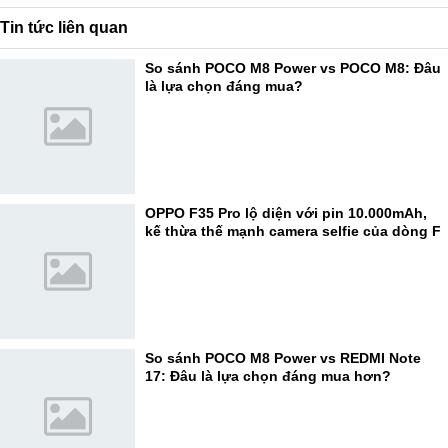
Tin tức liên quan
So sánh POCO M8 Power vs POCO M8: Đâu
là lựa chọn đáng mua?
OPPO F35 Pro lộ diện với pin 10.000mAh,
kế thừa thế mạnh camera selfie của dòng F
So sánh POCO M8 Power vs REDMI Note
17: Đâu là lựa chọn đáng mua hơn?