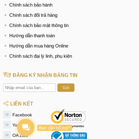
Chính sách bảo hành
Tìm kiếm liên quan trên Google
Chính sách đổi trả hàng
thay màn hình Nokia A1 Plus giá bao nhiêu
Chính sách bảo mật thông tin
thay màn hình Nokia A1 bao nhiêu tiền
Hướng dẫn thanh toán
Hướng dẫn mua hàng Online
Chính sách đại lý linh, phụ kiện
ĐĂNG KÝ NHẬN BẢNG TIN
Gửi
LIÊN KẾT
Facebook
Youtube
Bạn cần hỗ trợ?
OA Zalo