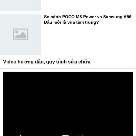
So sánh POCO M8 Power vs Samsung A56:
Đâu mới là vua tầm trung?
Video hướng dẫn, quy trình sửa chữa