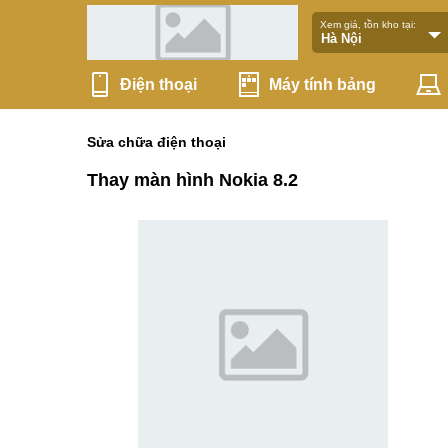
Xem giá, tồn kho tại:
Điện thoại
Máy tính bảng
Sửa chữa điện thoại
Thay màn hình Nokia 8.2