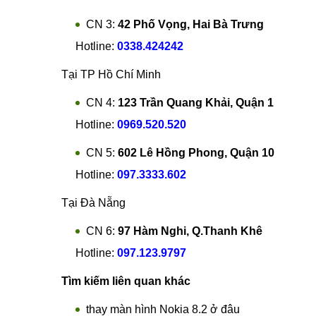
CN 3:
42 Phố Vọng, Hai Bà Trưng
Hotline:
0338.424242
Tại TP Hồ Chí Minh
CN 4:
123 Trần Quang Khải, Quận 1
Hotline:
0969.520.520
CN 5:
602 Lê Hồng Phong, Quận 10
Hotline:
097.3333.602
Tại Đà Nẵng
CN 6:
97 Hàm Nghi, Q.Thanh Khê
Hotline:
097.123.9797
Tìm kiếm liên quan khác
thay màn hình Nokia 8.2 ở đâu