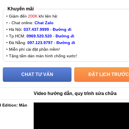
Khuyến mãi
Giảm đến
200K
khi liên hệ:
- Chat online:
Chat Zalo
Hà Nội:
037.437.9999
-
Đường đi
Tp.HCM:
0969.520.520
-
Đường đi
Đà Nẵng:
097.123.9797
-
Đường đi
Miễn phí cài đặt phần mềm!
Tặng tấm dán màn hình chống xước!
CHAT TƯ VẤN
ĐẶT LỊCH TRƯỚC
Video hướng dẫn, quy trình sửa chữa
l Edition: Màn