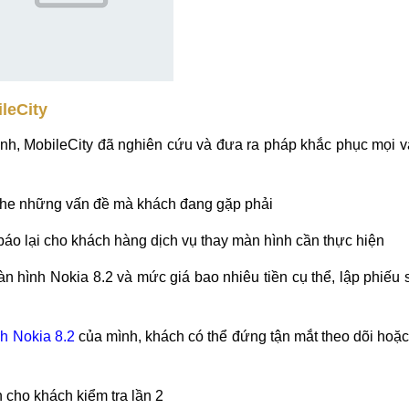
ileCity
nh, MobileCity đã nghiên cứu và đưa ra pháp khắc phục mọi v
nghe những vấn đề mà khách đang gặp phải
, báo lại cho khách hàng dịch vụ thay màn hình cần thực hiện
n hình Nokia 8.2 và mức giá bao nhiêu tiền cụ thể, lập phiếu
h Nokia 8.2
của mình, khách có thể đứng tận mắt theo dõi hoặc
 cho khách kiểm tra lần 2