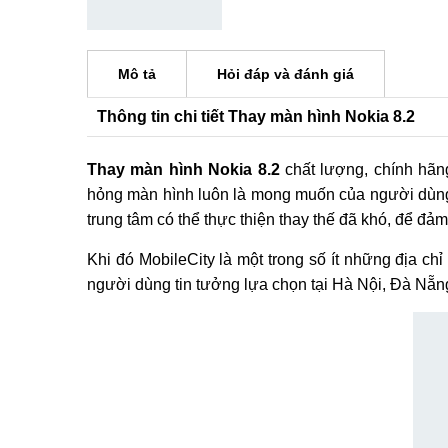
Mô tả
Hỏi đáp và đánh giá
Thông tin chi tiết Thay màn hình Nokia 8.2
Thay màn hình Nokia 8.2
chất lượng, chính hãng
hỏng màn hình luôn là mong muốn của người dùng. 
trung tâm có thể thực thiện thay thế đã khó, để đả
Khi đó MobileCity là một trong số ít những địa ch
người dùng tin tưởng lựa chọn tại Hà Nội, Đà N