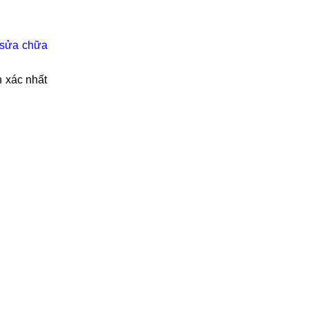
sửa chữa
h xác nhất