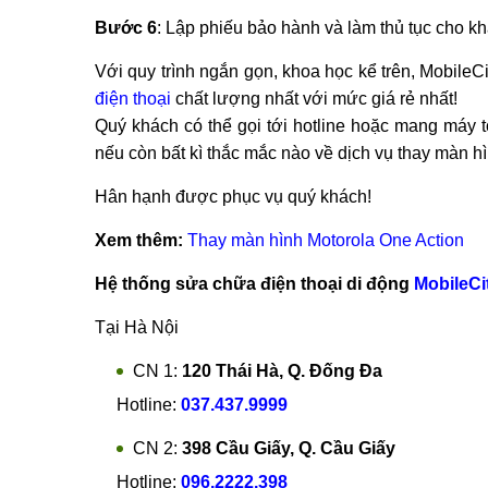
Bước 6
: Lập phiếu bảo hành và làm thủ tục cho k
Với quy trình ngắn gọn, khoa học kể trên, Mobi
điện thoại
chất lượng nhất với mức giá rẻ nhất!
Quý khách có thể gọi tới hotline hoặc mang máy t
nếu còn bất kì thắc mắc nào về dịch vụ thay màn hì
Hân hạnh được phục vụ quý khách!
Xem thêm:
Thay màn hình Motorola One Action
Hệ thống sửa chữa điện thoại di động
MobileCi
Tại Hà Nội
CN 1:
120 Thái Hà, Q. Đống Đa
Hotline:
037.437.9999
CN 2:
398 Cầu Giấy, Q. Cầu Giấy
Hotline:
096.2222.398