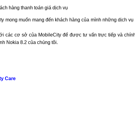
hách hàng thanh toán giá dịch vụ
leCity mong muốn mang đến khách hàng của mình những dịch vụ
ới các cơ sở của MobileCity để được tư vấn trực tiếp và chín
nh Nokia 8.2 của chúng tôi.
ty Care