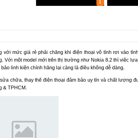
1
 với mức giá rẻ phải chăng khi điện thoại vô tình rơi vào tìn
Với một model mới trên thị trường như Nokia 8.2 thì việc lự
m bảo linh kiện chính hãng lại càng là điều không dễ dàng.
ỉ sửa chữa, thay thế điện thoại đảm bảo uy tín và chất lượng 
ẵng & TPHCM.