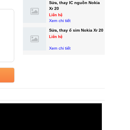
Sửa, thay IC nguồn Nokia
Xr 20
Liên hệ
Xem chi tiết
Sửa, thay ổ sim Nokia Xr 20
Liên hệ
Xem chi tiết