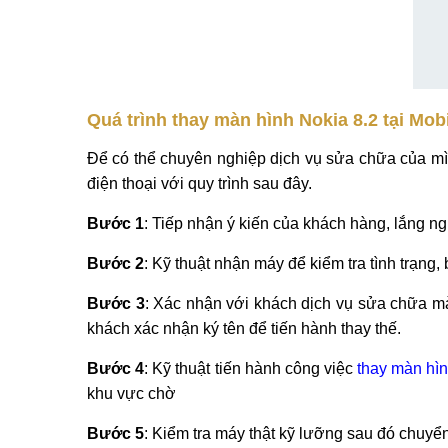
Quá trình thay màn hình Nokia 8.2 tại Mob
Để có thể chuyên nghiệp dịch vụ sửa chữa của mì
điện thoại với quy trình sau đây.
Bước 1
: Tiếp nhận ý kiến của khách hàng, lắng 
Bước 2
: Kỹ thuật nhận máy để kiểm tra tình trạng
Bước 3
: Xác nhận với khách dịch vụ sửa chữa mà
khách xác nhận ký tên để tiến hành thay thế.
Bước 4
: Kỹ thuật tiến hành công việc
thay màn hìn
khu vực chờ
Bước 5
: Kiểm tra máy thật kỹ lưỡng sau đó chuyển