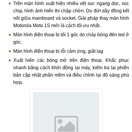
Trên màn hình xuất hiện nhiều vệt sọc ngang dọc, sọc
chip, hình ảnh hiển thị chập chờn. Do đứt dây đồng kết
nối giữa mainboard và socket. Giải pháp thay màn hình
Motorola Moto 1S mới là cách tối ưu nhất.
Màn hình điện thoại bị tối 1 góc do cháy bóng đèn led ở
góc.
Màn hình điện thoại bị lỗi cảm ứng, giật lag
Xuất hiện các bóng mờ trên điện thoại. Khắc phục
nhanh bằng cách khởi động lại máy, kiểm tra lại phiên
bản cập nhật phần mềm và điều chỉnh lại độ sáng phù
hợp.