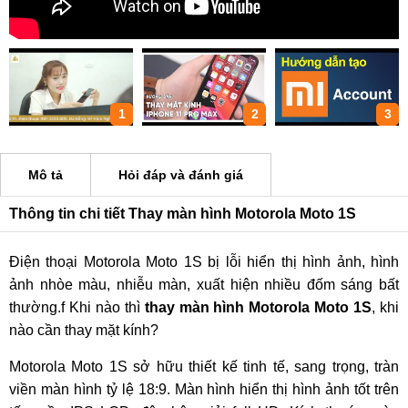
1
2
3
Mô tả
Hỏi đáp và đánh giá
Thông tin chi tiết Thay màn hình Motorola Moto 1S
Điện thoại Motorola Moto 1S bị lỗi hiển thị hình ảnh, hình
ảnh nhòe màu, nhiễu màn, xuất hiện nhiều đốm sáng bất
thường.f Khi nào thì
thay màn hình Motorola Moto 1S
, khi
nào cần thay mặt kính?
Motorola Moto 1S sở hữu thiết kế tinh tế, sang trọng, tràn
viền màn hình tỷ lệ 18:9. Màn hình hiển thị hình ảnh tốt trên