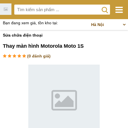
Bạn đang xem giá, tồn kho tại:
Sửa chữa điện thoại
Thay màn hình Motorola Moto 1S
(
0
đánh giá)