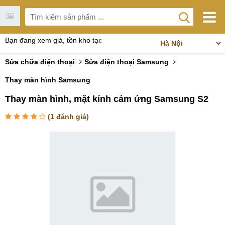
Bạn đang xem giá, tồn kho tại:
Sửa chữa điện thoại
Sửa điện thoại Samsung
Thay màn hình Samsung
Thay màn hình, mặt kính cảm ứng Samsung S2
(
1
đánh giá)