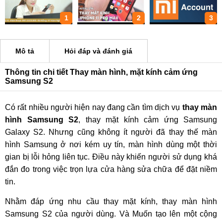
1
2
3
Mô tả
Hỏi đáp và đánh giá
Thông tin chi tiết Thay màn hình, mặt kính cảm ứng
Samsung S2
Có rất nhiều người hiện nay đang cần tìm dịch vụ
thay màn
hình Samsung S2
, thay mặt kính cảm ứng Samsung
Galaxy S2. Nhưng cũng không ít người đã thay thế màn
hình Samsung ở nơi kém uy tín, màn hình dùng một thời
gian bị lỗi hỏng liên tục. Điều này khiến người sử dụng khá
đắn đo trong việc trọn lựa cửa hàng sửa chữa để đặt niềm
tin.
Nhằm đáp ứng nhu cầu thay mặt kính, thay màn hình
Samsung S2 của người dùng. Và Muốn tạo lên một cộng