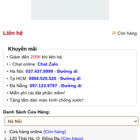
Liên hệ
Còn hàng
Khuyến mãi
Giảm đến
200K
khi liên hệ:
- Chat online:
Chat Zalo
Hà Nội:
037.437.9999
-
Đường đi
Tp.HCM:
0969.520.520
-
Đường đi
Đà Nẵng:
097.123.9797
-
Đường đi
Miễn phí cài đặt phần mềm!
Tặng tấm dán màn hình chống xước!
Danh Sách Cửa Hàng:
Cửa hàng online
(Còn hàng)
120 Thái Hà, Q. Đống Đa
(Còn hàng)