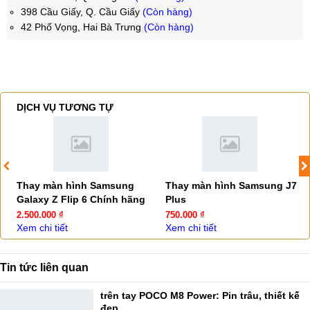
398 Cầu Giấy, Q. Cầu Giấy
(Còn hàng)
42 Phố Vọng, Hai Bà Trưng
(Còn hàng)
DỊCH VỤ TƯƠNG TỰ
Thay màn hình Samsung
Thay màn hình Samsung J7
Galaxy Z Flip 6 Chính hãng
Plus
2.500.000 ₫
750.000 ₫
Xem chi tiết
Xem chi tiết
Tin tức liên quan
trên tay POCO M8 Power: Pin trâu, thiết kế
đẹp