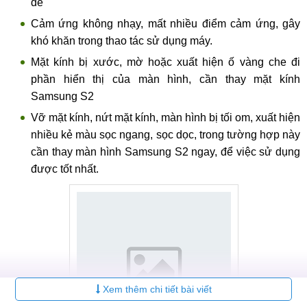
để
Cảm ứng không nhạy, mất nhiều điểm cảm ứng, gây
khó khăn trong thao tác sử dụng máy.
Mặt kính bị xước, mờ hoặc xuất hiện ố vàng che đi
phần hiển thị của màn hình, cần thay mặt kính
Samsung S2
Vỡ mặt kính, nứt mặt kính, màn hình bị tối om, xuất hiện
nhiều kẻ màu sọc ngang, sọc dọc, trong tường hợp này
cần thay màn hình Samsung S2 ngay, để việc sử dụng
được tốt nhất.
Xem thêm chi tiết bài viết