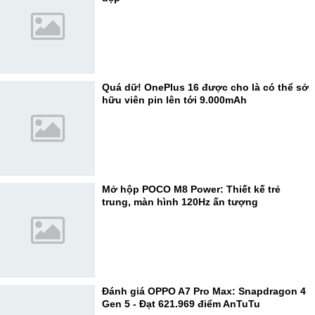
Quá dữ! OnePlus 16 được cho là có thể sở
hữu viên pin lên tới 9.000mAh
Mở hộp POCO M8 Power: Thiết kế trẻ
trung, màn hình 120Hz ấn tượng
Đánh giá OPPO A7 Pro Max: Snapdragon 4
Gen 5 - Đạt 621.969 điểm AnTuTu