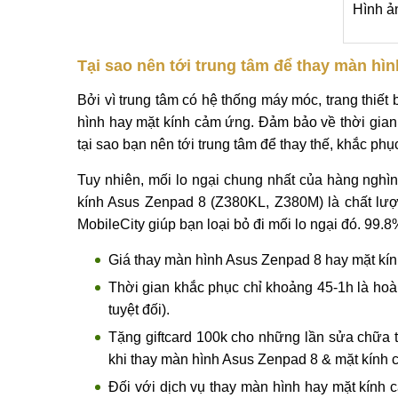
Hình ả
Tại sao nên tới trung tâm để thay màn h
Bởi vì trung tâm có hệ thống máy móc, trang thiế
hình hay mặt kính cảm ứng. Đảm bảo về thời gia
tại sao bạn nên tới trung tâm để thay thế, khắc phụ
Tuy nhiên, mối lo ngại chung nhất của hàng nghì
kính Asus Zenpad 8 (Z380KL, Z380M) là chất lượ
MobileCity giúp bạn loại bỏ đi mối lo ngại đó. 99.