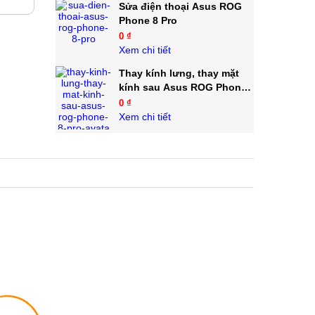
Sửa điện thoại Asus ROG
Phone 8 Pro
0 ₫
Xem chi tiết
Thay kính lưng, thay mặt
kính sau Asus ROG Phone
8 Pro
0 ₫
Xem chi tiết