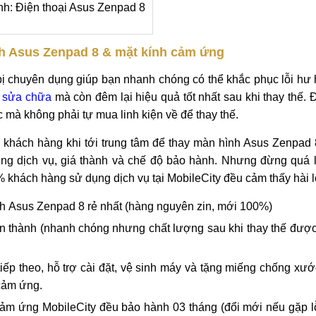
nh: Điện thoại Asus Zenpad 8
ình Asus Zenpad 8 & mặt kính cảm ứng
t bị chuyên dụng giúp bạn nhanh chóng có thể khắc phục lỗi h
n
sửa chữa
mà còn đêm lại hiệu quả tốt nhất sau khi thay thế. Đ
c mà không phải tự mua linh kiện về để thay thế.
n khách hàng khi tới trung tâm để thay màn hình Asus Zenpad
ng dịch vụ, giá thành và chế độ bảo hành. Nhưng đừng quá l
8% khách hàng sử dụng dịch vụ tại MobileCity đều cảm thấy hài l