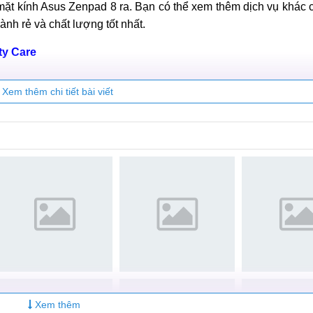
sửa chữa điện thoại MobileCity
mặt kính Asus Zenpad 8 ra. Bạn có thể xem thêm dịch vụ khác
ành rẻ và chất lượng tốt nhất.
ty Care
Xem thêm chi tiết bài viết