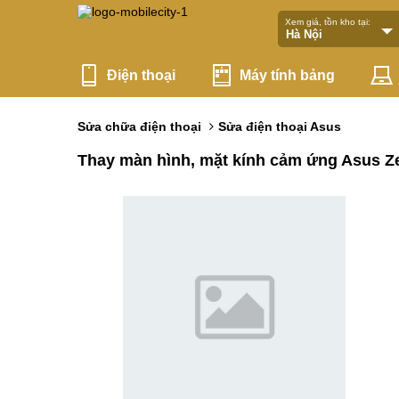
Xem giá, tồn kho tại:
Điện thoại
Máy tính bảng
Sửa chữa điện thoại
Sửa điện thoại Asus
Thay màn hình, mặt kính cảm ứng Asus Z