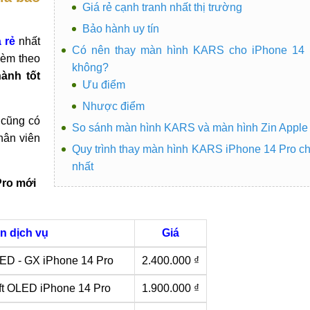
Giá rẻ cạnh tranh nhất thị trường
Bảo hành uy tín
 rẻ
nhất
Có nên thay màn hình KARS cho iPhone 14 
kèm theo
không?
ành tốt
Ưu điểm
Nhược điểm
 cũng có
So sánh màn hình KARS và màn hình Zin Apple
hân viên
Quy trình thay màn hình KARS iPhone 14 Pro c
nhất
Pro mới
n dịch vụ
Giá
ED - GX iPhone 14 Pro
2.400.000 ₫
ft OLED iPhone 14 Pro
1.900.000 ₫