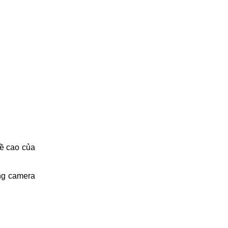
hề cao của
ống camera