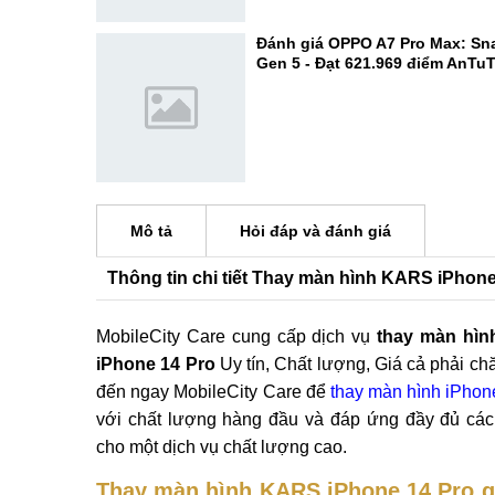
Đánh giá OPPO A7 Pro Max: Sn
Gen 5 - Đạt 621.969 điểm AnTu
Mô tả
Hỏi đáp và đánh giá
Thông tin chi tiết Thay màn hình KARS iPhon
MobileCity Care cung cấp dịch vụ
thay màn hì
iPhone 14 Pro
Uy tín, Chất lượng, Giá cả phải ch
đến ngay MobileCity Care để
thay màn hình iPhon
với chất lượng hàng đầu và đáp ứng đầy đủ các 
cho một dịch vụ chất lượng cao.
Thay màn hình KARS iPhone 14 Pro g