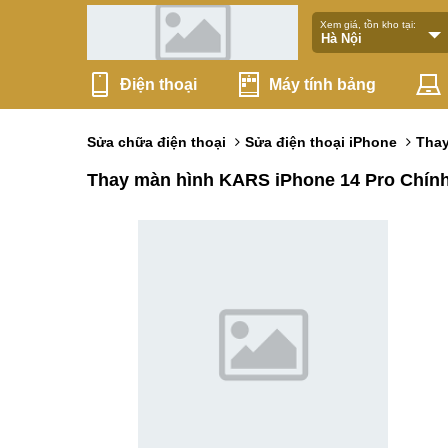
Xem giá, tồn kho tại:
Điện thoại
Máy tính bảng
Sửa chữa điện thoại
Sửa điện thoại iPhone
Thay
Thay màn hình KARS iPhone 14 Pro Chín