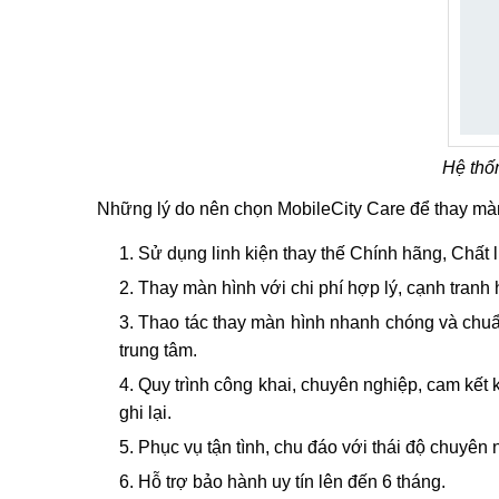
Hệ thố
Những lý do nên chọn MobileCity Care để thay mà
Sử dụng linh kiện thay thế Chính hãng, Chất 
Thay màn hình với chi phí hợp lý, cạnh tranh 
Thao tác thay màn hình nhanh chóng và chuẩ
trung tâm.
Quy trình công khai, chuyên nghiệp, cam kết 
ghi lại.
Phục vụ tận tình, chu đáo với thái độ chuyên 
Hỗ trợ bảo hành uy tín lên đến 6 tháng.