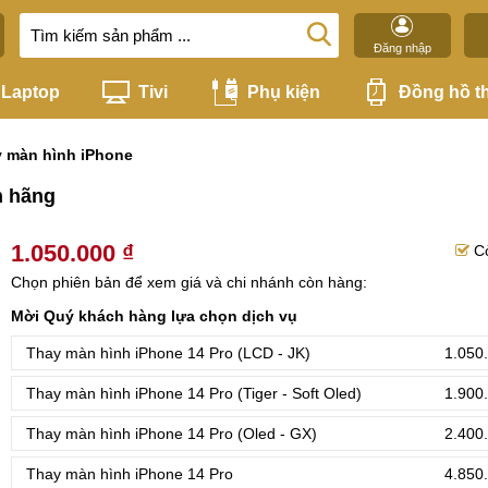
Đăng nhập
Laptop
Tivi
Phụ kiện
Đồng hồ t
 màn hình iPhone
h hãng
1.050.000 ₫
C
Chọn phiên bản để xem giá và chi nhánh còn hàng:
Mời Quý khách hàng lựa chọn dịch vụ
Thay màn hình iPhone 14 Pro (LCD - JK)
1.050
Thay màn hình iPhone 14 Pro (Tiger - Soft Oled)
1.900
Thay màn hình iPhone 14 Pro (Oled - GX)
2.400
Thay màn hình iPhone 14 Pro
4.850