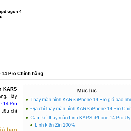
apdragon 4
Tu
1
e 14 Pro Chính hãng
nh KARS
Mục lục
ăng. Hãy
Thay màn hình KARS iPhone 14 Pro giá bao nh
e 14 Pro
Địa chỉ thay màn hình KARS iPhone 14 Pro Chí
tiêu chí
Cam kết thay màn hình KARS iPhone 14 Pro Uy 
Linh kiện Zin 100%
iá bao