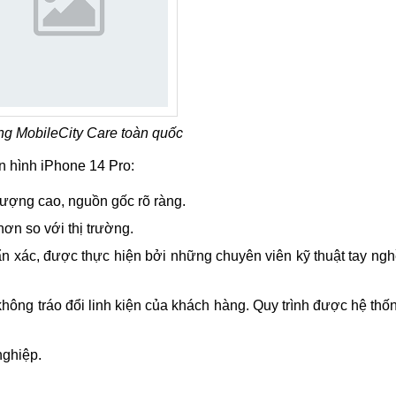
ng MobileCity Care toàn quốc
n hình iPhone 14 Pro:
lượng cao, nguồn gốc rõ ràng.
hơn so với thị trường.
n xác, được thực hiện bởi những chuyên viên kỹ thuật tay ng
không tráo đổi linh kiện của khách hàng. Quy trình được hệ th
nghiệp.