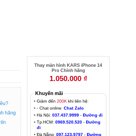
2
Thay màn hình KARS iPhone 14
Pro Chính hãng
1.050.000 ₫
Khuyến mãi
Giảm đến
200K
khi liên hệ:
iêu?
- Chat online:
Chat Zalo
nh hãng
Hà Nội:
037.437.9999
-
Đường đi
tín
Tp.HCM:
0969.520.520
-
Đường
đi
Đà Nẵng:
097.123.9797
-
Đường