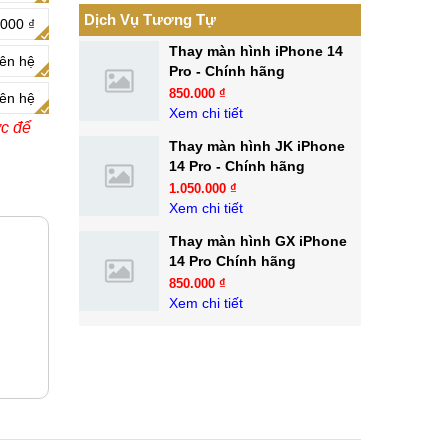
Dịch Vụ Tương Tự
.000 ₫
Thay màn hình iPhone 14
iên hệ
Pro - Chính hãng
850.000 ₫
iên hệ
Xem chi tiết
ớc để
Thay màn hình JK iPhone
14 Pro - Chính hãng
1.050.000 ₫
Xem chi tiết
Thay màn hình GX iPhone
14 Pro Chính hãng
850.000 ₫
Xem chi tiết