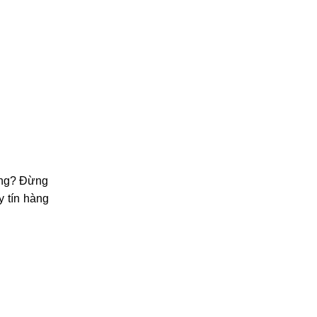
ãng? Đừng
y tín hàng