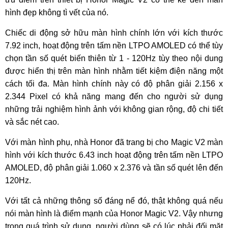
hình đẹp không tì vết của nó.
Chiếc di động sở hữu màn hình chính lớn với kích thước
7.92 inch, hoạt động trên tấm nền LTPO AMOLED có thể tùy
chọn tần số quét biến thiên từ 1 - 120Hz tùy theo nội dung
được hiển thị trên màn hình nhằm tiết kiệm điện năng một
cách tối đa. Màn hình chính này có độ phân giải 2.156 x
2.344 Pixel có khả năng mang đến cho người sử dụng
những trải nghiệm hình ảnh với không gian rộng, độ chi tiết
và sắc nét cao.
Với màn hình phụ, nhà Honor đã trang bị cho Magic V2 màn
hình với kích thước 6.43 inch hoạt động trên tấm nền LTPO
AMOLED, độ phân giải 1.060 x 2.376 và tần số quét lên đến
120Hz.
Với tất cả những thông số đáng nể đó, thật không quá nếu
nói màn hình là điểm mạnh của Honor Magic V2. Vậy nhưng
trong quá trình sử dụng, người dùng sẽ có lúc phải đối mặt