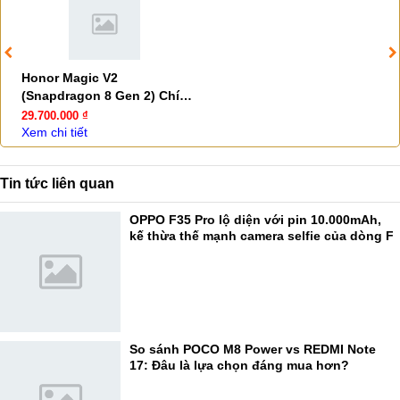
Honor Magic V2
(Snapdragon 8 Gen 2) Chính
hãng
29.700.000 ₫
Xem chi tiết
Tin tức liên quan
OPPO F35 Pro lộ diện với pin 10.000mAh,
kế thừa thế mạnh camera selfie của dòng F
So sánh POCO M8 Power vs REDMI Note
17: Đâu là lựa chọn đáng mua hơn?