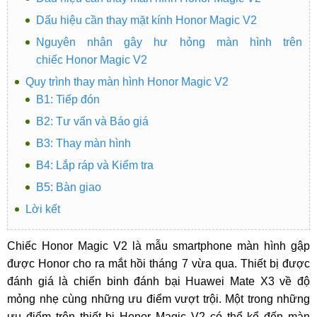
Dấu hiệu cần thay mặt kính Honor Magic V2
Nguyên nhân gây hư hỏng màn hình trên
chiếc Honor Magic V2
Quy trình thay màn hình Honor Magic V2
B1: Tiếp đón
B2: Tư vấn và Báo giá
B3: Thay màn hình
B4: Lắp ráp và Kiểm tra
B5: Bàn giao
Lời kết
Chiếc Honor Magic V2 là mẫu smartphone màn hình gập
được Honor cho ra mắt hồi tháng 7 vừa qua. Thiết bị được
đánh giá là chiến binh đánh bại Huawei Mate X3 về độ
mỏng nhẹ cùng những ưu điểm vượt trội. Một trong những
ưu điểm trên thiết bị Honor Magic V2 có thể kể đến màn