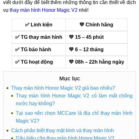
viết dưới đây để biết thêm những thông tin cần thiết về dịch
vụ
thay màn hình Honor Magic V2
nhé!
✅ Linh kiện
💛 Chính hãng
✅ TG thay màn hình
💛 15 – 45 phút
✅ TG bảo hành
💛 6 – 12 tháng
✅ TG hoạt động
💛 08h – 22h hằng ngày
Mục lục
Thay màn hình Honor Magic V2 giá bao nhiêu?
Thay màn hình Honor Magic V2 có làm mất chống
nước hay không?
Tại sao nên chọn MCCare là địa chỉ thay màn hình
Magic V2?
Cách phân biệt thay mặt kính và thay màn hình
Dấu hiệu cần thay màn hình Honor Magic V2