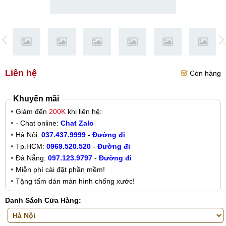
Liên hệ
Còn hàng
Khuyến mãi
Giảm đến
200K
khi liên hệ:
- Chat online:
Chat Zalo
Hà Nội:
037.437.9999
-
Đường đi
Tp.HCM:
0969.520.520
-
Đường đi
Đà Nẵng:
097.123.9797
-
Đường đi
Miễn phí cài đặt phần mềm!
Tặng tấm dán màn hình chống xước!
Danh Sách Cửa Hàng: