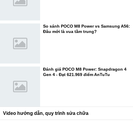
So sánh POCO M8 Power vs Samsung A56:
Đâu mới là vua tầm trung?
Đánh giá POCO M8 Power: Snapdragon 4
Gen 4 - Đạt 621.969 điểm AnTuTu
Video hướng dẫn, quy trình sửa chữa