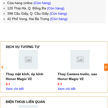
Cửa hàng online
(Còn hàng)
120 Thái Hà, Q. Đống Đa
(Còn hàng)
398 Cầu Giấy, Q. Cầu Giấy
(Còn hàng)
42 Phố Vọng, Hai Bà Trưng
(Còn hàng)
DỊCH VỤ TƯƠNG TỰ
Thay mặt kính, ép kính
Thay Camera trước, sau
Honor Magic V2
Honor Magic V2
0 ₫
0 ₫
Xem chi tiết
Xem chi tiết
ĐIỆN THOẠI LIÊN QUAN