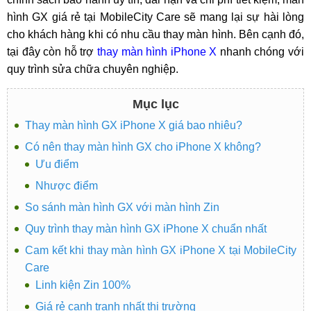
hình GX giá rẻ tại MobileCity Care sẽ mang lại sự hài lòng
cho khách hàng khi có nhu cầu thay màn hình. Bên cạnh đó,
tại đây còn hỗ trợ
thay màn hình iPhone X
nhanh chóng với
quy trình sửa chữa chuyên nghiệp.
Mục lục
Thay màn hình GX iPhone X giá bao nhiêu?
Có nên thay màn hình GX cho iPhone X không?
Ưu điểm
Nhược điểm
So sánh màn hình GX với màn hình Zin
Quy trình thay màn hình GX iPhone X chuẩn nhất
Cam kết khi thay màn hình GX iPhone X tại MobileCity
Care
Linh kiện Zin 100%
Giá rẻ cạnh tranh nhất thị trường