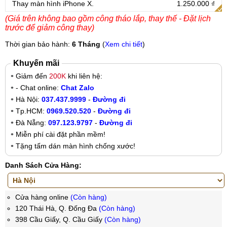
Thay màn hình iPhone X.
1.250.000 ₫
(Giá trên không bao gồm công tháo lắp, thay thế - Đặt lịch
trước để giảm công thay)
Thời gian bảo hành:
6 Tháng
(
Xem chi tiết
)
Khuyến mãi
Giảm đến
200K
khi liên hệ:
- Chat online:
Chat Zalo
Hà Nội:
037.437.9999
-
Đường đi
Tp.HCM:
0969.520.520
-
Đường đi
Đà Nẵng:
097.123.9797
-
Đường đi
Miễn phí cài đặt phần mềm!
Tặng tấm dán màn hình chống xước!
Danh Sách Cửa Hàng:
Cửa hàng online
(Còn hàng)
120 Thái Hà, Q. Đống Đa
(Còn hàng)
398 Cầu Giấy, Q. Cầu Giấy
(Còn hàng)