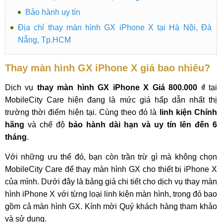
Bảo hành uy tín
Địa chỉ thay màn hình GX iPhone X tại Hà Nội, Đà
Nẵng, Tp.HCM
Thay màn hình GX iPhone X giá bao nhiêu?
Dịch vụ
thay màn hình GX iPhone X Giá 800.000 ₫
tại
MobileCity Care hiện đang là mức giá hấp dẫn nhất thị
trường thời điểm hiện tại. Cùng theo đó là
linh kiện Chính
hãng
và chế độ
bảo hành dài hạn và uy tín lên đến 6
tháng
.
Với những ưu thế đó, bạn còn trần trừ gì mà không chọn
MobileCity Care để thay màn hình GX cho thiết bị iPhone X
của mình. Dưới đây là bảng giá chi tiết cho dịch vụ thay màn
hình iPhone X với từng loại linh kiện màn hình, trong đó bao
gồm cả màn hình GX. Kính mời Quý khách hàng tham khảo
và sử dụng.