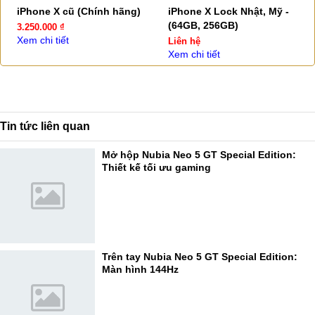
iPhone X cũ (Chính hãng)
iPhone X Lock Nhật, Mỹ -
(64GB, 256GB)
3.250.000 ₫
Xem chi tiết
Liên hệ
Xem chi tiết
Tin tức liên quan
Mở hộp Nubia Neo 5 GT Special Edition:
Thiết kế tối ưu gaming
Trên tay Nubia Neo 5 GT Special Edition:
Màn hình 144Hz