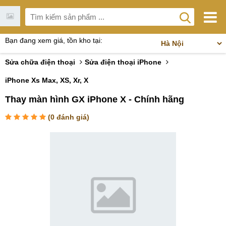
Bạn đang xem giá, tồn kho tại:
Sửa chữa điện thoại
Sửa điện thoại iPhone
iPhone Xs Max, XS, Xr, X
Thay màn hình GX iPhone X - Chính hãng
(
0
đánh giá)