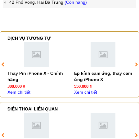
42 Phố Vọng, Hai Bà Trưng
(Còn hàng)
DỊCH VỤ TƯƠNG TỰ
Thay Pin iPhone X - Chính
Ép kính cảm ứng, thay cảm
hãng
ứng iPhone X
300.000 ₫
550.000 ₫
Xem chi tiết
Xem chi tiết
ĐIỆN THOẠI LIÊN QUAN