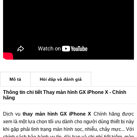
Mô tả
Hỏi đáp và đánh giá
Thông tin chi tiết Thay màn hình GX iPhone X - Chính
hãng
Dịch vụ
thay màn hình GX iPhone X
Chính hãng được
xem là một lựa chọn tối ưu dành cho người dùng thiết bị này
khi gặp phải tình trạng màn hình sọc, nhiễu, chảy mực... Với
chính sách bảo hành uy tín, dài hạn và chi phí tiết kiệm, màn