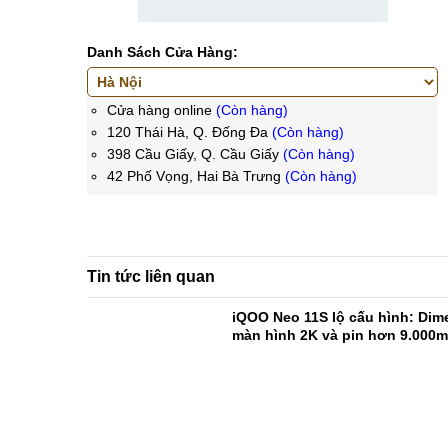
Danh Sách Cửa Hàng:
Cửa hàng online
(Còn hàng)
120 Thái Hà, Q. Đống Đa
(Còn hàng)
398 Cầu Giấy, Q. Cầu Giấy
(Còn hàng)
42 Phố Vọng, Hai Bà Trưng
(Còn hàng)
Tin tức liên quan
iQOO Neo 11S lộ cấu hình: Dime
màn hình 2K và pin hơn 9.000