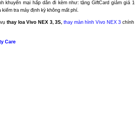
nh khuyến mại hấp dẫn đi kèm như: tặng GiftCard giảm giá 1
 kiểm tra máy định kỳ không mất phí.
 vụ
thay loa Vivo NEX 3, 3S,
thay màn hình Vivo NEX 3
chính 
ty Care