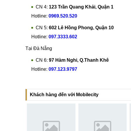
CN 4:
123 Trần Quang Khải, Quận 1
Hotline:
0969.520.520
CN 5:
602 Lê Hồng Phong, Quận 10
Hotline:
097.3333.602
Tại Đà Nẵng
CN 6:
97 Hàm Nghi, Q.Thanh Khê
Hotline:
097.123.9797
Khách hàng đến với Mobilecity