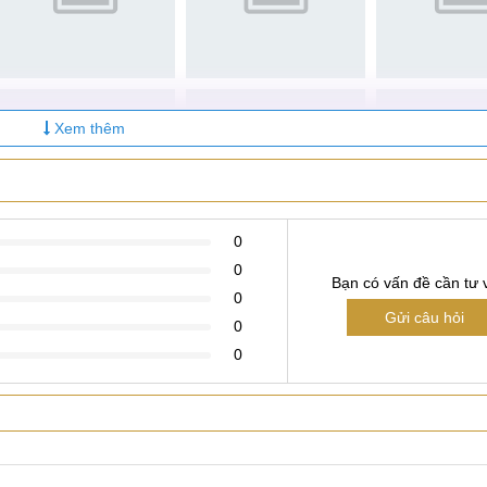
Xem thêm
0
0
Bạn có vấn đề cần tư 
0
Gửi câu hỏi
0
0