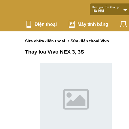
Xem giá, tồn kho tại:
Điện thoại
Máy tính bảng
Sửa chữa điện thoại
Sửa điện thoại Vivo
Thay loa Vivo NEX 3, 3S