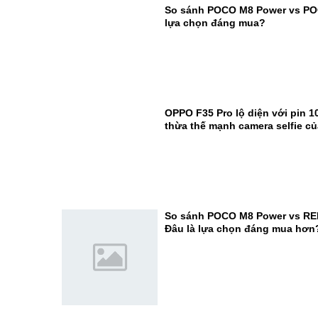
So sánh POCO M8 Power vs PO
lựa chọn đáng mua?
OPPO F35 Pro lộ diện với pin 1
thừa thế mạnh camera selfie c
So sánh POCO M8 Power vs RE
Đâu là lựa chọn đáng mua hơn