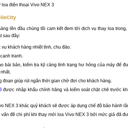
 loa điện thoại Vivo NEX 3
ileCity
g lên đầu chúng tôi cam kết đem tới dịch vụ thay loa trong,
t sau đây:
 vụ khách hàng nhiệt tình, chu đáo.
cạnh tranh.
ạo bài bản, kiểm tra kỹ càng tình trạng hư hỏng của máy để đ
 nhất.
 đoạn giúp rút ngắn thời gian chờ đợi cho khách hàng.
3
được nhập khẩu chính hãng và kiểm soát chặt chẽ trước kh
vo NEX 3 khác quý khách sẽ được áp dụng chế độ bảo hành lâu
ề vấn đề chi phí khi thay mới loa Vivo NEX 3 bởi mức giá đã 