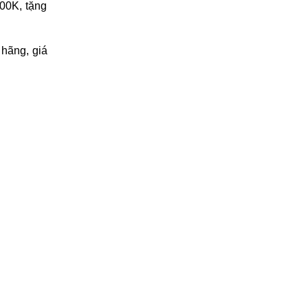
00K, tặng
hãng, giá