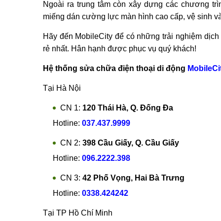
Ngoài ra trung tâm còn xây dựng các chương trì
miếng dán cường lực màn hình cao cấp, vệ sinh và
Hãy đến MobileCity để có những trải nghiệm dịch
rẻ nhất. Hân hạnh được phục vụ quý khách!
Hệ thống sửa chữa điện thoại di động
MobileCi
Tại Hà Nội
CN 1:
120 Thái Hà, Q. Đống Đa
Hotline:
037.437.9999
CN 2:
398 Cầu Giấy, Q. Cầu Giấy
Hotline:
096.2222.398
CN 3:
42 Phố Vọng, Hai Bà Trưng
Hotline:
0338.424242
Tại TP Hồ Chí Minh