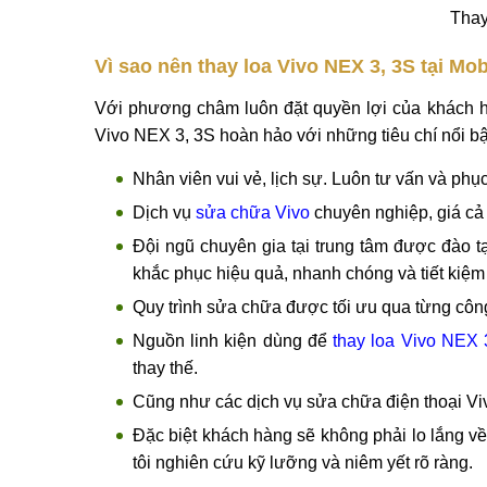
Thay
Vì sao nên thay loa Vivo NEX 3, 3S tại Mob
Với phương châm luôn đặt quyền lợi của khách hàn
Vivo NEX 3, 3S hoàn hảo với những tiêu chí nổi bậ
Nhân viên vui vẻ, lịch sự. Luôn tư vấn và phục
Dịch vụ
sửa chữa Vivo
chuyên nghiệp, giá cả 
Đội ngũ chuyên gia tại trung tâm được đào t
khắc phục hiệu quả, nhanh chóng và tiết kiệm
Quy trình sửa chữa được tối ưu qua từng công
Nguồn linh kiện dùng để
thay loa Vivo NEX 
thay thế.
Cũng như các dịch vụ sửa chữa điện thoại Vi
Đặc biệt khách hàng sẽ không phải lo lắng v
tôi nghiên cứu kỹ lưỡng và niêm yết rõ ràng.