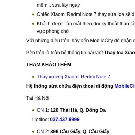
mềm... sửa lấy ngay
Chiếc Xiaomi Redmi Note 7 thay sửa loa sẽ đư
Khách được tận mắt theo dõi kỹ thuật thao tá
vực phòng chờ.
Với những điều trên, hãy đến MobileCity để nhận 
Bên trên là toàn bộ thông tin bài viết
Thay loa Xia
THAM KHẢO THÊM:
Thay xương Xiaomi Redmi Note 7
Hệ thống sửa chữa điện thoại di động
MobileCi
Tại Hà Nội
CN 1:
120 Thái Hà, Q. Đống Đa
Hotline:
037.437.9999
CN 2:
398 Cầu Giấy, Q. Cầu Giấy