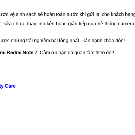
ợc vệ sinh sạch sẽ hoàn toàn trước khi gửi lại cho khách hàng
c sửa chữa, thay linh kện hoặc gián tiếp qua hệ thống camera
được những trải nghiệm hài lòng nhất. Hân hạnh chào đón!
omi Redmi Note 7
. Cảm ơn bạn đã quan tâm theo dõi!
ty Care