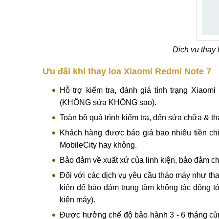
Dịch vụ thay
Ưu đãi khi thay loa Xiaomi Redmi Note 7
Hỗ trợ kiểm tra, đánh giá tình trạng Xiao
(KHÔNG sửa KHÔNG sao).
Toàn bộ quá trình kiểm tra, đến sửa chữa & t
Khách hàng được báo giá bao nhiêu tiền chi t
MobileCity hay không.
Bảo đảm về xuất xứ của linh kiện, bảo đảm c
Đối với các dịch vụ yêu cầu tháo máy như tha
kiện để bảo đảm trung tâm không tác động t
kiện máy).
Được hưởng chế độ bảo hành 3 - 6 tháng cùng