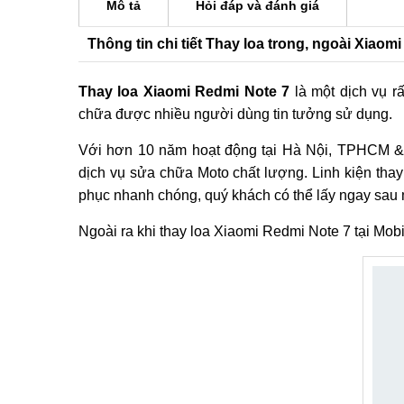
Mô tả
Hỏi đáp và đánh giá
Thông tin chi tiết Thay loa trong, ngoài Xiaomi
Thay loa Xiaomi Redmi Note 7
là một dịch vụ r
chữa được nhiều người dùng tin tưởng sử dụng.
Với hơn 10 năm hoạt động tại Hà Nội, TPHCM &
dịch vụ sửa chữa Moto chất lượng. Linh kiện thay
phục nhanh chóng, quý khách có thể lấy ngay sau m
Ngoài ra khi thay loa Xiaomi Redmi Note 7 tại Mo