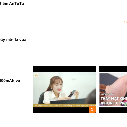
 điểm AnTuTu
ây mới là vua
9000mAh và
1