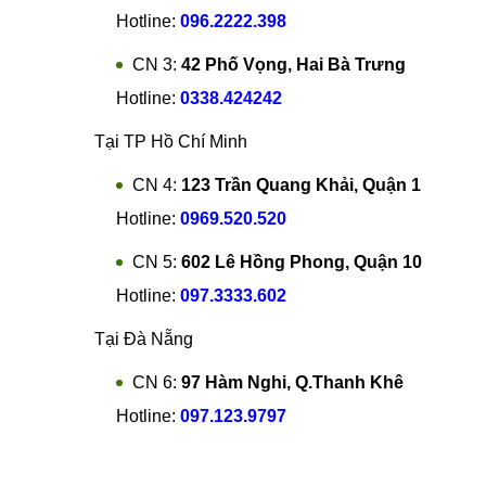
Hotline:
096.2222.398
CN 3:
42 Phố Vọng, Hai Bà Trưng
Hotline:
0338.424242
Tại TP Hồ Chí Minh
CN 4:
123 Trần Quang Khải, Quận 1
Hotline:
0969.520.520
CN 5:
602 Lê Hồng Phong, Quận 10
Hotline:
097.3333.602
Tại Đà Nẵng
CN 6:
97 Hàm Nghi, Q.Thanh Khê
Hotline:
097.123.9797