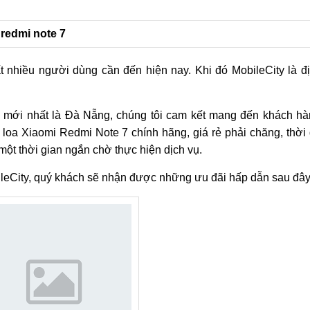
 redmi note 7
ất nhiều người dùng cần đến hiện nay. Khi đó MobileCity là đ
 mới nhất là Đà Nẵng, chúng tôi cam kết mang đến khách h
 loa Xiaomi Redmi Note 7 chính hãng, giá rẻ phải chăng, thời
ột thời gian ngắn chờ thực hiện dịch vụ.
bileCity, quý khách sẽ nhận được những ưu đãi hấp dẫn sau đây