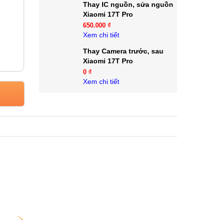
Thay IC nguồn, sửa nguồn
Xiaomi 17T Pro
650.000 ₫
Xem chi tiết
Thay Camera trước, sau
Xiaomi 17T Pro
0 ₫
Xem chi tiết