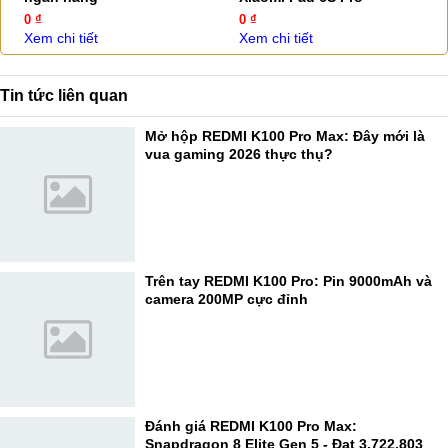
0 ₫
0 ₫
Xem chi tiết
Xem chi tiết
Tin tức liên quan
Mở hộp REDMI K100 Pro Max: Đây mới là
vua gaming 2026 thực thụ?
Trên tay REDMI K100 Pro: Pin 9000mAh và
camera 200MP cực đỉnh
Đánh giá REDMI K100 Pro Max:
Snapdragon 8 Elite Gen 5 - Đạt 3.722.803