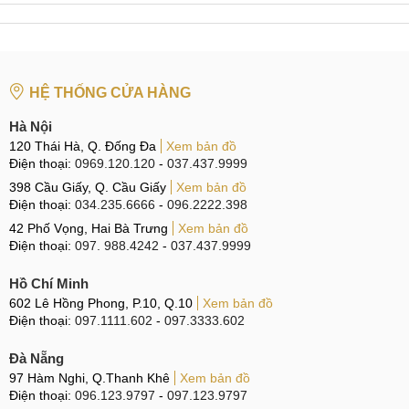
HỆ THỐNG CỬA HÀNG
Hà Nội
120 Thái Hà, Q. Đống Đa
Xem bản đồ
Điện thoại:
0969.120.120
-
037.437.9999
398 Cầu Giấy, Q. Cầu Giấy
Xem bản đồ
Điện thoại:
034.235.6666
-
096.2222.398
42 Phố Vọng, Hai Bà Trưng
Xem bản đồ
Điện thoại:
097. 988.4242
-
037.437.9999
Hồ Chí Minh
602 Lê Hồng Phong, P.10, Q.10
Xem bản đồ
Điện thoại:
097.1111.602
-
097.3333.602
Đà Nẵng
97 Hàm Nghi, Q.Thanh Khê
Xem bản đồ
Điện thoại:
096.123.9797
-
097.123.9797