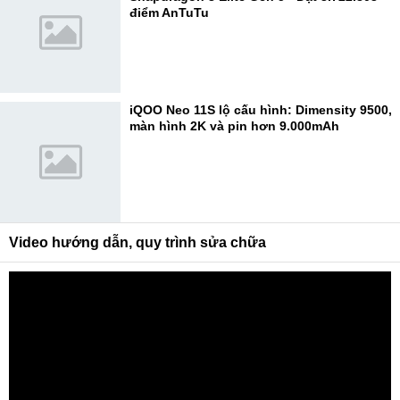
điểm AnTuTu
iQOO Neo 11S lộ cấu hình: Dimensity 9500,
màn hình 2K và pin hơn 9.000mAh
Video hướng dẫn, quy trình sửa chữa