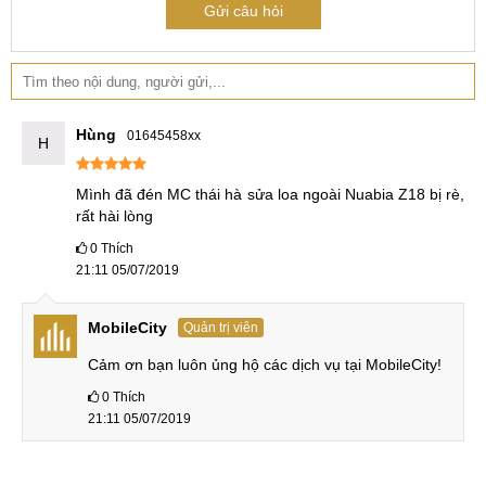
Gửi câu hỏi
Hùng
01645458xx
H
Mình đã đén MC thái hà sửa loa ngoài Nuabia Z18 bị rè, 
rất hài lòng
0
Thích
21:11 05/07/2019
MobileCity
Quản trị viên
Cảm ơn bạn luôn ủng hộ các dịch vụ tại MobileCity!
0
Thích
21:11 05/07/2019