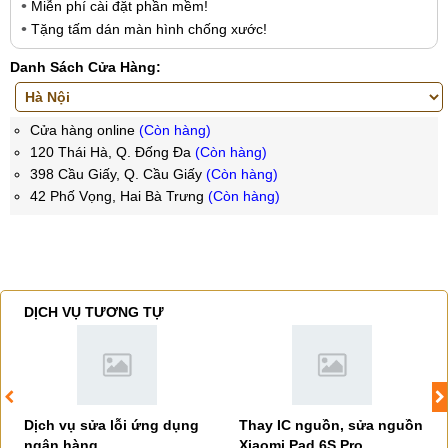
Miễn phí cài đặt phần mềm!
Tặng tấm dán màn hình chống xước!
Danh Sách Cửa Hàng:
Cửa hàng online
(Còn hàng)
120 Thái Hà, Q. Đống Đa
(Còn hàng)
398 Cầu Giấy, Q. Cầu Giấy
(Còn hàng)
42 Phố Vọng, Hai Bà Trưng
(Còn hàng)
DỊCH VỤ TƯƠNG TỰ
Dịch vụ sửa lỗi ứng dụng
Thay IC nguồn, sửa nguồn
ngân hàng
Xiaomi Pad 6S Pro