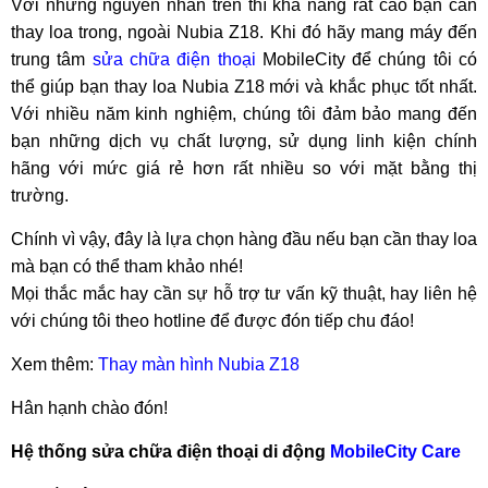
Với những nguyên nhân trên thì khả năng rất cao bạn cần
thay loa trong, ngoài Nubia Z18. Khi đó hãy mang máy đến
trung tâm
sửa chữa điện thoại
MobileCity để chúng tôi có
thể giúp bạn thay loa Nubia Z18 mới và khắc phục tốt nhất.
Với nhiều năm kinh nghiệm, chúng tôi đảm bảo mang đến
bạn những dịch vụ chất lượng, sử dụng linh kiện chính
hãng với mức giá rẻ hơn rất nhiều so với mặt bằng thị
trường.
Chính vì vậy, đây là lựa chọn hàng đầu nếu bạn cần thay loa
mà bạn có thể tham khảo nhé!
Mọi thắc mắc hay cần sự hỗ trợ tư vấn kỹ thuật, hay liên hệ
với chúng tôi theo hotline để được đón tiếp chu đáo!
Xem thêm:
Thay màn hình Nubia Z18
Hân hạnh chào đón!
Hệ thống sửa chữa điện thoại di động
MobileCity Care