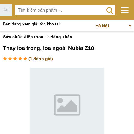
Bạn đang xem giá, tồn kho tại:
Sửa chữa điện thoại
Hãng khác
Thay loa trong, loa ngoài Nubia Z18
(
1
đánh giá)