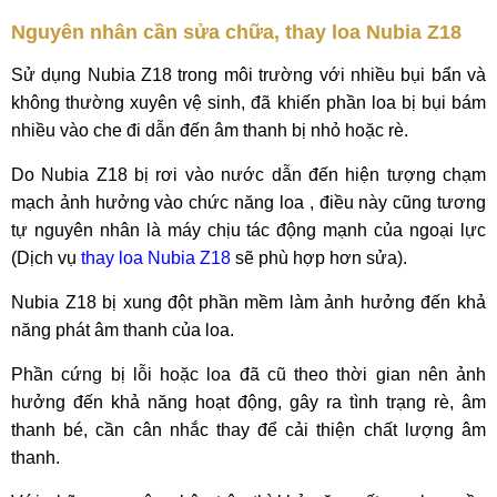
Nguyên nhân cần sửa chữa, thay loa Nubia Z18
Sử dụng Nubia Z18 trong môi trường với nhiều bụi bẩn và
không thường xuyên vệ sinh, đã khiến phần loa bị bụi bám
nhiều vào che đi dẫn đến âm thanh bị nhỏ hoặc rè.
Do Nubia Z18 bị rơi vào nước dẫn đến hiện tượng chạm
mạch ảnh hưởng vào chức năng loa , điều này cũng tương
tự nguyên nhân là máy chịu tác động mạnh của ngoại lực
(Dịch vụ
thay loa Nubia Z18
sẽ phù hợp hơn sửa).
Nubia Z18 bị xung đột phần mềm làm ảnh hưởng đến khả
năng phát âm thanh của loa.
Phần cứng bị lỗi hoặc loa đã cũ theo thời gian nên ảnh
hưởng đến khả năng hoạt động, gây ra tình trạng rè, âm
thanh bé, cần cân nhắc thay để cải thiện chất lượng âm
thanh.