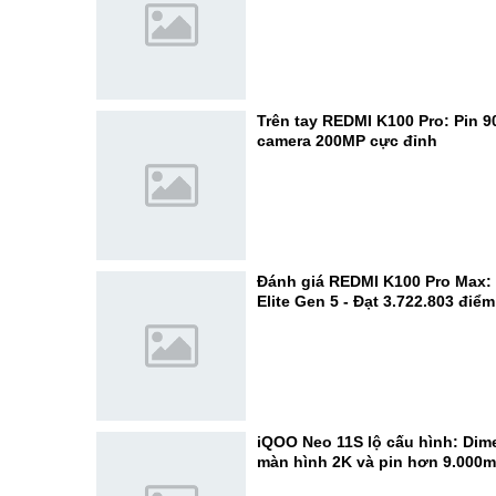
Trên tay REDMI K100 Pro: Pin 
camera 200MP cực đỉnh
Đánh giá REDMI K100 Pro Max:
Elite Gen 5 - Đạt 3.722.803 điể
iQOO Neo 11S lộ cấu hình: Dime
màn hình 2K và pin hơn 9.000