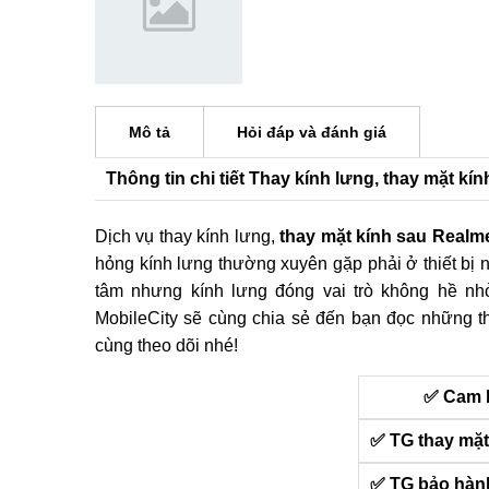
Mô tả
Hỏi đáp và đánh giá
Thông tin chi tiết Thay kính lưng, thay mặt k
Dịch vụ thay kính lưng,
thay mặt kính sau Realm
hỏng kính lưng thường xuyên gặp phải ở thiết bị 
tâm nhưng kính lưng đóng vai trò không hề nhỏ
MobileCity sẽ cùng chia sẻ đến bạn đọc những th
cùng theo dõi nhé!
✅ Cam 
✅ TG thay mặt
✅ TG bảo hàn