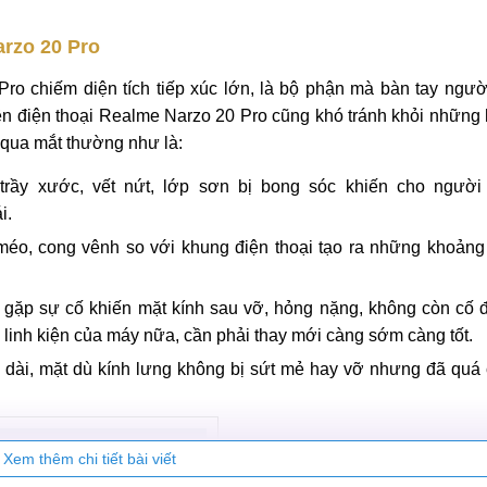
arzo 20 Pro
ro chiếm diện tích tiếp xúc lớn, là bộ phận mà bàn tay ngườ
n điện thoại Realme Narzo 20 Pro cũng khó tránh khỏi những 
 qua mắt thường như là:
 trầy xước, vết nứt, lớp sơn bị bong sóc khiến cho người
i.
éo, cong vênh so với khung điện thoại tạo ra những khoảng 
gặp sự cố khiến mặt kính sau vỡ, hỏng nặng, không còn cố 
 linh kiện của máy nữa, cần phải thay mới càng sớm càng tốt.
 dài, mặt dù kính lưng không bị sứt mẻ hay vỡ nhưng đã quá 
Xem thêm chi tiết bài viết