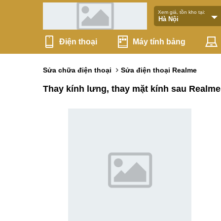
Xem giá, tồn kho tại:
Điện thoại
Máy tính bảng
Sửa chữa điện thoại
Sửa điện thoại Realme
Thay kính lưng, thay mặt kính sau Realme