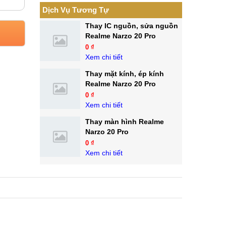
Dịch Vụ Tương Tự
Thay IC nguồn, sửa nguồn
Realme Narzo 20 Pro
0 ₫
Xem chi tiết
Thay mặt kính, ép kính
Realme Narzo 20 Pro
0 ₫
Xem chi tiết
Thay màn hình Realme
Narzo 20 Pro
0 ₫
Xem chi tiết