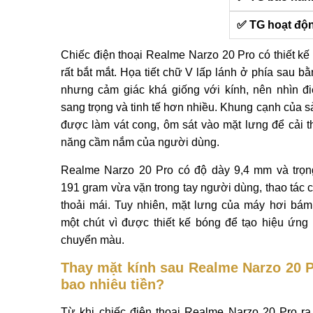
✅ TG hoạt độ
Chiếc điện thoại Realme Narzo 20 Pro có thiết kế 
rất bắt mắt. Họa tiết chữ V lấp lánh ở phía sau b
nhưng cảm giác khá giống với kính, nên nhìn đi
sang trọng và tinh tế hơn nhiều. Khung cạnh của 
được làm vát cong, ôm sát vào mặt lưng để cải t
năng cầm nắm của người dùng.
Realme Narzo 20 Pro có độ dày 9,4 mm và trọ
191 gram vừa vặn trong tay người dùng, thao tác
thoải mái. Tuy nhiên, mặt lưng của máy hơi bám
một chút vì được thiết kế bóng để tạo hiệu ứng 
chuyển màu.
Thay mặt kính sau Realme Narzo 20 P
bao nhiêu tiền?
Từ khi chiếc điện thoại Realme Narzo 20 Pro ra