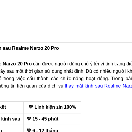
ính sau Realme Narzo 20 Pro
e Narzo 20 Pro
cần được người dùng chú ý tới vì tình trạng điệ
này sau một thời gian sử dụng nhất định. Dù có nhiều người 
 trong việc cấu thành các chức năng hoạt động. Trong bài 
ông tin liên quan của dịch vụ
thay mặt kính sau Realme Nar
kết
💛 Linh kiện zin 100%
 kính sau
💛 15 - 45 phút
h
💛 6 - 12 tháng