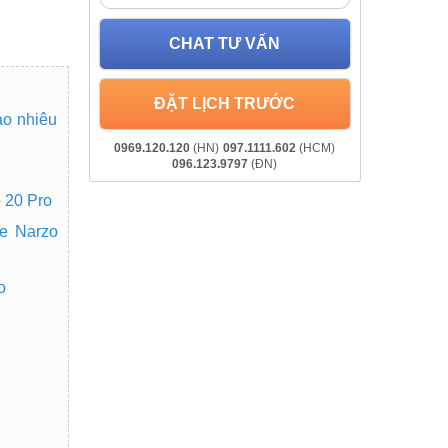
CHAT TƯ VẤN
ĐẶT LỊCH TRƯỚC
ao nhiêu
0969.120.120
(HN)
097.1111.602
(HCM)
096.123.9797
(ĐN)
 20 Pro
e Narzo
o