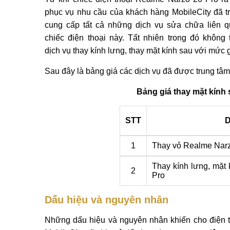
phục vụ nhu cầu của khách hàng MobileCity đã tr
cung cấp tất cả những dịch vụ sửa chữa liên 
chiếc điện thoại này. Tất nhiên trong đó không t
dịch vụ thay kính lưng, thay mặt kính sau với mức g
Sau đây là bảng giá các dịch vụ đã được trung tâm
Bảng giá thay mặt kính 
STT
D
1
Thay vỏ Realme Narz
Thay kính lưng, mặt
2
Pro
Dấu hiệu và nguyên nhân
Những dấu hiệu và nguyên nhân khiến cho điện th