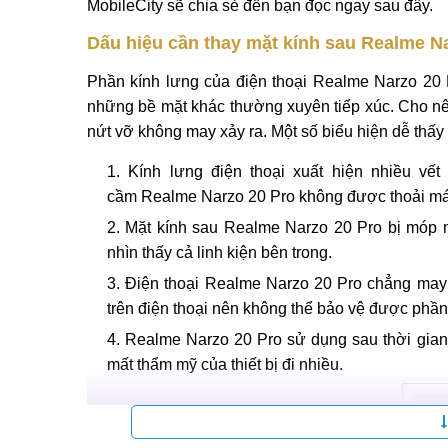
MobileCity sẽ chia sẻ đến bạn đọc ngay sau đây.
Dấu hiệu cần thay mặt kính sau Realme N
Phần kính lưng của điện thoại Realme Narzo 20 P
những bề mặt khác thường xuyên tiếp xúc. Cho nê
nứt vỡ không may xảy ra. Một số biểu hiện dễ thấy
Kính lưng điện thoại xuất hiện nhiều vết
cầm Realme Narzo 20 Pro không được thoải má
Mặt kính sau Realme Narzo 20 Pro bị móp m
nhìn thấy cả linh kiện bên trong.
Điện thoại Realme Narzo 20 Pro chẳng may 
trên điện thoại nên không thể bảo vệ được phần
Realme Narzo 20 Pro sử dụng sau thời gian
mất thẩm mỹ của thiết bị đi nhiều.