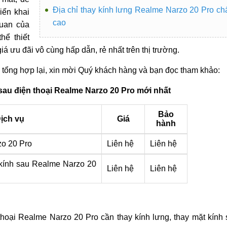
Địa chỉ thay kính lưng Realme Narzo 20 Pro ch
iển khai
cao
quan của
hể thiết
iá ưu đãi vô cùng hấp dẫn, rẻ nhất trên thị trường.
 tổng hợp lại, xin mời Quý khách hàng và bạn đọc tham khảo:
sau điện thoại Realme Narzo 20 Pro mới nhất
Bảo
ịch vụ
Giá
hành
o 20 Pro
Liên hệ
Liên hệ
 kính sau Realme Narzo 20
Liên hệ
Liên hệ
oại Realme Narzo 20 Pro cần thay kính lưng, thay mặt kính s