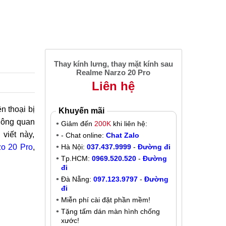
Thay kính lưng, thay mặt kính sau
Realme Narzo 20 Pro
Liên hệ
n thoại bị
Khuyến mãi
không quan
Giảm đến
200K
khi liên hệ:
viết này,
- Chat online:
Chat Zalo
zo 20 Pro
,
Hà Nội:
037.437.9999
-
Đường đi
Tp.HCM:
0969.520.520
-
Đường
đi
Đà Nẵng:
097.123.9797
-
Đường
đi
Miễn phí cài đặt phần mềm!
Tặng tấm dán màn hình chống
xước!