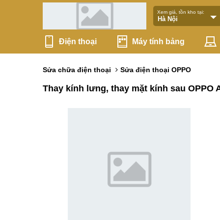
Xem giá, tồn kho tại:
Điện thoại
Máy tính bảng
Sửa chữa điện thoại
Sửa điện thoại OPPO
Thay kính lưng, thay mặt kính sau OPPO 