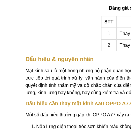
Bảng giá 
STT
1
Thay
2
Thay
Dấu hiệu & nguyên nhân
Mặt kính sau là một trong những bộ phận quan trọ
trực tiếp tới quá trình xử lý, vận hành của điện t
quyết định tính thẩm mỹ và độ chắc chắn của đi
lưng, kính lưng hay không, hãy cùng kiểm tra và đố
Dấu hiệu cần thay mặt kính sau OPPO A7
Một số dấu hiệu thường gặp khi OPPO A77 xảy ra v
Nắp lưng điện thoại tróc sơn khiến màu khôn