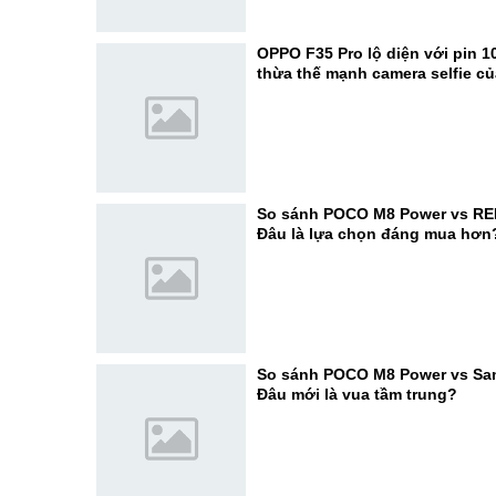
OPPO F35 Pro lộ diện với pin 1
thừa thế mạnh camera selfie c
So sánh POCO M8 Power vs RE
Đâu là lựa chọn đáng mua hơn
So sánh POCO M8 Power vs Sa
Đâu mới là vua tầm trung?