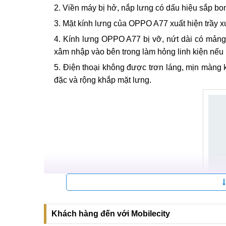
Viền máy bị hở, nắp lưng có dấu hiệu sắp bon
Mặt kính lưng của OPPO A77 xuất hiện trầy xư
Kính lưng OPPO A77 bị vỡ, nứt dài có mảng b
xâm nhập vào bên trong làm hỏng linh kiện nếu
Điện thoại không được trơn láng, mịn màng 
đặc và rộng khắp mặt lưng.
Khách hàng đến với Mobilecity
Dấu 