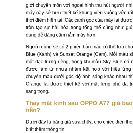
giới chuyên môn với ngoại hình thu hút người nhì
máy này sở hữu thiết kế khung viền vuông vức rất
thời điểm hiện tại. Các cạnh góc của máy lại được
tròn tạo sự hài hòa trong tổng thể cũng như gi
dùng dễ dàng cầm nắm máy hơn.
Người dùng sẽ có 2 phiên bản màu có thể lựa chọ
Blue (Xanh) và Sunset Orange (Cam). Mỗi màu s
một đặc trưng riêng, trong khi màu Sky Blue có 
được làm từ nhựa nhám kết hợp với hiệu ứng 
chuyển màu dưới góc độ ánh sáng khác nhau th
Orange lại được thiết kế với mặt lưng phủ da t
sang trọng.
Thay mặt kính sau OPPO A77 giá bao
tiền?
Dưới đây là bảng giá sửa chữa cho chiếc điện tho
biết thêm thông tin: