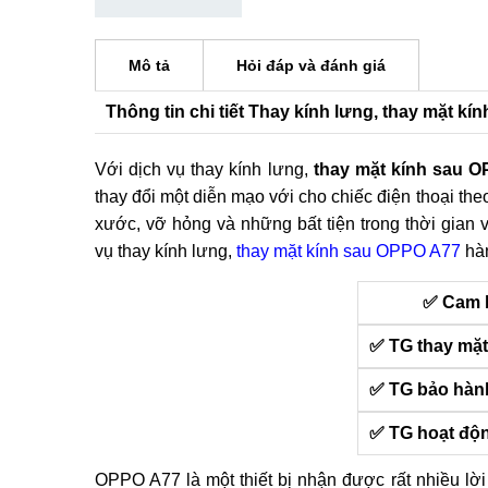
Mô tả
Hỏi đáp và đánh giá
Thông tin chi tiết Thay kính lưng, thay mặt k
Với dịch vụ thay kính lưng,
thay mặt kính sau 
thay đổi một diễn mạo với cho chiếc điện thoại theo
xước, vỡ hỏng và những bất tiện trong thời gia
vụ thay kính lưng,
thay mặt kính sau OPPO A77
hàn
✅ Cam 
✅ TG thay mặt
✅ TG bảo hàn
✅ TG hoạt độ
OPPO A77 là một thiết bị nhận được rất nhiều lời