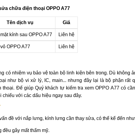
sửa chữa điện thoại OPPO A77
Tên dịch vụ
Giá
 mặt kính sau OPPO A77
Liên hệ
 vỏ OPPO A77
Liên hệ
ng có nhiệm vụ bảo vệ toàn bộ linh kiện bên trong. Dù không
hoại như bộ vi xử lý, IC, main... nhưng đây lại là bộ phận rất 
ện thoại. Để giúp Quý khách tự kiểm tra xem OPPO A77 có cần
i chiếu với các dấu hiệu ngay sau đây.
7
ấn đề với nắp lưng, kính lưng cần thay sửa, có thể kể đến như
g đều gây mất thẩm mỹ.