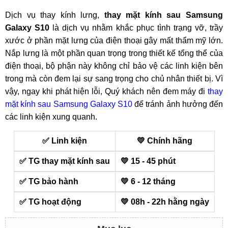
Dịch vụ thay kính lưng,
thay mặt kính sau Samsung
Galaxy S10
là dịch vụ nhằm khắc phục tình trạng vỡ, trầy
xước ở phần mặt lưng của điện thoại gây mất thẩm mỹ lớn.
Nắp lưng là một phần quan trọng trong thiết kế tổng thể của
điện thoại, bộ phận này không chỉ bảo vệ các linh kiện bên
trong mà còn đem lại sự sang trọng cho chủ nhân thiết bị. Vì
vậy, ngay khi phát hiện lỗi, Quý khách nên đem máy đi
thay
mặt kính sau Samsung Galaxy S10
để tránh ảnh hưởng đến
các linh kiện xung quanh.
✅ Linh kiện
💛 Chính hãng
✅ TG thay mặt kính sau
💛 15 - 45 phút
✅ TG bảo hành
💛 6 - 12 tháng
✅ TG hoạt động
💛 08h - 22h hằng ngày