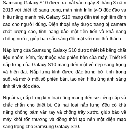
Samsung Galaxy S10 được ra mắt vào ngày 8 tháng 3 năm
2019 với thiết kế sang trọng, màn hình Infinity-O độc đáo và
hiệu năng mạnh mẽ, Galaxy S10 mang đến trải nghiệm đỉnh
cao cho người dùng. Điện thoại này được trang bị camera
chất lượng cao, tính năng bảo mật tiên tiến và khả năng
chống nước, giúp bạn sẵn sàng đối mặt với mọi thử thách.
Nắp lưng của Samsung Galaxy S10 được thiết kế bằng chất
liệu nhôm, kính, tùy thuộc vào phiên bản của máy. Thiết kế
nắp lưng của Galaxy S10 mang đến một vẻ đẹp sang trọng
và hiện đại. Nắp lưng kính được đặc trưng bởi tính trong
suốt và mờ ở một số phiên bản, tạo nên hiệu ứng ánh sáng
tinh tế và độc đáo.
Ngoài ra, nắp lưng kim loại cũng mang đến sự cứng cáp và
chắc chắn cho thiết bị. Cả hai loại nắp lưng đều có khả
năng chống bám vân tay và chống trầy xước, giúp bảo vệ
máy khỏi tổn thương và đồng thời tạo nên một diện mạo
sang trọng cho Samsung Galaxy S10.