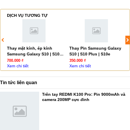
DỊCH VỤ TƯƠNG TỰ
Thay mặt kính, ép kính
Thay Pin Samsung Galaxy
Samsung Galaxy S10 | S10
S10 | S10 Plus | S10e
Plus | S10 Lite
700.000 ₫
350.000 ₫
Xem chi tiết
Xem chi tiết
Tin tức liên quan
Trên tay REDMI K100 Pro: Pin 9000mAh và
camera 200MP cực đỉnh