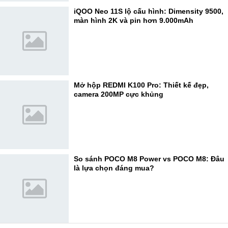
iQOO Neo 11S lộ cấu hình: Dimensity 9500,
màn hình 2K và pin hơn 9.000mAh
Mở hộp REDMI K100 Pro: Thiết kế đẹp,
camera 200MP cực khủng
So sánh POCO M8 Power vs POCO M8: Đâu
là lựa chọn đáng mua?