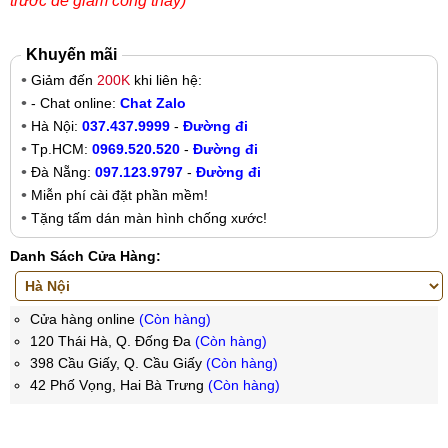
trước để giảm công thay)
Khuyến mãi
Giảm đến
200K
khi liên hệ:
- Chat online:
Chat Zalo
Hà Nội:
037.437.9999
-
Đường đi
Tp.HCM:
0969.520.520
-
Đường đi
Đà Nẵng:
097.123.9797
-
Đường đi
Miễn phí cài đặt phần mềm!
Tặng tấm dán màn hình chống xước!
Danh Sách Cửa Hàng:
Cửa hàng online
(Còn hàng)
120 Thái Hà, Q. Đống Đa
(Còn hàng)
398 Cầu Giấy, Q. Cầu Giấy
(Còn hàng)
42 Phố Vọng, Hai Bà Trưng
(Còn hàng)