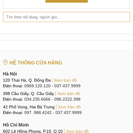
HỆ THỐNG CỬA HÀNG
Hà Nội
120 Thái Hà, Q. Đống Đa
Xem bản đồ
Điện thoại:
0969.120.120
-
037.437.9999
398 Cầu Giấy, Q. Cầu Giấy
Xem bản đồ
Điện thoại:
034.235.6666
-
096.2222.398
42 Phố Vọng, Hai Bà Trưng
Xem bản đồ
Điện thoại:
097. 988.4242
-
037.437.9999
Hồ Chí Minh
602 Lê Hồng Phong, P.10, Q.10
Xem bản đồ