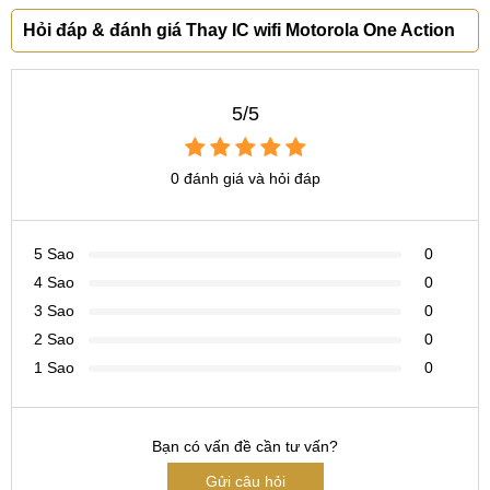
Hỏi đáp & đánh giá Thay IC wifi Motorola One Action
5/5
0 đánh giá và hỏi đáp
5 Sao
0
4 Sao
0
3 Sao
0
2 Sao
0
1 Sao
0
Bạn có vấn đề cần tư vấn?
Gửi câu hỏi