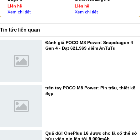
Liên hệ
Liên hệ
Xem chi tiết
Xem chi tiết
Tin tức liên quan
Đánh giá POCO M8 Power: Snapdragon 4
Gen 4 - Đạt 621.969 điểm AnTuTu
trên tay POCO M8 Power: Pin trâu, thiết kế
đẹp
Quá dữ! OnePlus 16 được cho là có thể sở
hữu viên pin lên tới 9.000mAh