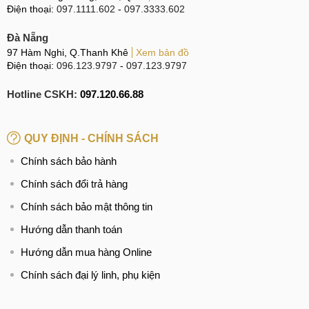
Điện thoại:
097.1111.602
-
097.3333.602
Đà Nẵng
97 Hàm Nghi, Q.Thanh Khê
Xem bản đồ
Điện thoại:
096.123.9797
-
097.123.9797
Hotline CSKH:
097.120.66.88
QUY ĐỊNH - CHÍNH SÁCH
Chính sách bảo hành
Chính sách đổi trả hàng
Chính sách bảo mật thông tin
Hướng dẫn thanh toán
Hướng dẫn mua hàng Online
Chính sách đại lý linh, phụ kiện