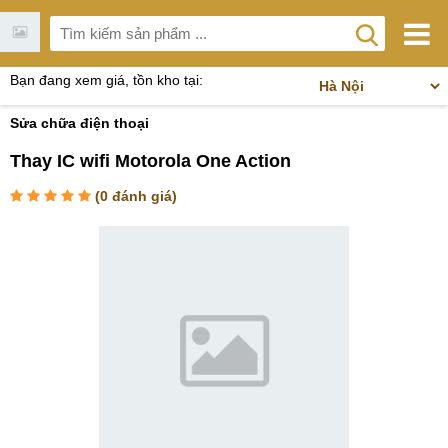
Bạn đang xem giá, tồn kho tại:
Sửa chữa điện thoại
Thay IC wifi Motorola One Action
(
0
đánh giá)