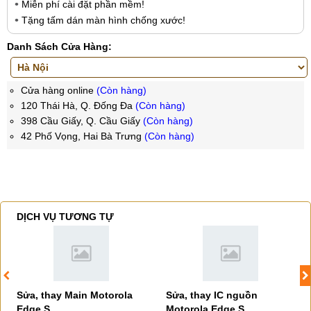
Miễn phí cài đặt phần mềm!
Tặng tấm dán màn hình chống xước!
Danh Sách Cửa Hàng:
Cửa hàng online
(Còn hàng)
120 Thái Hà, Q. Đống Đa
(Còn hàng)
398 Cầu Giấy, Q. Cầu Giấy
(Còn hàng)
42 Phố Vọng, Hai Bà Trưng
(Còn hàng)
DỊCH VỤ TƯƠNG TỰ
Sửa, thay Main Motorola
Sửa, thay IC nguồn
Edge S
Motorola Edge S