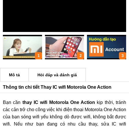
1
2
3
Mô tả
Hỏi đáp và đánh giá
Thông tin chi tiết Thay IC wifi Motorola One Action
Bạn cần
thay IC wifi Motorola One Action
kịp thời, tránh
các cản trở cho công việc khi điện thoại Motorola One Action
của bạn sóng wifi yếu không dò được wifi, không bắt được
wifi. Nếu như bạn đang có nhu cầu thay, sửa IC wifi