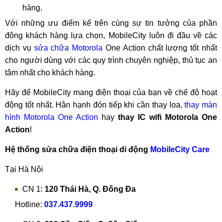
hàng.
Với những ưu điểm kể trên cùng sự tin tưởng của phần
đông khách hàng lựa chọn, MobileCity luôn đi đầu về các
dịch vụ
sửa chữa Motorola
One Action chất lượng tốt nhất
cho người dùng với các quy trình chuyên nghiệp, thủ tục an
tâm nhất cho khách hàng.
Hãy để MobileCity mang điện thoại của bạn về chế độ hoạt
động tốt nhất. Hân hạnh đón tiếp khi cần thay loa,
thay màn
hình Motorola One Action
hay
thay IC wifi Motorola One
Action
!
Hệ thống sửa chữa điện thoại di động
MobileCity Care
Tại Hà Nội
CN 1:
120 Thái Hà, Q. Đống Đa
Hotline:
037.437.9999