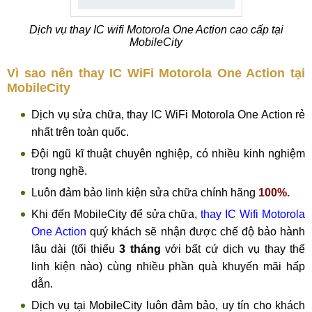
Dịch vụ thay IC wifi Motorola One Action cao cấp tại
MobileCity
Vì sao nên thay IC WiFi Motorola One Action tại
MobileCity
Dịch vụ sửa chữa, thay IC WiFi Motorola One Action rẻ
nhất trên toàn quốc.
Đội ngũ kĩ thuật chuyên nghiệp, có nhiều kinh nghiệm
trong nghề.
Luôn đảm bảo linh kiện sửa chữa chính hãng
100%.
Khi đến MobileCity để sửa chữa,
thay IC Wifi Motorola
One Action
quý khách sẽ nhận được chế độ bảo hành
lâu dài (tối thiểu
3 tháng
với bất cứ dịch vụ thay thế
linh kiện nào) cùng nhiều phần quà khuyến mãi hấp
dẫn.
Dịch vụ tại MobileCity luôn đảm bảo, uy tín cho khách