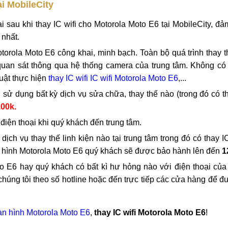
i Motorola Moto E6 cao cấp tại MobileCity
ại MobileCity
 sau khi thay IC wifi cho Motorola Moto E6 tại MobileCity, đ
 nhất.
otorola Moto E6 công khai, minh bạch. Toàn bộ quá trình thay t
quan sát thông qua hệ thống camera của trung tâm. Không có 
huật thực hiện
thay IC wifi IC wifi Motorola Moto E6
,...
ử dụng bất kỳ dịch vụ sửa chữa, thay thế nào (trong đó có th
100k.
 điện thoại khi quý khách đến trung tâm.
dịch vụ thay thế linh kiện nào tại trung tâm trong đó có thay IC