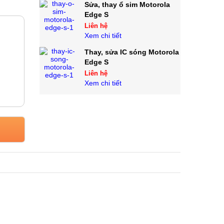
Sửa, thay ổ sim Motorola
Edge S
Liên hệ
Xem chi tiết
Thay, sửa IC sóng Motorola
Edge S
Liên hệ
Xem chi tiết