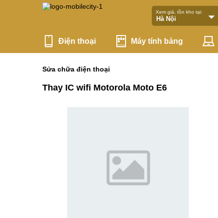
Xem giá, tồn kho tại:
Điện thoại
Máy tính bảng
Sửa chữa điện thoại
Thay IC wifi Motorola Moto E6