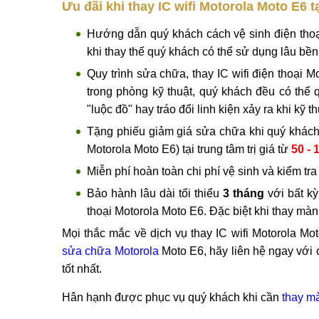
Dịch vụ thay IC wif
Ưu đãi khi thay IC wifi Motorola Moto E6 t
Hướng dẫn quý khách cách vệ sinh điện thoại
khi thay thế quý khách có thể sử dụng lâu bền
Quy trình sửa chữa, thay IC wifi điện thoại M
trong phòng kỹ thuật, quý khách đều có thể 
"luộc đồ" hay tráo đổi linh kiện xảy ra khi kỹ t
Tặng phiếu giảm giá sửa chữa khi quý khách s
Motorola Moto E6) tại trung tâm trị giá từ
50 - 
Miễn phí hoàn toàn chi phí vệ sinh và kiểm tra
Bảo hành lâu dài tối thiểu
3 tháng
với bất kỳ 