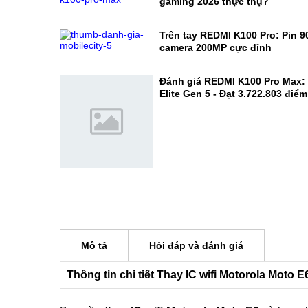
Mở hộp REDMI K100 Pro Max: Đ
gaming 2026 thực thụ?
Trên tay REDMI K100 Pro: Pin 
camera 200MP cực đỉnh
Đánh giá REDMI K100 Pro Max:
Elite Gen 5 - Đạt 3.722.803 điể