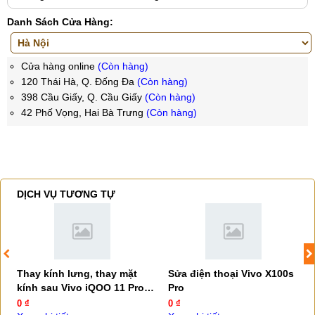
Danh Sách Cửa Hàng:
Cửa hàng online
(Còn hàng)
120 Thái Hà, Q. Đống Đa
(Còn hàng)
398 Cầu Giấy, Q. Cầu Giấy
(Còn hàng)
42 Phố Vọng, Hai Bà Trưng
(Còn hàng)
DỊCH VỤ TƯƠNG TỰ
Thay kính lưng, thay mặt
Sửa điện thoại Vivo X100s
kính sau Vivo iQOO 11 Pro
Pro
5G
0 ₫
0 ₫