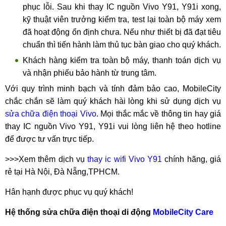
phục lỗi. Sau khi thay IC nguồn Vivo Y91, Y91i xong,
kỹ thuật viên trưởng kiểm tra, test lại toàn bộ máy xem
đã hoạt động ổn định chưa. Nếu như thiết bị đã đạt tiêu
chuẩn thì tiến hành làm thủ tục bàn giao cho quý khách.
Khách hàng kiểm tra toàn bộ máy, thanh toán dịch vụ
và nhận phiếu bảo hành từ trung tâm.
Với quy trình minh bạch và tính đảm bảo cao, MobileCity
chắc chắn sẽ làm quý khách hài lòng khi sử dụng dịch vụ
sửa chữa điện thoại Vivo
. Mọi thắc mắc về thông tin hay giá
thay IC nguồn Vivo Y91, Y91i vui lòng liên hệ theo hotline
để được tư vấn trực tiếp.
>>>Xem thêm dịch vụ
thay ic wifi Vivo Y91
chính hãng, giá
rẻ tại Hà Nội, Đà Nẵng,TPHCM.
Hân hạnh được phục vụ quý khách!
Hệ thống sửa chữa điện thoại di động
MobileCity Care