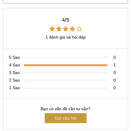
4/5
1 đánh giá và hỏi đáp
5 Sao
0
4 Sao
1
3 Sao
0
2 Sao
0
1 Sao
0
Bạn có vấn đề cần tư vấn?
Gửi câu hỏi