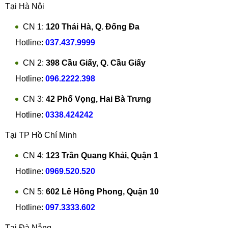
Tại Hà Nội
CN 1:
120 Thái Hà, Q. Đống Đa
Hotline:
037.437.9999
CN 2:
398 Cầu Giấy, Q. Cầu Giấy
Hotline:
096.2222.398
CN 3:
42 Phố Vọng, Hai Bà Trưng
Hotline:
0338.424242
Tại TP Hồ Chí Minh
CN 4:
123 Trần Quang Khải, Quận 1
Hotline:
0969.520.520
CN 5:
602 Lê Hồng Phong, Quận 10
Hotline:
097.3333.602
Tại Đà Nẵng