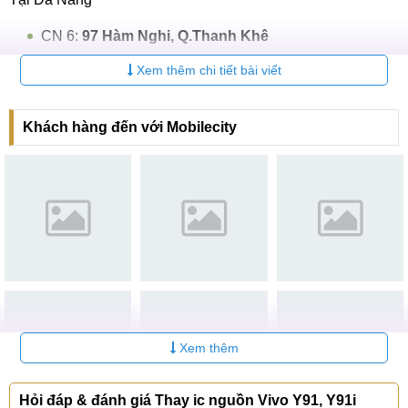
CN 6:
97 Hàm Nghi, Q.Thanh Khê
Hotline:
097.123.9797
Xem thêm chi tiết bài viết
Tìm kiếm khác liên quan:
Khách hàng đến với Mobilecity
thay ic nguồn vivo y91 giá bao nhiêu
thay ic nguồn vivo y91i ở đâu
thay ic nguồn vivo y91 lấy ngay
Xem thêm
Hỏi đáp & đánh giá Thay ic nguồn Vivo Y91, Y91i