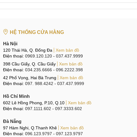
HỆ THỐNG CỬA HÀNG
Hà Nội
120 Thái Hà, Q. Đống Đa
Xem bản đồ
Điện thoại:
0969.120.120
-
037.437.9999
398 Cầu Giấy, Q. Cầu Giấy
Xem bản đồ
Điện thoại:
034.235.6666
-
096.2222.398
42 Phố Vọng, Hai Bà Trưng
Xem bản đồ
Điện thoại:
097. 988.4242
-
037.437.9999
Hồ Chí Minh
602 Lê Hồng Phong, P.10, Q.10
Xem bản đồ
Điện thoại:
097.1111.602
-
097.3333.602
Đà Nẵng
97 Hàm Nghi, Q.Thanh Khê
Xem bản đồ
Điện thoại:
096.123.9797
-
097.123.9797