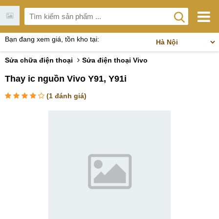
Bạn đang xem giá, tồn kho tại:
Sửa chữa điện thoại
Sửa điện thoại Vivo
Thay ic nguồn Vivo Y91, Y91i
(
1
đánh giá)