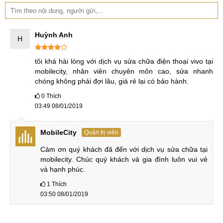
Huỳnh Anh
H
tôi khá hài lòng với dịch vụ sửa chữa điện thoại vivo tại 
mobilecity, nhân viên chuyên môn cao, sửa nhanh 
chóng không phải đợi lâu, giá rẻ lại có bảo hành.
0
Thích
03:49 08/01/2019
MobileCity
Quản trị viên
Cảm ơn quý khách đã đến với dịch vụ sửa chữa tại 
mobilecity. Chúc quý khách và gia đình luôn vui vẻ 
và hạnh phúc.
1
Thích
03:50 08/01/2019