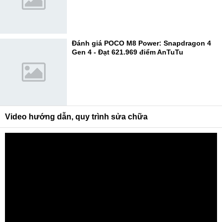
Đánh giá POCO M8 Power: Snapdragon 4
Gen 4 - Đạt 621.969 điểm AnTuTu
Video hướng dẫn, quy trình sửa chữa