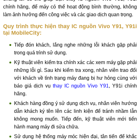
chính hãng, để máy có thể hoạt động bình thường, không
làm ảnh hưởng đến công việc và các giao dịch quan trọng.
Quy trình thực hiện thay IC nguồn Vivo Y91, Y91i
tại MobileCity:
Tiếp đón khách, lắng nghe những lỗi khách gặp phải
trong quá trình sử dụng.
Kỹ thuật viên kiểm tra chính xác các xem máy gặp phải
những lỗi gì. Sau khi kiểm tra xong, nhân viên trao đổi
với khách về tình trạng máy đang bị hư hỏng cùng với
báo giá dịch vụ
thay IC nguồn Vivo Y91
, Y91i chính
hãng.
Khách hàng đồng ý sử dụng dịch vụ, nhân viên hướng
dẫn khách ký tên lên các linh kiện để tránh nhầm lẫn
không mong muốn. Tiếp đến, kỹ thuật viên mới tiến
hành mang máy đi sửa chữa.
Sử dụng hệ thống máy móc hiện đại, tân tiến để khắc