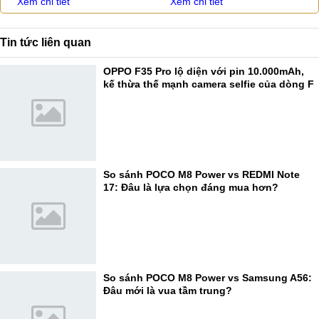
Xem chi tiết
Xem chi tiết
Tin tức liên quan
OPPO F35 Pro lộ diện với pin 10.000mAh,
kế thừa thế mạnh camera selfie của dòng F
So sánh POCO M8 Power vs REDMI Note
17: Đâu là lựa chọn đáng mua hơn?
So sánh POCO M8 Power vs Samsung A56:
Đâu mới là vua tầm trung?