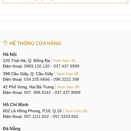
HỆ THỐNG CỬA HÀNG
Hà Nội
120 Thái Hà, Q. Đống Đa
Xem bản đồ
Điện thoại:
0969.120.120
-
037.437.9999
398 Cầu Giấy, Q. Cầu Giấy
Xem bản đồ
Điện thoại:
034.235.6666
-
096.2222.398
42 Phố Vọng, Hai Bà Trưng
Xem bản đồ
Điện thoại:
097. 988.4242
-
037.437.9999
Hồ Chí Minh
602 Lê Hồng Phong, P.10, Q.10
Xem bản đồ
Điện thoại:
097.1111.602
-
097.3333.602
Đà Nẵng