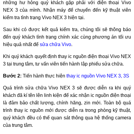
những hư hỏng quý khách gặp phải với điện thoại Vivo
NEX 3 của mình. Nhận máy để chuyển đến kỹ thuật viên
kiểm tra tình trạng Vivo NEX 3 hiện tại.
Sau khi có được kết quả kiểm tra, chúng tôi sẽ thông báo
đến quý khách tình trạng chính xác cùng phương án tối ưu
hiệu quả nhất để
sửa chữa Vivo
.
Khi quý khách quyết định thay ic nguồn điện thoại Vivo NEX
3 tại trung tâm, tư vấn viên tiến hành lập phiếu sửa chữa.
Bước 2:
Tiến hành thực hiện
thay ic nguồn Vivo NEX 3, 3S
Quá trình sửa chữa Vivo NEX 3 sẽ được diễn ra khi quý
khách đã kí tên lên linh kiện để xác nhận ic nguồn điện thoại
là đảm bảo chất lượng, chính hãng, zin mới. Toàn bộ quá
trình thay ic nguồn mới được diễn ra trong phòng kỹ thuật,
quý khách đều có thể quan sát thông qua hệ thống camera
của trung tâm.