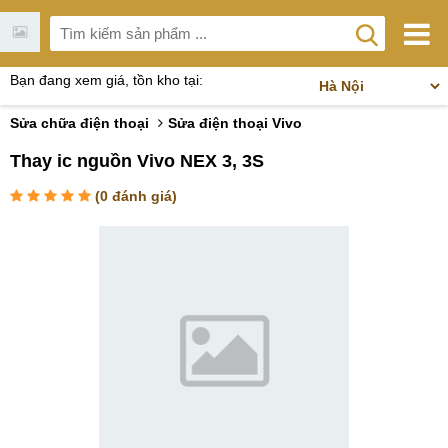
Bạn đang xem giá, tồn kho tại:
Sửa chữa điện thoại
Sửa điện thoại Vivo
Thay ic nguồn Vivo NEX 3, 3S
(
0
đánh giá)