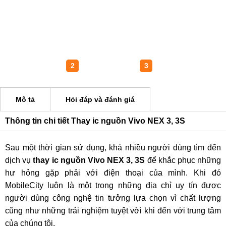
1
2
3
Mô tả
Hỏi đáp và đánh giá
Thông tin chi tiết Thay ic nguồn Vivo NEX 3, 3S
Sau một thời gian sử dụng, khá nhiều người dùng tìm đến
dịch vụ
thay ic nguồn Vivo NEX 3, 3S
để khắc phục những
hư hỏng gặp phải với điện thoại của mình. Khi đó
MobileCity luôn là một trong những địa chỉ uy tín được
người dùng công nghệ tin tưởng lựa chọn vì chất lượng
cũng như những trải nghiệm tuyệt vời khi đến với trung tâm
của chúng tôi.