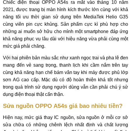
Chiếc điện thoại OPPO A54s ra mắt vào tháng 10 năm
2021, được trang bị màn hình kích thước lớn cùng với khả
năng tối ưu thời gian sử dụng trên MediaTek Helio G35
cùng viên pin cực khủng. Sản phẩm cực kì phù hợp cho
những ai muốn sở hữu cho mình một smartphone đáp ứng
khả năng phục vụ lâu dài với hiệu năng vừa phải cùng một
mức giá phải chăng.
Với hai phiên bản màu sắc như xanh ngọc trai và pha lê đen
mang đến vẻ sang trọng, thanh lịch khi cầm nắm trên tay
cùng khả năng hạn chế bám vân tay khi máy được phủ lớp
sơn AG cao cấp. Mặc dù có độ hoàn thiện khá tốt nhưng
trong quá trình sử dụng người dùng vẫn cần phải chú ý sử
dụng điện thoại thật cẩn thận.
Sửa nguồn OPPO A54s giá bao nhiêu tiền?
Hiện nay, mức giá thay IC nguồn, sửa nguồn ở mỗi cơ sở
sửa chữa có những chênh lệch nhất định và chất lượng