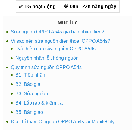
✅ TG hoạt động
💛 08h - 22h hằng ngày
Mục lục
Sửa nguồn OPPO A54s giá bao nhiêu tiền?
Vì sao nên sửa nguồn điện thoại OPPO A54s?
Dấu hiệu cần sửa nguồn OPPO A54s
Nguyên nhân lỗi, hỏng nguồn
Quy trình sửa nguồn OPPO A54s
B1: Tiếp nhận
B2: Báo giá
B3: Sửa nguồn
B4: Lắp ráp & kiểm tra
B5: Bàn giao
Địa chỉ thay IC nguồn OPPO A54s tại MobileCity