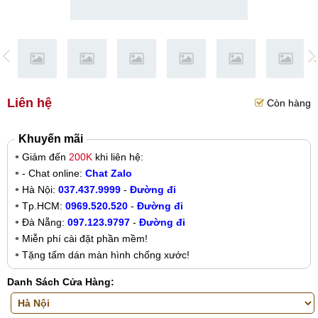
Liên hệ
Còn hàng
Khuyến mãi
Giảm đến
200K
khi liên hệ:
- Chat online:
Chat Zalo
Hà Nội:
037.437.9999
-
Đường đi
Tp.HCM:
0969.520.520
-
Đường đi
Đà Nẵng:
097.123.9797
-
Đường đi
Miễn phí cài đặt phần mềm!
Tặng tấm dán màn hình chống xước!
Danh Sách Cửa Hàng: