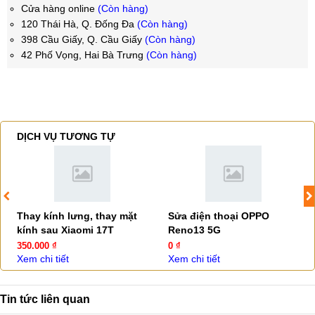
Cửa hàng online
(Còn hàng)
120 Thái Hà, Q. Đống Đa
(Còn hàng)
398 Cầu Giấy, Q. Cầu Giấy
(Còn hàng)
42 Phố Vọng, Hai Bà Trưng
(Còn hàng)
DỊCH VỤ TƯƠNG TỰ
Thay kính lưng, thay mặt
Sửa điện thoại OPPO
kính sau Xiaomi 17T
Reno13 5G
350.000 ₫
0 ₫
Xem chi tiết
Xem chi tiết
Tin tức liên quan