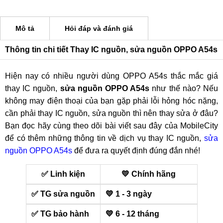
Mô tả
Hỏi đáp và đánh giá
Thông tin chi tiết Thay IC nguồn, sửa nguồn OPPO A54s
Hiện nay có nhiều người dùng OPPO A54s thắc mắc giá
thay IC nguồn,
sửa nguồn OPPO A54s
như thế nào? Nếu
không may điện thoại của bạn gặp phải lỗi hỏng hóc nặng,
cần phải thay IC nguồn, sửa nguồn thì nên thay sửa ở đâu?
Bạn đọc hãy cùng theo dõi bài viết sau đây của MobileCity
để có thêm những thông tin về dịch vụ thay IC nguồn,
sửa
nguồn OPPO A54s
để đưa ra quyết định đúng đắn nhé!
✅ Linh kiện
💛 Chính hãng
✅ TG sửa nguồn
💛 1 - 3 ngày
✅ TG bảo hành
💛 6 - 12 tháng