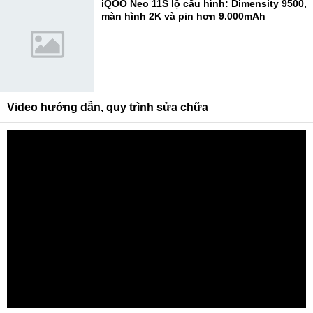
iQOO Neo 11S lộ cấu hình: Dimensity 9500,
màn hình 2K và pin hơn 9.000mAh
Video hướng dẫn, quy trình sửa chữa