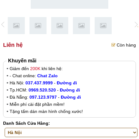
Liên hệ
Còn hàng
Khuyến mãi
Giảm đến
200K
khi liên hệ:
- Chat online:
Chat Zalo
Hà Nội:
037.437.9999
-
Đường đi
Tp.HCM:
0969.520.520
-
Đường đi
Đà Nẵng:
097.123.9797
-
Đường đi
Miễn phí cài đặt phần mềm!
Tặng tấm dán màn hình chống xước!
Danh Sách Cửa Hàng: