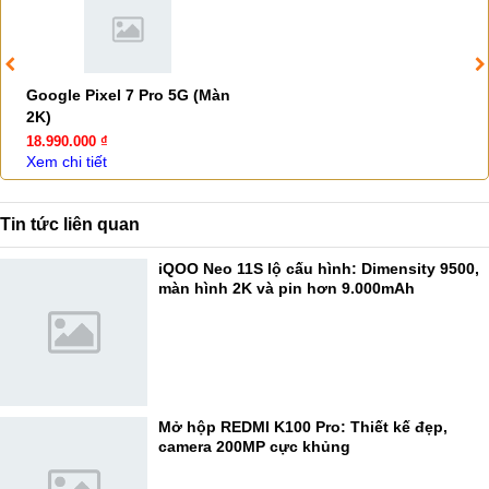
Google Pixel 7 Pro 5G (Màn
2K)
18.990.000 ₫
Xem chi tiết
Tin tức liên quan
iQOO Neo 11S lộ cấu hình: Dimensity 9500,
màn hình 2K và pin hơn 9.000mAh
Mở hộp REDMI K100 Pro: Thiết kế đẹp,
camera 200MP cực khủng