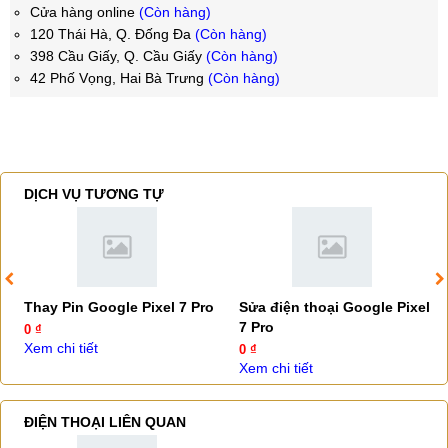
Cửa hàng online
(Còn hàng)
120 Thái Hà, Q. Đống Đa
(Còn hàng)
398 Cầu Giấy, Q. Cầu Giấy
(Còn hàng)
42 Phố Vọng, Hai Bà Trưng
(Còn hàng)
DỊCH VỤ TƯƠNG TỰ
Thay Pin Google Pixel 7 Pro
Sửa điện thoại Google Pixel
7 Pro
0 ₫
Xem chi tiết
0 ₫
Xem chi tiết
ĐIỆN THOẠI LIÊN QUAN