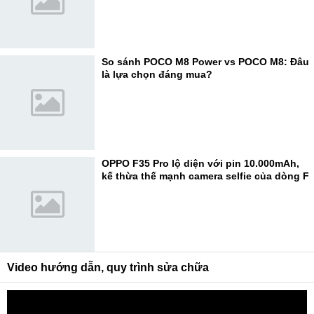
So sánh POCO M8 Power vs POCO M8: Đâu
là lựa chọn đáng mua?
OPPO F35 Pro lộ diện với pin 10.000mAh,
kế thừa thế mạnh camera selfie của dòng F
Video hướng dẫn, quy trình sửa chữa