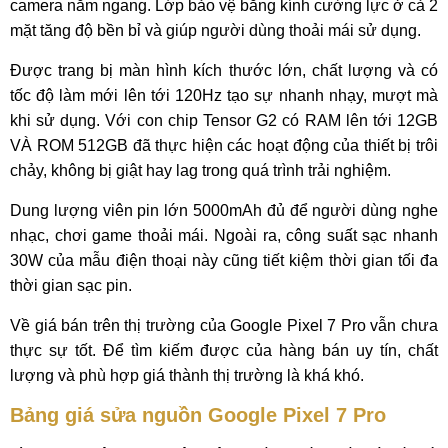
camera nằm ngang. Lớp bảo vệ bằng kính cường lực ở cả 2
mặt tăng độ bền bỉ và giúp người dùng thoải mái sử dụng.
Được trang bị màn hình kích thước lớn, chất lượng và có
tốc độ làm mới lên tới 120Hz tạo sự nhanh nhạy, mượt mà
khi sử dụng. Với con chip Tensor G2 có RAM lên tới 12GB
VÀ ROM 512GB đã thực hiện các hoạt động của thiết bị trôi
chảy, không bị giật hay lag trong quá trình trải nghiệm.
Dung lượng viên pin lớn 5000mAh đủ để người dùng nghe
nhạc, chơi game thoải mái. Ngoài ra, công suất sạc nhanh
30W của mẫu điện thoại này cũng tiết kiệm thời gian tối đa
thời gian sạc pin.
Về giá bán trên thị trường của Google Pixel 7 Pro vẫn chưa
thực sự tốt. Để tìm kiếm được của hàng bán uy tín, chất
lượng và phù hợp giá thành thị trường là khá khó.
Bảng giá sửa nguồn Google Pixel 7 Pro