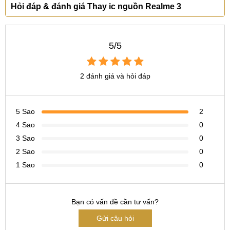
Hỏi đáp & đánh giá Thay ic nguồn Realme 3
5/5
2 đánh giá và hỏi đáp
5 Sao
2
4 Sao
0
3 Sao
0
2 Sao
0
1 Sao
0
Bạn có vấn đề cần tư vấn?
Gửi câu hỏi