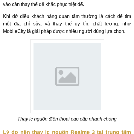
vào cần thay thế để khắc phục triệt để.
Khi đớ điều khách hàng quan tâm thường là cách để tìm
một địa chỉ sửa và thay thế uy tín, chất lượng. như
MobileCity là giải pháp được nhiều người dùng lựa chọn.
Thay ic nguồn điện thoại cao cấp nhanh chóng
Lý do nên thay ic nguồn Realme 3 tại trung tâm