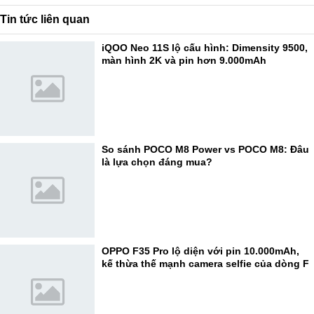
Tin tức liên quan
iQOO Neo 11S lộ cấu hình: Dimensity 9500,
màn hình 2K và pin hơn 9.000mAh
So sánh POCO M8 Power vs POCO M8: Đâu
là lựa chọn đáng mua?
OPPO F35 Pro lộ diện với pin 10.000mAh,
kế thừa thế mạnh camera selfie của dòng F