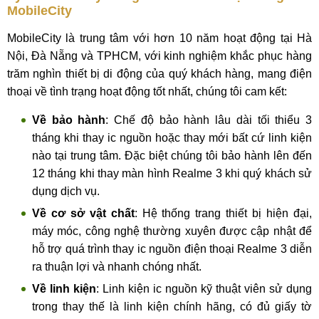
MobileCity
MobileCity là trung tâm với hơn 10 năm hoạt động tại Hà
Nội, Đà Nẵng và TPHCM, với kinh nghiệm khắc phục hàng
trăm nghìn thiết bị di động của quý khách hàng, mang điện
thoại về tình trạng hoạt động tốt nhất, chúng tôi cam kết:
Về bảo hành
: Chế độ bảo hành lâu dài tối thiểu 3
tháng khi thay ic nguồn hoặc thay mới bất cứ linh kiện
nào tại trung tâm. Đặc biệt chúng tôi bảo hành lên đến
12 tháng khi thay màn hình Realme 3 khi quý khách sử
dụng dịch vụ.
Về cơ sở vật chất
: Hệ thống trang thiết bị hiện đại,
máy móc, công nghệ thường xuyên được cập nhật để
hỗ trợ quá trình thay ic nguồn điện thoại Realme 3 diễn
ra thuận lợi và nhanh chóng nhất.
Về linh kiện
: Linh kiện ic nguồn kỹ thuật viên sử dụng
trong thay thế là linh kiện chính hãng, có đủ giấy tờ