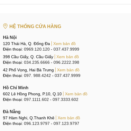
HỆ THỐNG CỬA HÀNG
Hà Nội
120 Thái Hà, Q. Đống Đa
Xem bản đồ
Điện thoại:
0969.120.120
-
037.437.9999
398 Cầu Giấy, Q. Cầu Giấy
Xem bản đồ
Điện thoại:
034.235.6666
-
096.2222.398
42 Phố Vọng, Hai Bà Trưng
Xem bản đồ
Điện thoại:
097. 988.4242
-
037.437.9999
Hồ Chí Minh
602 Lê Hồng Phong, P.10, Q.10
Xem bản đồ
Điện thoại:
097.1111.602
-
097.3333.602
Đà Nẵng
97 Hàm Nghi, Q.Thanh Khê
Xem bản đồ
Điện thoại:
096.123.9797
-
097.123.9797