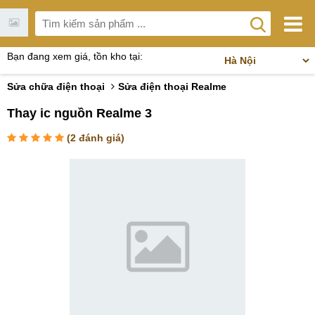
Bạn đang xem giá, tồn kho tại:
Sửa chữa điện thoại
Sửa điện thoại Realme
Thay ic nguồn Realme 3
(
2
đánh giá)