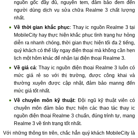
nguồn gốc đầy đủ, nguyên tem, đảm bảo đem đến
người dùng dịch vụ sửa chữa Realme 3 chất lượng
nhất.
Về thời gian khắc phục
: Thay ic nguồn Realme 3 tại
MobileCity hay thực hiện khắc phục tình trạng hư hỏng
diễn ra nhanh chóng, thời gian thực hiện tối đa 2 tiếng,
quý khách có thể lấy ngay điện thoại mà không cần hẹn
lịch một hôm khác để nhận lại điện thoại Realme 3.
Về giá cả
: Thay ic nguồn điện thoại Realme 3 luôn có
mức giá rẻ so với thị trường, được công khai và
thường xuyên được cập nhật, đảm bảo manng đến
mức giá tốt nhất.
Về chuyên môn kỹ thuật
: Đội ngũ kỹ thuật viên có
chuyên môn đảm bảo thực hiện các thao tác thay ic
nguồn điện thoại Realme 3 chuẩn, đúng trình tự, mang
Realme 3 về tình trạng tốt nhất.
Với những thông tin trên, chắc hẳn quý khách MobileCity là