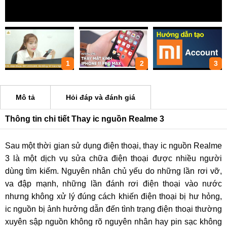
1
2
3
Mô tả
Hỏi đáp và đánh giá
Thông tin chi tiết Thay ic nguồn Realme 3
Sau một thời gian sử dụng điện thoại, thay ic nguồn Realme
3 là một dịch vụ sửa chữa điện thoại được nhiều người
dùng tìm kiếm. Nguyên nhân chủ yếu do những lần rơi vỡ,
va đập mạnh, những lần đánh rơi điện thoại vào nước
nhưng không xử lý đúng cách khiến điện thoại bị hư hỏng,
ic nguồn bị ảnh hưởng dẫn đến tình trạng điện thoại thường
xuyên sập nguồn không rõ nguyên nhân hay pin sạc không