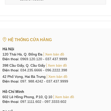
HỆ THỐNG CỬA HÀNG
Hà Nội
120 Thái Hà, Q. Đống Đa
Xem bản đồ
Điện thoại:
0969.120.120
-
037.437.9999
398 Cầu Giấy, Q. Cầu Giấy
Xem bản đồ
Điện thoại:
034.235.6666
-
096.2222.398
42 Phố Vọng, Hai Bà Trưng
Xem bản đồ
Điện thoại:
097. 988.4242
-
037.437.9999
Hồ Chí Minh
602 Lê Hồng Phong, P.10, Q.10
Xem bản đồ
Điện thoại:
097.1111.602
-
097.3333.602