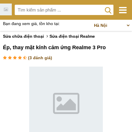
Bạn đang xem giá, tồn kho tại:
Sửa chữa điện thoại
Sửa điện thoại Realme
Ép, thay mặt kính cảm ứng Realme 3 Pro
(
3
đánh giá)