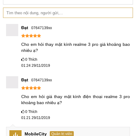
Đạt
07647139xx
Cho em hỏi thay mặt kính realme 3 pro giá khoảng bao 
nhiêu ạ?
0
Thích
01:24 29/11/2019
Đạt
07647139xx
Cho em hỏi giá thay mặt kính điện thoại realme 3 pro 
khoảng bao nhiêu ạ?
0
Thích
01:21 29/11/2019
MobileCity
Quản trị viên