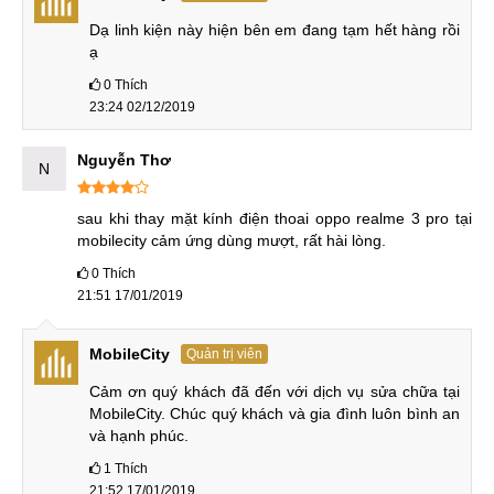
Dạ linh kiện này hiện bên em đang tạm hết hàng rồi 
ạ
0
Thích
23:24 02/12/2019
Nguyễn Thơ
N
sau khi thay mặt kính điện thoai oppo realme 3 pro tại 
mobilecity cảm ứng dùng mượt, rất hài lòng.
0
Thích
21:51 17/01/2019
MobileCity
Quản trị viên
Cảm ơn quý khách đã đến với dịch vụ sửa chữa tại 
MobileCity. Chúc quý khách và gia đình luôn bình an 
và hạnh phúc.
1
Thích
21:52 17/01/2019