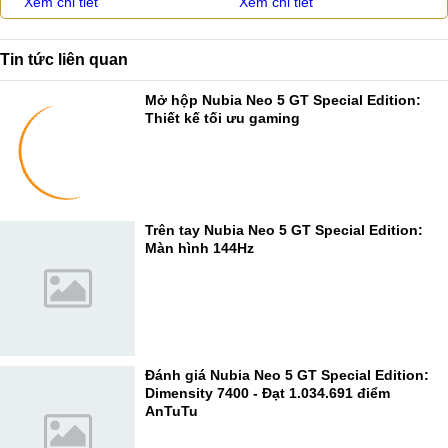
Xem chi tiết
Xem chi tiết
Tin tức liên quan
Mở hộp Nubia Neo 5 GT Special Edition:
Thiết kế tối ưu gaming
Trên tay Nubia Neo 5 GT Special Edition:
Màn hình 144Hz
Đánh giá Nubia Neo 5 GT Special Edition:
Dimensity 7400 - Đạt 1.034.691 điểm
AnTuTu