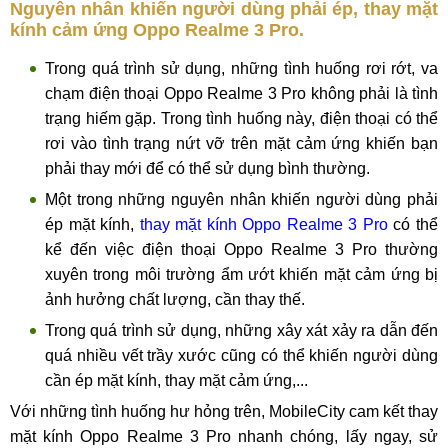
Nguyên nhân khiến người dùng phải ép, thay mặt
kính cảm ứng Oppo Realme 3 Pro.
Trong quá trình sử dụng, những tình huống rơi rớt, va
chạm điện thoại Oppo Realme 3 Pro không phải là tình
trạng hiếm gặp. Trong tình huống này, điện thoại có thể
rơi vào tình trạng nứt vỡ trên mặt cảm ứng khiến bạn
phải thay mới để có thể sử dụng bình thường.
Một trong những nguyên nhân khiến người dùng phải
ép mặt kính,
thay mặt kính Oppo Realme 3 Pro
có thể
kể đến việc điện thoại Oppo Realme 3 Pro thường
xuyên trong môi trường ẩm ướt khiến mặt cảm ứng bị
ảnh hưởng chất lượng, cần thay thế.
Trong quá trình sử dụng, những xây xát xảy ra dẫn đến
quá nhiều vết trầy xước cũng có thể khiến người dùng
cần ép mặt kính, thay mặt cảm ứng,...
Với những tình huống hư hỏng trên, MobileCity cam kết thay
mặt kính Oppo Realme 3 Pro nhanh chóng, lấy ngay, sử