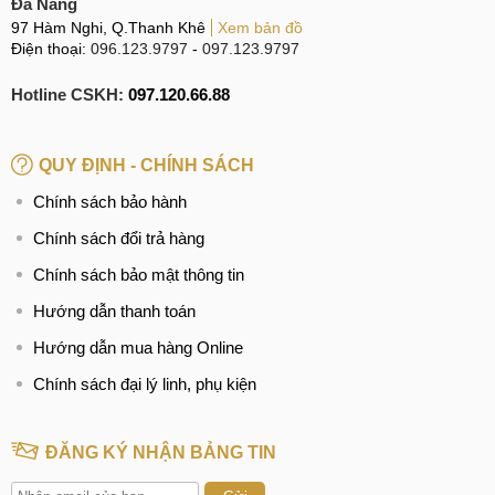
Đà Nẵng
97 Hàm Nghi, Q.Thanh Khê
Xem bản đồ
Điện thoại:
096.123.9797
-
097.123.9797
Hotline CSKH:
097.120.66.88
QUY ĐỊNH - CHÍNH SÁCH
Chính sách bảo hành
Chính sách đổi trả hàng
Chính sách bảo mật thông tin
Hướng dẫn thanh toán
Hướng dẫn mua hàng Online
Chính sách đại lý linh, phụ kiện
ĐĂNG KÝ NHẬN BẢNG TIN