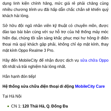
dụng linh kiện chính hãng, mức giá rẻ phải chăng cùng
nhiều chương trình ưu đãi hấp dẫn chắc chắn sẽ khiến quý
khách hài lòng.
Sở hữu đội ngũ nhân viên kỹ thuật có chuyên môn, được
đào tạo bài bản cùng với sự hỗ trợ của hệ thống máy móc
hiện đại, chúng tôi sẵn sàng khắc phục mọi hư hỏng ở điện
thoại mà quý khách gặp phải, không chỉ ép mặt kính, thay
mặt kính Oppo Realme 3 Pro.
Hãy đến MobileCity để nhận được dịch vụ
sửa chữa Oppo
tốt nhất và trải nghiệm hài lòng nhất.
Hân hạnh đón tiếp!
Hệ thống sửa chữa điện thoại di động
MobileCity Care
Tại Hà Nội
CN 1:
120 Thái Hà, Q. Đống Đa