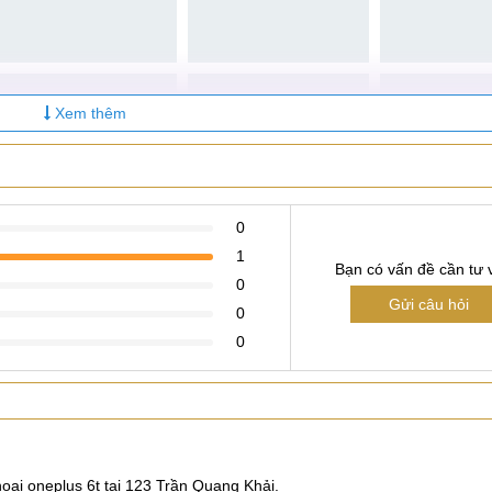
Xem thêm
0
1
Bạn có vấn đề cần tư 
0
Gửi câu hỏi
0