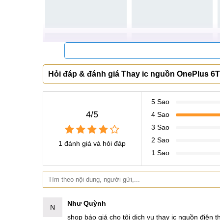
Khách hàng đến với Mobilecity
Hỏi đáp & đánh giá Thay ic nguồn OnePlus 6T
5 Sao
4/5
4 Sao
3 Sao
2 Sao