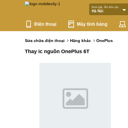
Xem giá, tồn kho tại:
Điện thoại
Máy tính bảng
Sửa chữa điện thoại
Hãng khác
OnePlus
Thay ic nguồn OnePlus 6T