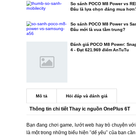
So sánh POCO M8 Power vs RE
Đâu là lựa chọn đáng mua hơn
So sánh POCO M8 Power vs Sa
Đâu mới là vua tầm trung?
Đánh giá POCO M8 Power: Sna
4 - Đạt 621.969 điểm AnTuTu