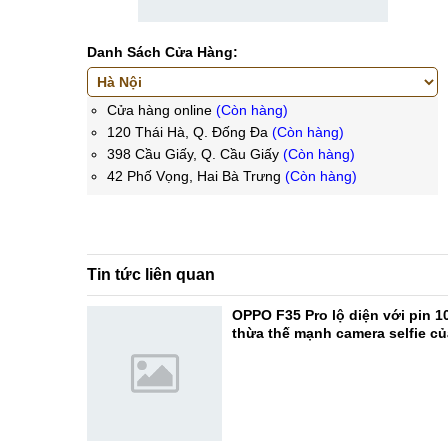
Danh Sách Cửa Hàng:
Cửa hàng online
(Còn hàng)
120 Thái Hà, Q. Đống Đa
(Còn hàng)
398 Cầu Giấy, Q. Cầu Giấy
(Còn hàng)
42 Phố Vọng, Hai Bà Trưng
(Còn hàng)
Tin tức liên quan
OPPO F35 Pro lộ diện với pin 1
thừa thế mạnh camera selfie c