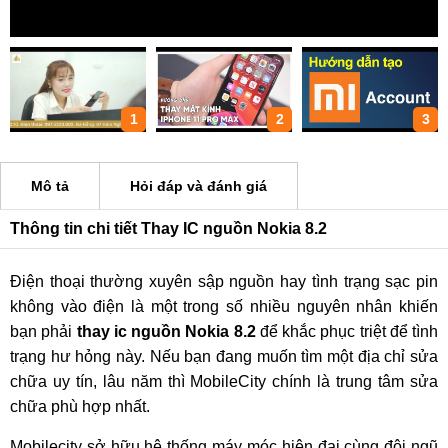
1
2
3
Mô tả
Hỏi đáp và đánh giá
Thông tin chi tiết Thay IC nguồn Nokia 8.2
Điện thoại thường xuyên sập nguồn hay tình trạng sạc pin
không vào điện là một trong số nhiều nguyên nhân khiến
bạn phải
thay ic nguồn Nokia 8.2
để khắc phục triệt để tình
trạng hư hỏng này. Nếu bạn đang muốn tìm một địa chỉ sửa
chữa uy tín, lâu năm thì MobileCity chính là trung tâm sửa
chữa phù hợp nhất.
Mobilecity sở hữu hệ thống máy móc hiện đại cùng đội ngũ