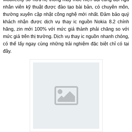
nhân viên kỹ thuật được đào tạo bài bản, có chuyên môn,
thường xuyên cập nhật công nghệ mới nhất. Đảm bảo quý
khách nhận được dịch vụ thay ic nguồn Nokia 8.2 chính
hãng, zin mới 100% với mức giá thành phải chăng so với
mức giá trên thị trường. Dịch vụ thay ic nguồn nhanh chóng,
có thể lấy ngay cùng những trải nghiệm đặc biệt chỉ có tại
đây.