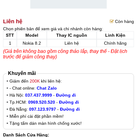
Liên hệ
Còn hàng
Chọn phiên bản để xem giá và chi nhánh còn hàng:
STT
Model
Thay IC nguồn
Linh Kiện
1
Nokia 8.2
Liên hệ
Chính hãng
(Giá trên không bao gồm công tháo lắp, thay thế - Đặt lịch
trước để giảm công thay)
Khuyến mãi
Giảm đến
200K
khi liên hệ:
- Chat online:
Chat Zalo
Hà Nội:
037.437.9999
-
Đường đi
Tp.HCM:
0969.520.520
-
Đường đi
Đà Nẵng:
097.123.9797
-
Đường đi
Miễn phí cài đặt phần mềm!
Tặng tấm dán màn hình chống xước!
Danh Sách Cửa Hàng: