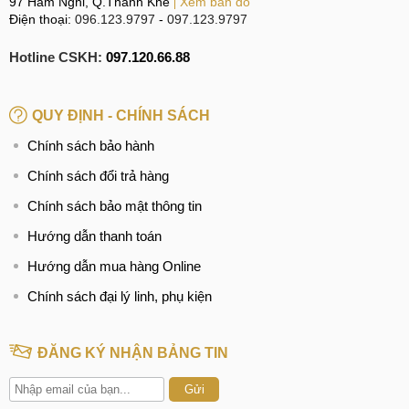
97 Hàm Nghi, Q.Thanh Khê
Xem bản đồ
Điện thoại:
096.123.9797
-
097.123.9797
Hotline CSKH:
097.120.66.88
QUY ĐỊNH - CHÍNH SÁCH
Chính sách bảo hành
Chính sách đổi trả hàng
Chính sách bảo mật thông tin
Hướng dẫn thanh toán
Hướng dẫn mua hàng Online
Chính sách đại lý linh, phụ kiện
ĐĂNG KÝ NHẬN BẢNG TIN
Gửi