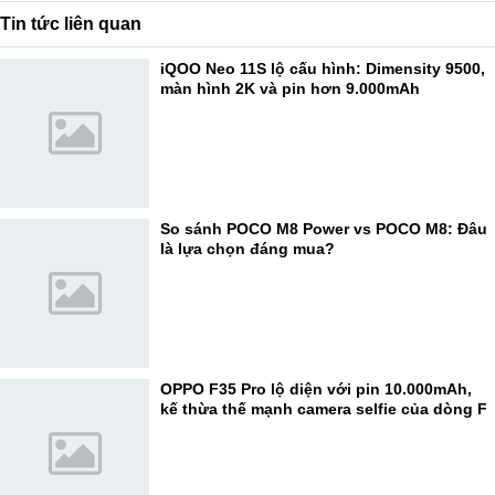
Tin tức liên quan
iQOO Neo 11S lộ cấu hình: Dimensity 9500,
màn hình 2K và pin hơn 9.000mAh
So sánh POCO M8 Power vs POCO M8: Đâu
là lựa chọn đáng mua?
OPPO F35 Pro lộ diện với pin 10.000mAh,
kế thừa thế mạnh camera selfie của dòng F