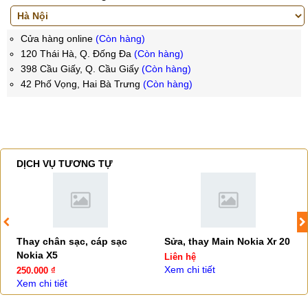
Cửa hàng online
(Còn hàng)
120 Thái Hà, Q. Đống Đa
(Còn hàng)
398 Cầu Giấy, Q. Cầu Giấy
(Còn hàng)
42 Phố Vọng, Hai Bà Trưng
(Còn hàng)
DỊCH VỤ TƯƠNG TỰ
Thay chân sạc, cáp sạc
Sửa, thay Main Nokia Xr 20
Nokia X5
Liên hệ
Xem chi tiết
250.000 ₫
Xem chi tiết