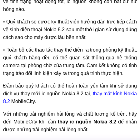
về tình trạng hoạt động tốt, ic nguồn không còn bất cứ hư
hỏng nào.
• Quý khách sẽ được kỹ thuật viên hướng dẫn trực tiếp cách
vệ sinh điện thoại Nokia 8.2 sau một thời gian sử dụng đúng
cách sao cho máy được lâu bền nhất.
• Toàn bộ các thao tác thay thế diễn ra trong phòng kỹ thuật,
quý khách hàng đều có thể quan sát thông qua hệ thống
camera tại phòng chờ của trung tâm. Cam kết không có tình
trạng tráo đổi linh kiện xảy ra trong quá trình thực hiện.
Đảm bảo quý khách có thể hoàn toàn yên tâm khi sử dụng
dịch vụ thay mới ic nguồn Nokia 8.2 tại,
thay mặt kính Nokia
8.2
MobileCity.
Với những trải nghiệm hài lòng và chất lượng kể trên, hãy
đến MobileCity khi cần
thay ic nguồn Nokia 8.2
để nhận
được những trải nghiệm hài lòng nhất.