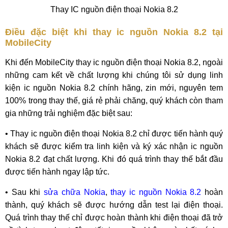
Thay IC nguồn điện thoại Nokia 8.2
Điều đặc biệt khi thay ic nguồn Nokia 8.2 tại
MobileCity
Khi đến MobileCity thay ic nguồn điện thoại Nokia 8.2, ngoài
những cam kết về chất lượng khi chúng tôi sử dụng linh
kiện ic nguồn Nokia 8.2 chính hãng, zin mới, nguyên tem
100% trong thay thế, giá rẻ phải chăng, quý khách còn tham
gia những trải nghiệm đặc biệt sau:
• Thay ic nguồn điện thoại Nokia 8.2 chỉ được tiến hành quý
khách sẽ được kiểm tra linh kiện và ký xác nhận ic nguồn
Nokia 8.2 đạt chất lượng. Khi đó quá trình thay thế bắt đầu
được tiến hành ngay lập tức.
• Sau khi
sửa chữa Nokia
,
thay ic nguồn Nokia 8.2
hoàn
thành, quý khách sẽ được hướng dẫn test lại điện thoại.
Quá trình thay thế chỉ được hoàn thành khi điện thoại đã trở