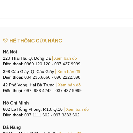
HỆ THỐNG CỬA HÀNG
Hà Nội
120 Thái Hà, Q. Đống Đa
Xem bản đồ
Điện thoại:
0969.120.120
-
037.437.9999
398 Cầu Giấy, Q. Cầu Giấy
Xem bản đồ
Điện thoại:
034.235.6666
-
096.2222.398
42 Phố Vọng, Hai Bà Trưng
Xem bản đồ
Điện thoại:
097. 988.4242
-
037.437.9999
Hồ Chí Minh
602 Lê Hồng Phong, P.10, Q.10
Xem bản đồ
Điện thoại:
097.1111.602
-
097.3333.602
Đà Nẵng