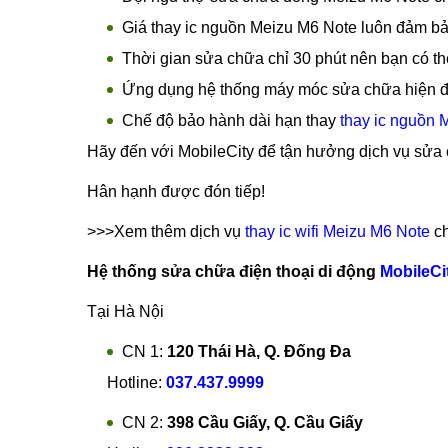
Giá thay ic nguồn Meizu M6 Note luôn đảm bảo
Thời gian sửa chữa chỉ 30 phút nên bạn có th
Ứng dụng hệ thống máy móc sửa chữa hiện đ
Chế độ bảo hành dài hạn thay
thay ic nguồn 
Hãy đến với MobileCity để tận hưởng dịch vụ sửa
Hân hạnh được đón tiếp!
>>>Xem thêm dịch vụ
thay ic wifi Meizu M6 Note
ch
Hệ thống sửa chữa điện thoại di động
MobileCi
Tại Hà Nội
CN 1:
120 Thái Hà, Q. Đống Đa
Hotline:
037.437.9999
CN 2:
398 Cầu Giấy, Q. Cầu Giấy