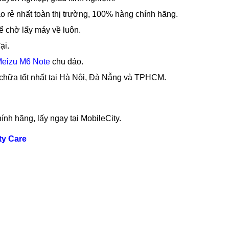
 rẻ nhất toàn thị trường, 100% hàng chính hãng.
ể chờ lấy máy về luôn.
ại.
Meizu M6 Note
chu đáo.
 chữa tốt nhất tại Hà Nội, Đà Nẵng và TPHCM.
ính hãng, lấy ngay tại MobileCity.
ty Care