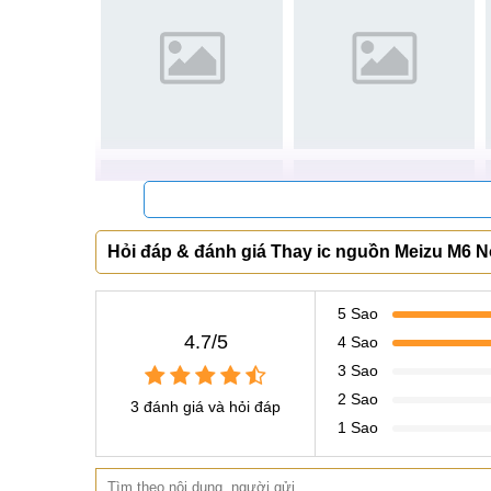
thay ic nguồn Meizu M6 Note giá bao nhiêu
thay ic nguồn Meizu M6 Note lở đâu
Hỏi đáp & đánh giá Thay ic nguồn Meizu M6 N
5 Sao
4.7/5
4 Sao
3 Sao
2 Sao
3 đánh giá và hỏi đáp
1 Sao