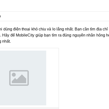
e
i dùng điện thoại khó chịu và lo lắng nhất. Bạn cần tìm địa ch
e
. Hãy để MobileCity giúp bạn tìm ra đúng nguyên nhân hỏng 
 nhất.