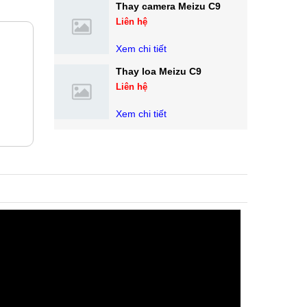
Thay camera Meizu C9
Liên hệ
Xem chi tiết
Thay loa Meizu C9
Liên hệ
Xem chi tiết