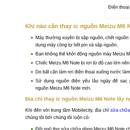
Điện thoại
Khi nào cần thay ic nguồn Meizu M6 N
Máy thường xuyên bị sập nguồn, chết nguồn
dụng máy cũng tự hết pin và sập nguồn.
Bạn không thể khởi động nguồn máy Meizu M6 
Chiếc Meizu M6 Note bị rơi từ độ cao lớn nên
Do bất cẩn làm rơi điện thoại xuống nước là
Sử dụng nguồn điện yếu lâu ngày để sạc p
nguồn Meizu M6 Note mới.
Địa chỉ thay ic nguồn Meizu M6 Note lấy n
Khi đến với trung tâm Mobilecity, địa chỉ
sửa chữa
chúng tôi bởi chúng tôi luôn có:
Đội ngũ thợ sửa chữa dòng Meizu M6 Note ch