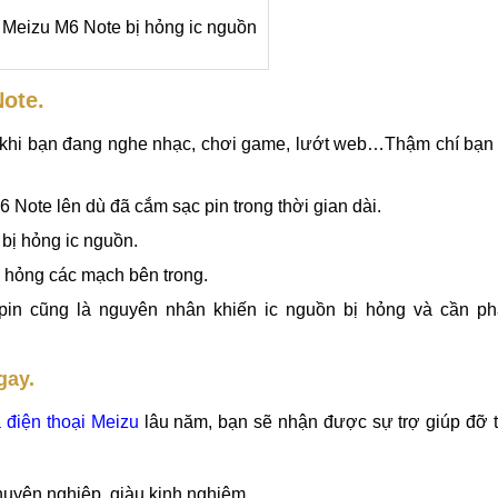
 Meizu M6 Note bị hỏng ic nguồn
ote.
 khi bạn đang nghe nhạc, chơi game, lướt web…Thậm chí bạn
Note lên dù đã cắm sạc pin trong thời gian dài.
 bị hỏng ic nguồn.
m hỏng các mạch bên trong.
in cũng là nguyên nhân khiến ic nguồn bị hỏng và cần phả
gay.
 điện thoại Meizu
lâu năm, bạn sẽ nhận được sự trợ giúp đỡ t
uyên nghiệp, giàu kinh nghiệm.