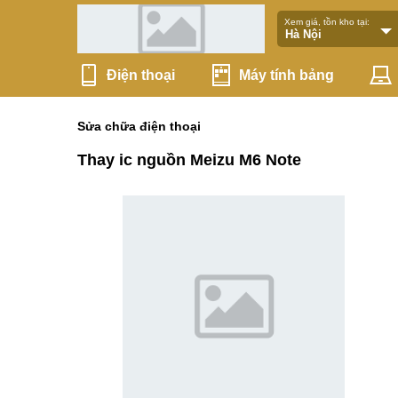
Xem giá, tồn kho tại:
Điện thoại
Máy tính bảng
Sửa chữa điện thoại
Thay ic nguồn Meizu M6 Note