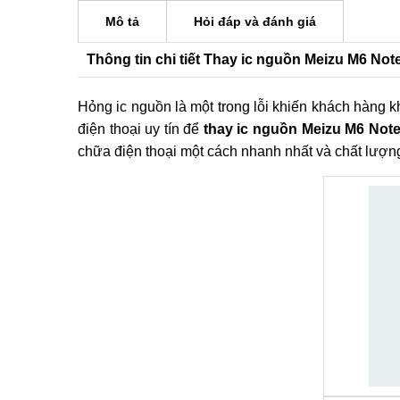
Mô tả
Hỏi đáp và đánh giá
Thông tin chi tiết Thay ic nguồn Meizu M6 Not
Hỏng ic nguồn là một trong lỗi khiến khách hàng kh
điện thoại uy tín để
thay ic nguồn Meizu M6 Not
chữa điện thoại một cách nhanh nhất và chất lượng