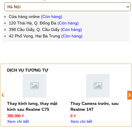
Cửa hàng online
(Còn hàng)
120 Thái Hà, Q. Đống Đa
(Còn hàng)
398 Cầu Giấy, Q. Cầu Giấy
(Còn hàng)
42 Phố Vọng, Hai Bà Trưng
(Còn hàng)
DỊCH VỤ TƯƠNG TỰ
Thay kính lưng, thay mặt
Thay Camera trước, sau
kính sau Realme C75
Realme 14T
390.000 ₫
0 ₫
Xem chi tiết
Xem chi tiết