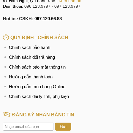
97 Hàm Nghi, Q.Thanh Khê
Xem bản đồ
Điện thoại:
096.123.9797
-
097.123.9797
Hotline CSKH:
097.120.66.88
QUY ĐỊNH - CHÍNH SÁCH
Chính sách bảo hành
Chính sách đổi trả hàng
Chính sách bảo mật thông tin
Hướng dẫn thanh toán
Hướng dẫn mua hàng Online
Chính sách đại lý linh, phụ kiện
ĐĂNG KÝ NHẬN BẢNG TIN
Gửi