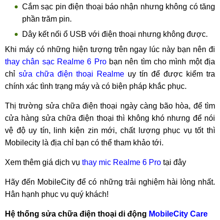
Cắm sạc pin điện thoại báo nhận nhưng không có tăng
phần trăm pin.
Dây kết nối ổ USB với điện thoại nhưng không được.
Khi máy có những hiện tượng trên ngay lúc này bạn nên đi
thay chân sạc Realme 6 Pro
bạn nên tìm cho mình một địa
chỉ
sửa chữa điện thoại Realme
uy tín để được kiểm tra
chính xác tình trạng máy và có biện pháp khắc phục.
Thị trường sửa chữa điện thoại ngày càng bão hòa, để tìm
cửa hàng sửa chữa điện thoại thì không khó nhưng để nói
vệ độ uy tín, linh kiện zin mới, chất lượng phục vụ tốt thì
Mobilecity là địa chỉ bạn có thể tham khảo tới.
Xem thêm giá dịch vụ
thay mic Realme 6 Pro
tại đây
Hãy đến MobileCity để có những trải nghiệm hài lòng nhất.
Hân hạnh phục vụ quý khách!
Hệ thống sửa chữa điện thoại di động
MobileCity Care