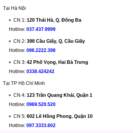
Tại Hà Nội
CN 1:
120 Thái Hà, Q. Đống Đa
Hotline:
037.437.9999
CN 2:
398 Cầu Giấy, Q. Cầu Giấy
Hotline:
096.2222.398
CN 3:
42 Phố Vọng, Hai Bà Trưng
Hotline:
0338.424242
Tại TP Hồ Chí Minh
CN 4:
123 Trần Quang Khải, Quận 1
Hotline:
0969.520.520
CN 5:
602 Lê Hồng Phong, Quận 10
Hotline:
097.3333.602