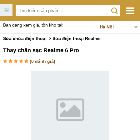
Bạn đang xem giá, tồn kho tại:
Sửa chữa điện thoại
Sửa điện thoại Realme
Thay chân sạc Realme 6 Pro
(
0
đánh giá)