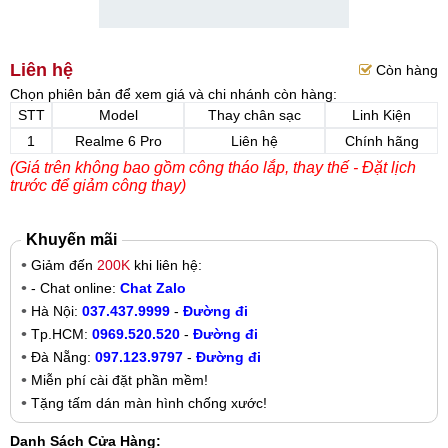
Liên hệ
Còn hàng
Chọn phiên bản để xem giá và chi nhánh còn hàng:
STT
Model
Thay chân sạc
Linh Kiện
1
Realme 6 Pro
Liên hệ
Chính hãng
(Giá trên không bao gồm công tháo lắp, thay thế - Đặt lịch
trước để giảm công thay)
Khuyến mãi
Giảm đến
200K
khi liên hệ:
- Chat online:
Chat Zalo
Hà Nội:
037.437.9999
-
Đường đi
Tp.HCM:
0969.520.520
-
Đường đi
Đà Nẵng:
097.123.9797
-
Đường đi
Miễn phí cài đặt phần mềm!
Tặng tấm dán màn hình chống xước!
Danh Sách Cửa Hàng: