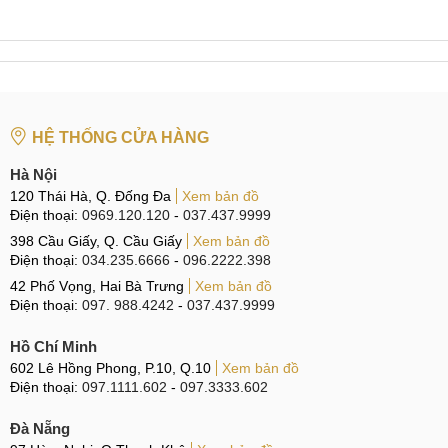
HỆ THỐNG CỬA HÀNG
Hà Nội
120 Thái Hà, Q. Đống Đa
Xem bản đồ
Điện thoại:
0969.120.120
-
037.437.9999
398 Cầu Giấy, Q. Cầu Giấy
Xem bản đồ
Điện thoại:
034.235.6666
-
096.2222.398
42 Phố Vọng, Hai Bà Trưng
Xem bản đồ
Điện thoại:
097. 988.4242
-
037.437.9999
Hồ Chí Minh
602 Lê Hồng Phong, P.10, Q.10
Xem bản đồ
Điện thoại:
097.1111.602
-
097.3333.602
Đà Nẵng