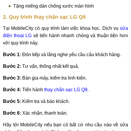
Tặng miếng dán chống xước màn hình
2. Quy trình thay chân sạc LG Q9
Tại MobileCity có quy trình làm việc khoa học. Dịch vụ
sửa
điện thoại LG
sẽ tiến hành nhanh chóng và thuận tiện hơn
với quy trình này.
Bước 1:
Đón tiếp và lắng nghe yêu cầu cảu khách hàng.
Bước 2:
Tư vấn, thống nhất kết quả.
Bước 3:
Bàn gia máy, kiểm tra linh kiện.
Bước 4:
Tiến hành
thay chân sạc LG Q9.
Bước 5:
Kiểm tra và báo khách.
Bước 6:
Xác nhận, thanh toán.
Hãy tới MobileCity nếu bạn có bất cứ nhu cầu nào về sửa