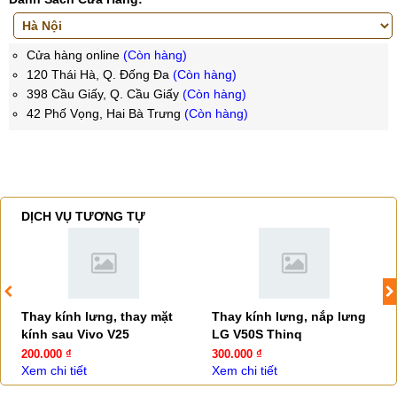
Cửa hàng online
(Còn hàng)
120 Thái Hà, Q. Đống Đa
(Còn hàng)
398 Cầu Giấy, Q. Cầu Giấy
(Còn hàng)
42 Phố Vọng, Hai Bà Trưng
(Còn hàng)
DỊCH VỤ TƯƠNG TỰ
Thay kính lưng, thay mặt
Thay kính lưng, nắp lưng
kính sau Vivo V25
LG V50S Thinq
200.000 ₫
300.000 ₫
Xem chi tiết
Xem chi tiết