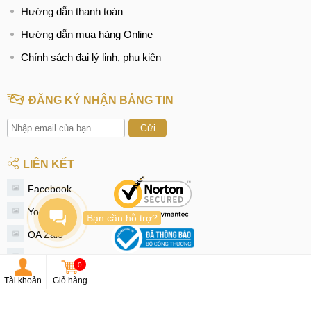
Hướng dẫn thanh toán
Hướng dẫn mua hàng Online
Chính sách đại lý linh, phụ kiện
ĐĂNG KÝ NHẬN BẢNG TIN
Gửi
LIÊN KẾT
Facebook
Youtube
Bạn cần hỗ trợ?
OA Zalo
Instagram
0
Tiktok
Tài khoản
Giỏ hàng
Twitter