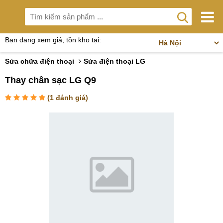
Bạn đang xem giá, tồn kho tại:
Sửa chữa điện thoại
Sửa điện thoại LG
Thay chân sạc LG Q9
(
1
đánh giá)