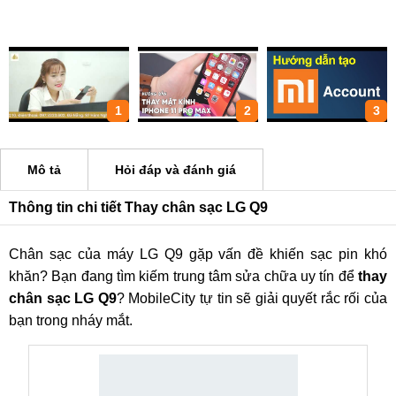
1
2
3
Mô tả
Hỏi đáp và đánh giá
Thông tin chi tiết Thay chân sạc LG Q9
Chân sạc của máy LG Q9 gặp vấn đề khiến sạc pin khó
khăn? Bạn đang tìm kiếm trung tâm sửa chữa uy tín để
thay
chân sạc LG Q9
? MobileCity tự tin sẽ giải quyết rắc rối của
bạn trong nháy mắt.