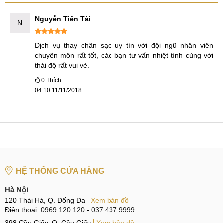
Nguyễn Tiến Tài
N
Dịch vụ thay chân sạc uy tín với đội ngũ nhân viên 
chuyên môn rất tốt, các bạn tư vấn nhiệt tình cùng với 
thái độ rất vui vẻ.
0
Thích
04:10 11/11/2018
HỆ THỐNG CỬA HÀNG
Hà Nội
120 Thái Hà, Q. Đống Đa
Xem bản đồ
Điện thoại:
0969.120.120
-
037.437.9999
398 Cầu Giấy, Q. Cầu Giấy
Xem bản đồ