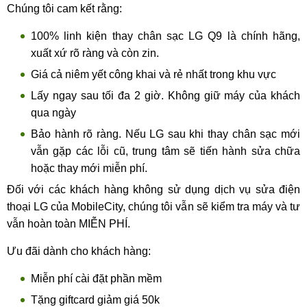
Chúng tôi cam kết rằng:
100% linh kiện thay chân sạc LG Q9 là chính hãng,
xuất xứ rõ ràng và còn zin.
Giá cả niêm yết công khai và rẻ nhất trong khu vực
Lấy ngay sau tối đa 2 giờ. Không giữ máy của khách
qua ngày
Bảo hành rõ ràng. Nếu LG sau khi thay chân sạc mới
vẫn gặp các lỗi cũ, trung tâm sẽ tiến hành sửa chữa
hoặc thay mới miễn phí.
Đối với các khách hàng không sử dụng dịch vụ sửa điện
thoại LG của MobileCity, chúng tôi vẫn sẽ kiểm tra máy và tư
vẫn hoàn toàn MIỄN PHÍ.
Ưu đãi dành cho khách hàng:
Miễn phí cài đặt phần mềm
Tặng giftcard giảm giá 50k