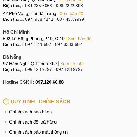
Điện thoại:
034.235.6666
-
096.2222.398
42 Phố Vọng, Hai Bà Trưng
Xem bản đồ
Điện thoại:
097. 988.4242
-
037.437.9999
Hồ Chí Minh
602 Lê Hồng Phong, P.10, Q.10
Xem bản đồ
Điện thoại:
097.1111.602
-
097.3333.602
Đà Nẵng
97 Hàm Nghi, Q.Thanh Khê
Xem bản đồ
Điện thoại:
096.123.9797
-
097.123.9797
Hotline CSKH:
097.120.66.88
QUY ĐỊNH - CHÍNH SÁCH
Chính sách bảo hành
Chính sách đổi trả hàng
Chính sách bảo mật thông tin