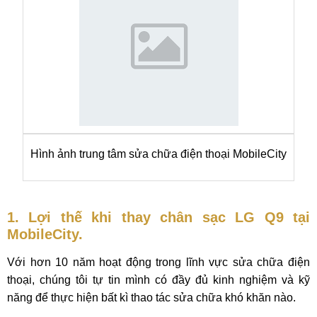
Hình ảnh trung tâm sửa chữa điện thoại MobileCity
1. Lợi thế khi thay chân sạc LG Q9 tại
MobileCity.
Với hơn 10 năm hoạt động trong lĩnh vực sửa chữa điện
thoại, chúng tôi tự tin mình có đầy đủ kinh nghiệm và kỹ
năng để thực hiện bất kì thao tác sửa chữa khó khăn nào.