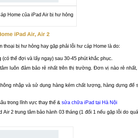
Cáp Home của iPad Air bị hư hỏng
ome iPad Air, Air 2
 thoại bị hư hỏng hay gặp phải lỗi hư cáp Home là do:
 (có thể đợi và lấy ngay) sau 30-45 phút khắc phục.
g tâm luôn đảm bảo rẻ nhất trên thị trường. Đơn vị nào rẻ nhất,
i không nhập và sử dụng hàng kém chất lượng, hàng dựng để 
sâu trong lĩnh vực thay thế &
sửa chữa iPad tại Hà Nội
 Air 2 trung tâm bảo hành 03 tháng (1 đổi 1 nếu gặp lỗi do quá