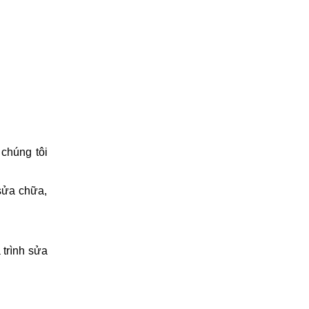
 chúng tôi
sửa chữa,
 trình sửa