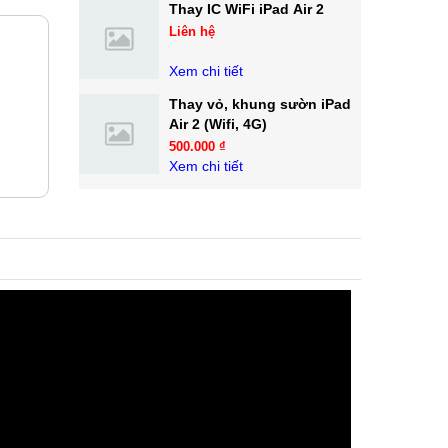
Thay IC WiFi iPad Air 2
Liên hệ
Xem chi tiết
Thay vỏ, khung sườn iPad
Air 2 (Wifi, 4G)
500.000 ₫
Xem chi tiết