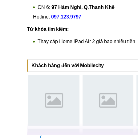
CN 6:
97 Hàm Nghi, Q.Thanh Khê
Hotline:
097.123.9797
Từ khóa tìm kiếm:
Thay cáp Home iPad Air 2 giá bao nhiêu tiền
Khách hàng đến với Mobilecity