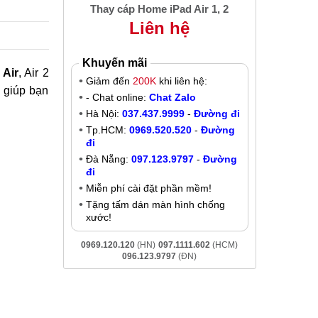
Thay cáp Home iPad Air 1, 2
Liên hệ
Khuyến mãi
 Air
, Air 2
Giảm đến
200K
khi liên hệ:
ẽ giúp bạn
- Chat online:
Chat Zalo
Hà Nội:
037.437.9999
-
Đường đi
Tp.HCM:
0969.520.520
-
Đường
đi
Đà Nẵng:
097.123.9797
-
Đường
đi
Miễn phí cài đặt phần mềm!
Tặng tấm dán màn hình chống
xước!
0969.120.120
(HN)
097.1111.602
(HCM)
096.123.9797
(ĐN)