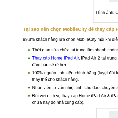
Hình ảnh: 
Tại sao nên chọn MobileCity để thay cáp H
99.8% khách hàng lựa chọn MobileCity mỗi khi điện
Thời gian sửa chữa tại trung tâm nhanh chóng
Thay cáp Home iPad Air
, iPad Air 2 tại trun
đảm bảo sẽ rẻ hơn.
100% nguồn linh kiện chính hãng (tuyệt đố
thay thế cho khách hàng.
Nhân viên tư vấn nhiệt tình, chu đáo, chuyên 
Đối với dịch vụ thay cáp Home iPad Air & iPad
chữa hay do nhà cung cấp).