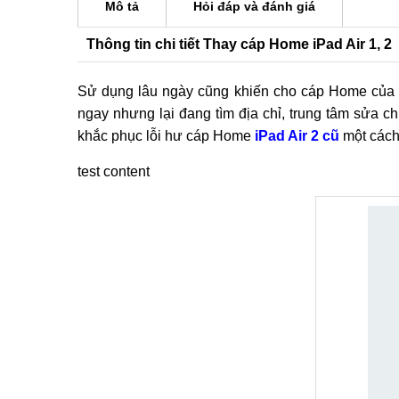
Mô tả
Hỏi đáp và đánh giá
Thông tin chi tiết Thay cáp Home iPad Air 1, 2
Sử dụng lâu ngày cũng khiến cho cáp Home của 
ngay nhưng lại đang tìm địa chỉ, trung tâm sửa c
khắc phục lỗi hư cáp Home
iPad Air 2 cũ
một cách
test content