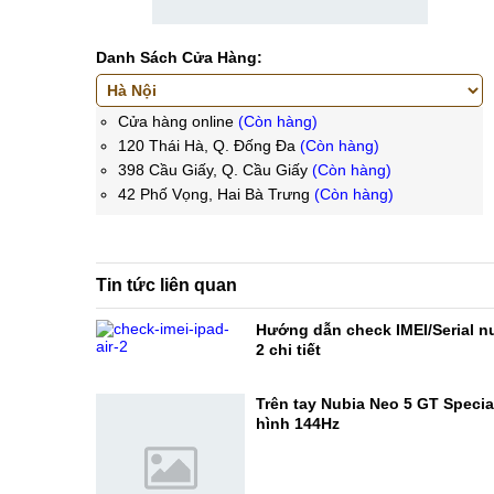
Danh Sách Cửa Hàng:
Cửa hàng online
(Còn hàng)
120 Thái Hà, Q. Đống Đa
(Còn hàng)
398 Cầu Giấy, Q. Cầu Giấy
(Còn hàng)
42 Phố Vọng, Hai Bà Trưng
(Còn hàng)
Tin tức liên quan
Hướng dẫn check IMEI/Serial n
2 chi tiết
Trên tay Nubia Neo 5 GT Specia
hình 144Hz