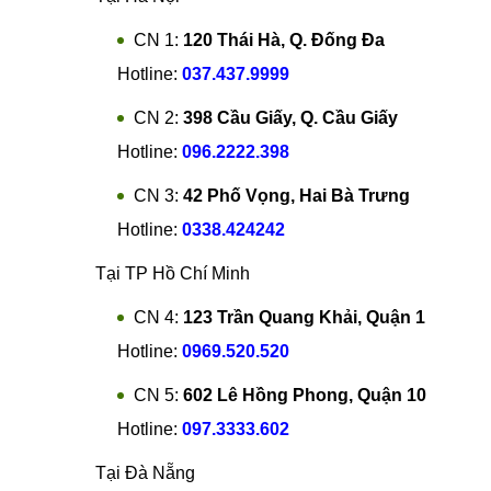
CN 1:
120 Thái Hà, Q. Đống Đa
Hotline:
037.437.9999
CN 2:
398 Cầu Giấy, Q. Cầu Giấy
Hotline:
096.2222.398
CN 3:
42 Phố Vọng, Hai Bà Trưng
Hotline:
0338.424242
Tại TP Hồ Chí Minh
CN 4:
123 Trần Quang Khải, Quận 1
Hotline:
0969.520.520
CN 5:
602 Lê Hồng Phong, Quận 10
Hotline:
097.3333.602
Tại Đà Nẵng