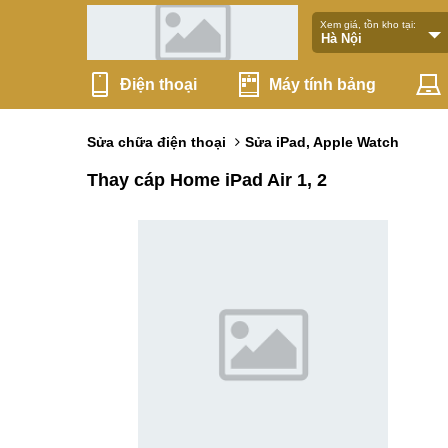
Xem giá, tồn kho tại:
Điện thoại
Máy tính bảng
Sửa chữa điện thoại
Sửa iPad, Apple Watch
Thay cáp Home iPad Air 1, 2