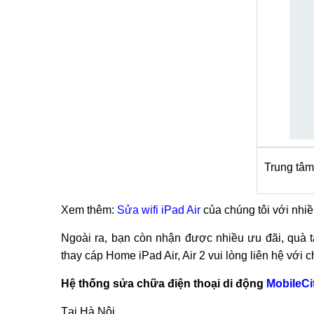
Trung tâm
Xem thêm:
Sửa wifi iPad Air
của chúng tôi với nhiề
Ngoài ra, bạn còn nhận được nhiều ưu đãi, quà tặn
thay cáp Home iPad Air, Air 2 vui lòng liên hệ với ch
Hệ thống sửa chữa điện thoại di động
MobileCi
Tại Hà Nội