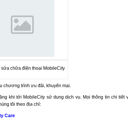
 sửa chữa điện thoại MobileCity
u chương trình ưu đãi, khuyến mại.
g khi tới MobileCity sử dụng dịch vụ. Mọi thông tin chi tiết 
úng tôi theo địa chỉ:
ty Care