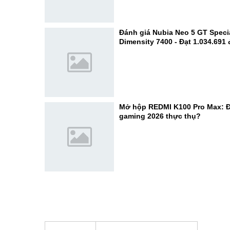
Đánh giá Nubia Neo 5 GT Specia
Dimensity 7400 - Đạt 1.034.691
Mở hộp REDMI K100 Pro Max: Đ
gaming 2026 thực thụ?