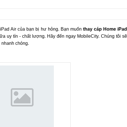
iPad Air của bạn bị hư hỏng. Bạn muốn
thay cáp Home iPad
hữa uy tín - chất lượng. Hãy đến ngay MobileCity. Chúng tôi s
 nhanh chóng.