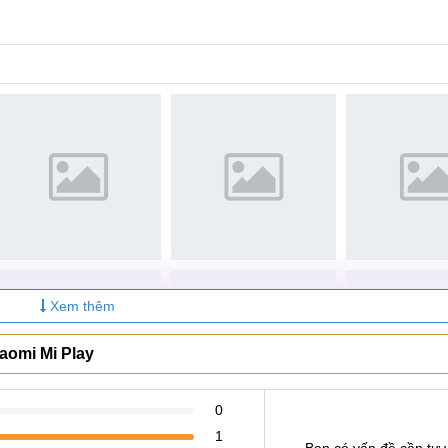
Xem thêm
aomi Mi Play
0
1