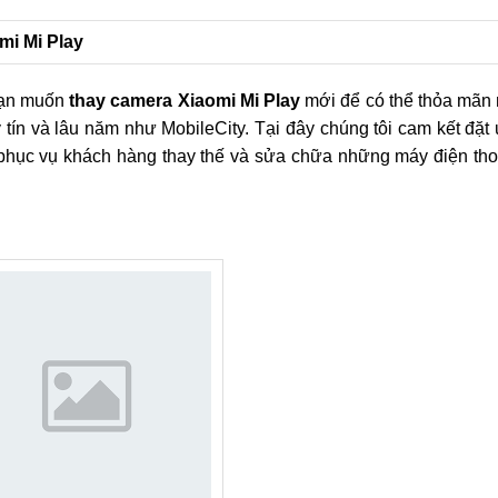
mi Mi Play
 bạn muốn
thay camera Xiaomi Mi Play
mới để có thể thỏa mãn
n và lâu năm như MobileCity. Tại đây chúng tôi cam kết đặt uy
nhất phục vụ khách hàng thay thế và sửa chữa những máy điện th