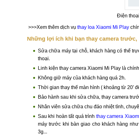
Điện thoạ
>>>Xem thêm dịch vụ
thay loa Xiaomi Mi Play
chí
Những lợi ích khi bạn thay camera trước,
Sửa chữa máy tại chỗ, khách hàng có thể tr
thoại.
Linh kiện thay camera Xiaomi Mi Play là chính
Không giữ máy của khách hàng quá 2h.
Thời gian thay thế màn hình ( khoảng từ 20’ đ
Bảo hành sau khi sửa chữa, thay camera trướ
Nhân viên sửa chữa chu đáo nhiệt tình, chuyê
Sau khi hoàn tất quá trình
thay camera Xiaomi
máy trước khi bàn giao cho khách hàng như
3g...