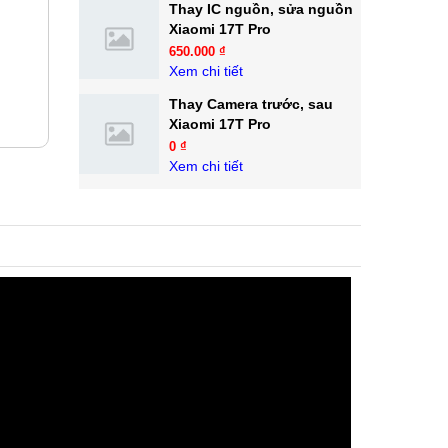
Thay IC nguồn, sửa nguồn
Xiaomi 17T Pro
650.000 ₫
Xem chi tiết
Thay Camera trước, sau
Xiaomi 17T Pro
0 ₫
Xem chi tiết