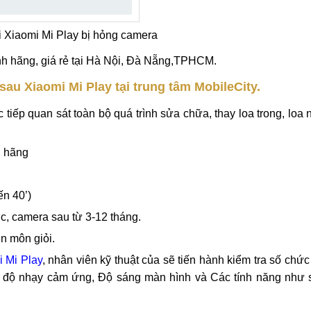
i Xiaomi Mi Play bị hỏng camera
nh hãng, giá rẻ tại Hà Nội, Đà Nẵng,TPHCM.
 sau Xiaomi Mi Play tại trung tâm MobileCity.
ực tiếp quan sát toàn bộ quá trình sửa chữa, thay loa trong, loa 
 hãng
ến 40’)
c, camera sau từ 3-12 tháng.
n môn giỏi.
 Mi Play
, nhân viên kỹ thuật của sẽ tiến hành kiểm tra số chứ
 độ nhạy cảm ứng, Độ sáng màn hình và Các tính năng như só