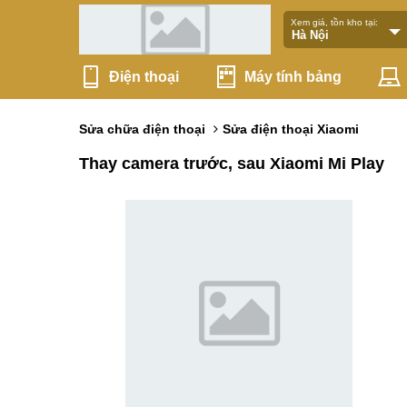
Xem giá, tồn kho tại:
Điện thoại
Máy tính bảng
Sửa chữa điện thoại
Sửa điện thoại Xiaomi
Thay camera trước, sau Xiaomi Mi Play