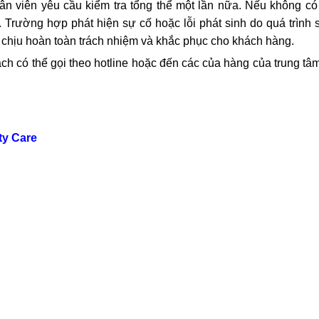
viên yêu cầu kiểm tra tổng thể một lần nữa. Nếu không có t
. Trường hợp phát hiện sự cố hoặc lỗi phát sinh do quá trình
 chịu hoàn toàn trách nhiệm và khắc phục cho khách hàng.
ách có thể gọi theo hotline hoặc đến các của hàng của trung t
ty Care