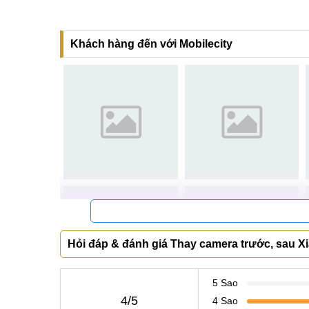
Khách hàng đến với Mobilecity
Hỏi đáp & đánh giá Thay camera trước, sau Xi
5 Sao
4/5
4 Sao