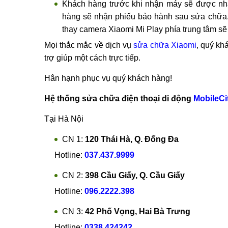
Khách hàng trước khi nhận máy sẽ được nhân 
hàng sẽ nhận phiếu bảo hành sau sửa chữa
thay camera Xiaomi Mi Play phía trung tâm sẽ
Mọi thắc mắc về dịch vụ
sửa chữa Xiaomi
, quý kh
trợ giúp một cách trực tiếp.
Hân hạnh phục vụ quý khách hàng!
Hệ thống sửa chữa điện thoại di động
MobileCi
Tại Hà Nội
CN 1:
120 Thái Hà, Q. Đống Đa
Hotline:
037.437.9999
CN 2:
398 Cầu Giấy, Q. Cầu Giấy
Hotline:
096.2222.398
CN 3:
42 Phố Vọng, Hai Bà Trưng
Hotline:
0338.424242