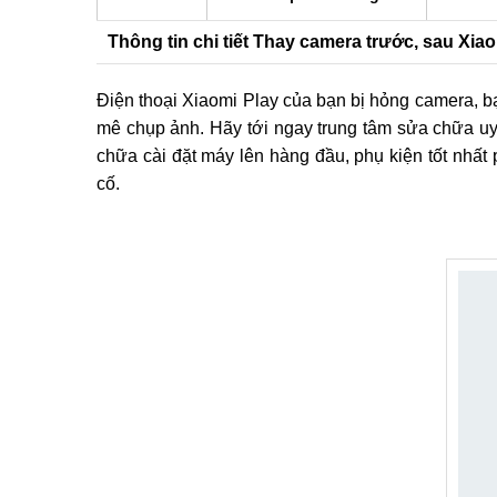
Thông tin chi tiết Thay camera trước, sau Xiao
Điện thoại Xiaomi Play của bạn bị hỏng camera,
mê chụp ảnh. Hãy tới ngay trung tâm sửa chữa uy tí
chữa cài đặt máy lên hàng đầu, phụ kiện tốt 
cố.