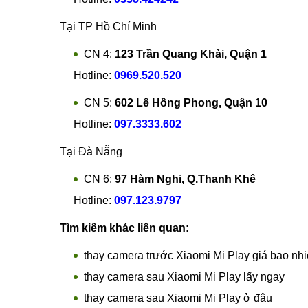
Tại TP Hồ Chí Minh
CN 4:
123 Trần Quang Khải, Quận 1
Hotline:
0969.520.520
CN 5:
602 Lê Hồng Phong, Quận 10
Hotline:
097.3333.602
Tại Đà Nẵng
CN 6:
97 Hàm Nghi, Q.Thanh Khê
Hotline:
097.123.9797
Tìm kiếm khác liên quan:
thay camera trước Xiaomi Mi Play giá bao nh
thay camera sau Xiaomi Mi Play lấy ngay
thay camera sau Xiaomi Mi Play ở đâu