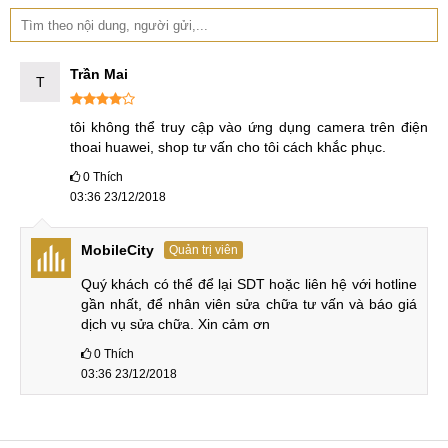
Trần Mai
T
tôi không thể truy cập vào ứng dụng camera trên điện 
thoai huawei, shop tư vấn cho tôi cách khắc phục.
0
Thích
03:36 23/12/2018
MobileCity
Quản trị viên
Quý khách có thể để lại SDT hoặc liên hệ với hotline 
gần nhất, để nhân viên sửa chữa tư vấn và báo giá 
dịch vụ sửa chữa. Xin cảm ơn
0
Thích
03:36 23/12/2018