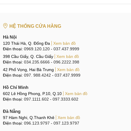
HỆ THỐNG CỬA HÀNG
Hà Nội
120 Thái Hà, Q. Đống Đa
Xem bản đồ
Điện thoại:
0969.120.120
-
037.437.9999
398 Cầu Giấy, Q. Cầu Giấy
Xem bản đồ
Điện thoại:
034.235.6666
-
096.2222.398
42 Phố Vọng, Hai Bà Trưng
Xem bản đồ
Điện thoại:
097. 988.4242
-
037.437.9999
Hồ Chí Minh
602 Lê Hồng Phong, P.10, Q.10
Xem bản đồ
Điện thoại:
097.1111.602
-
097.3333.602
Đà Nẵng
97 Hàm Nghi, Q.Thanh Khê
Xem bản đồ
Điện thoại:
096.123.9797
-
097.123.9797