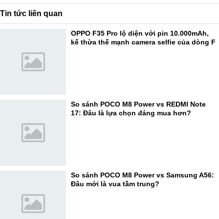
Tin tức liên quan
OPPO F35 Pro lộ diện với pin 10.000mAh,
kế thừa thế mạnh camera selfie của dòng F
So sánh POCO M8 Power vs REDMI Note
17: Đâu là lựa chọn đáng mua hơn?
So sánh POCO M8 Power vs Samsung A56:
Đâu mới là vua tầm trung?