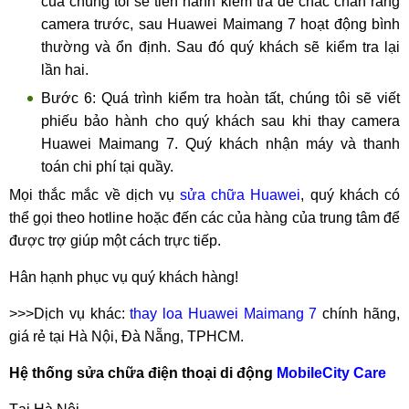
của chúng tôi sẽ tiến hành kiểm tra để chắc chắn rằng
camera trước, sau Huawei Maimang 7 hoạt động bình
thường và ổn định. Sau đó quý khách sẽ kiểm tra lại
lần hai.
Bước 6: Quá trình kiểm tra hoàn tất, chúng tôi sẽ viết
phiếu bảo hành cho quý khách sau khi thay camera
Huawei Maimang 7. Quý khách nhận máy và thanh
toán chi phí tại quầy.
Mọi thắc mắc về dịch vụ
sửa chữa Huawei
, quý khách có
thể gọi theo hotline hoặc đến các của hàng của trung tâm để
được trợ giúp một cách trực tiếp.
Hân hạnh phục vụ quý khách hàng!
>>>Dịch vụ khác:
thay loa Huawei Maimang 7
chính hãng,
giá rẻ tại Hà Nội, Đà Nẵng, TPHCM.
Hệ thống sửa chữa điện thoại di động
MobileCity Care