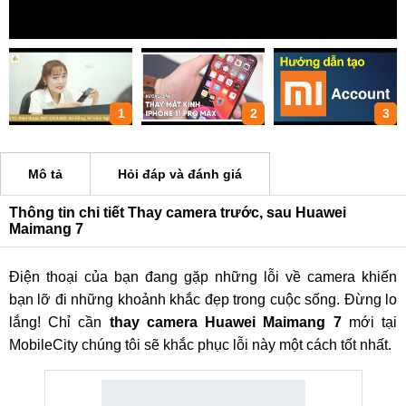
1
2
3
Mô tả
Hỏi đáp và đánh giá
Thông tin chi tiết Thay camera trước, sau Huawei
Maimang 7
Điện thoại của bạn đang gặp những lỗi về camera khiến
bạn lỡ đi những khoảnh khắc đẹp trong cuộc sống. Đừng lo
lắng! Chỉ cần
thay camera Huawei Maimang 7
mới tại
MobileCity chúng tôi sẽ khắc phục lỗi này một cách tốt nhất.