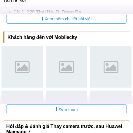
Tại Hà Nội
CN 1:
120 Thái Hà, Q. Đống Đa
Xem thêm chi tiết bài viết
Hotline:
037.437.9999
CN 2:
398 Cầu Giấy, Q. Cầu Giấy
Khách hàng đến với Mobilecity
Hotline:
096.2222.398
CN 3:
42 Phố Vọng, Hai Bà Trưng
Hotline:
0338.424242
Tại TP Hồ Chí Minh
CN 4:
123 Trần Quang Khải, Quận 1
Hotline:
0969.520.520
CN 5:
602 Lê Hồng Phong, Quận 10
Xem thêm
Hotline:
097.3333.602
Hỏi đáp & đánh giá Thay camera trước, sau Huawei
Tại Đà Nẵng
Maimang 7