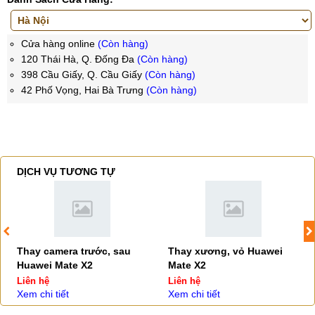
Cửa hàng online
(Còn hàng)
120 Thái Hà, Q. Đống Đa
(Còn hàng)
398 Cầu Giấy, Q. Cầu Giấy
(Còn hàng)
42 Phố Vọng, Hai Bà Trưng
(Còn hàng)
DỊCH VỤ TƯƠNG TỰ
Thay camera trước, sau
Thay xương, vỏ Huawei
Huawei Mate X2
Mate X2
Liên hệ
Liên hệ
Xem chi tiết
Xem chi tiết