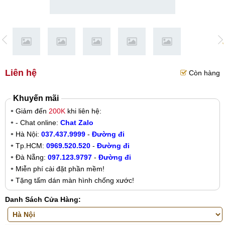
Liên hệ
Còn hàng
Khuyến mãi
Giảm đến
200K
khi liên hệ:
- Chat online:
Chat Zalo
Hà Nội:
037.437.9999
-
Đường đi
Tp.HCM:
0969.520.520
-
Đường đi
Đà Nẵng:
097.123.9797
-
Đường đi
Miễn phí cài đặt phần mềm!
Tặng tấm dán màn hình chống xước!
Danh Sách Cửa Hàng: