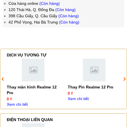
Cửa hàng online
(Còn hàng)
120 Thái Hà, Q. Đống Đa
(Còn hàng)
398 Cầu Giấy, Q. Cầu Giấy
(Còn hàng)
42 Phố Vọng, Hai Bà Trưng
(Còn hàng)
DỊCH VỤ TƯƠNG TỰ
Thay màn hình Realme 12
Thay Pin Realme 12 Pro
Pro
0 ₫
Xem chi tiết
0 ₫
Xem chi tiết
ĐIỆN THOẠI LIÊN QUAN