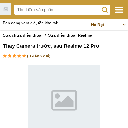
Bạn đang xem giá, tồn kho tại:
Sửa chữa điện thoại
Sửa điện thoại Realme
Thay Camera trước, sau Realme 12 Pro
(
0
đánh giá)