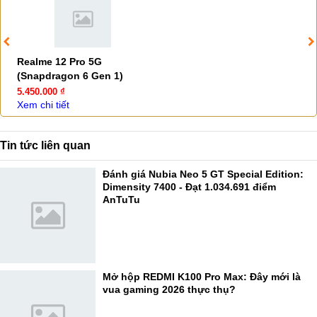
Realme 12 Pro 5G
(Snapdragon 6 Gen 1)
5.450.000 ₫
Xem chi tiết
Tin tức liên quan
Đánh giá Nubia Neo 5 GT Special Edition:
Dimensity 7400 - Đạt 1.034.691 điểm
AnTuTu
Mở hộp REDMI K100 Pro Max: Đây mới là
vua gaming 2026 thực thụ?