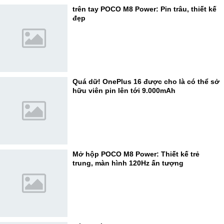
trên tay POCO M8 Power: Pin trâu, thiết kế
đẹp
Quá dữ! OnePlus 16 được cho là có thể sở
hữu viên pin lên tới 9.000mAh
Mở hộp POCO M8 Power: Thiết kế trẻ
trung, màn hình 120Hz ấn tượng