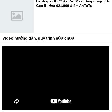
Đánh giá OPPO A7 Pro Max: Snapdragon 4
Gen 5 - Đạt 621.969 điểm AnTuTu
Video hướng dẫn, quy trình sửa chữa