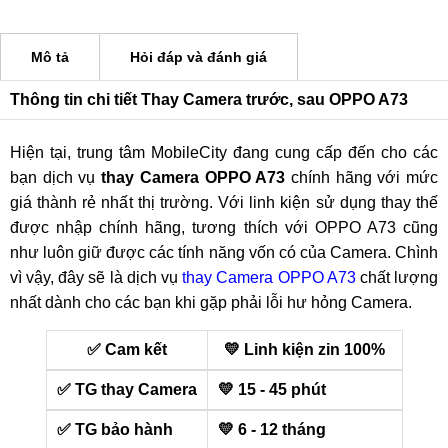
Mô tả
Hỏi đáp và đánh giá
Thông tin chi tiết Thay Camera trước, sau OPPO A73
Hiện tại, trung tâm MobileCity đang cung cấp đến cho các
bạn dịch vụ
thay Camera OPPO A73
chính hãng với mức
giá thành rẻ nhất thị trường. Với linh kiện sử dụng thay thế
được nhập chính hãng, tương thích với OPPO A73 cũng
như luôn giữ được các tính năng vốn có của Camera. Chình
vì vậy, đây sẽ là dịch vụ
thay Camera OPPO A73
chất lượng
nhất dành cho các bạn khi gặp phải lỗi hư hỏng Camera.
✅ Cam kết
💛 Linh kiện zin 100%
✅ TG thay Camera
💛 15 - 45 phút
✅ TG bảo hành
💛 6 - 12 tháng