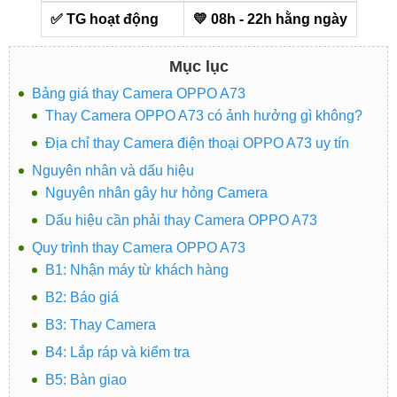
✅ TG hoạt động
💛 08h - 22h hằng ngày
Mục lục
Bảng giá thay Camera OPPO A73
Thay Camera OPPO A73 có ảnh hưởng gì không?
Địa chỉ thay Camera điện thoại OPPO A73 uy tín
Nguyên nhân và dấu hiệu
Nguyên nhân gây hư hỏng Camera
Dấu hiệu cần phải thay Camera OPPO A73
Quy trình thay Camera OPPO A73
B1: Nhận máy từ khách hàng
B2: Báo giá
B3: Thay Camera
B4: Lắp ráp và kiểm tra
B5: Bàn giao