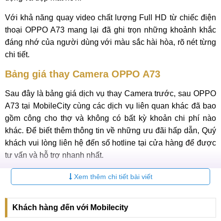
Với khả năng quay video chất lượng Full HD từ chiếc điện
thoại OPPO A73 mang lại đã ghi trọn những khoảnh khắc
đáng nhớ của người dùng với màu sắc hài hòa, rõ nét từng
chi tiết.
Bảng giá thay Camera OPPO A73
Sau đây là bảng giá dịch vụ thay Camera trước, sau OPPO
A73 tại MobileCity cùng các dịch vụ liên quan khác đã bao
gồm công cho thợ và không có bất kỳ khoản chi phí nào
khác. Để biết thêm thông tin về những ưu đãi hấp dẫn, Quý
khách vui lòng liên hệ đến số hotline tại cửa hàng để được
tư vấn và hỗ trợ nhanh nhất.
Bảng giá
sửa điện thoại OPPO A73
mới nhất 2025:
Xem thêm chi tiết bài viết
Bảo
STT
Dịch vụ
Báo giá
hành
Khách hàng đến với Mobilecity