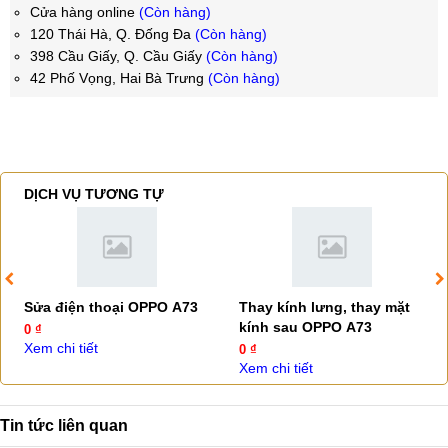
Cửa hàng online
(Còn hàng)
120 Thái Hà, Q. Đống Đa
(Còn hàng)
398 Cầu Giấy, Q. Cầu Giấy
(Còn hàng)
42 Phố Vọng, Hai Bà Trưng
(Còn hàng)
DỊCH VỤ TƯƠNG TỰ
Sửa điện thoại OPPO A73
Thay kính lưng, thay mặt
kính sau OPPO A73
0 ₫
Xem chi tiết
0 ₫
Xem chi tiết
Tin tức liên quan