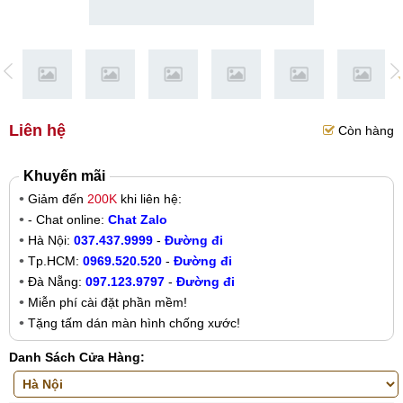
Liên hệ
Còn hàng
Khuyến mãi
Giảm đến
200K
khi liên hệ:
- Chat online:
Chat Zalo
Hà Nội:
037.437.9999
-
Đường đi
Tp.HCM:
0969.520.520
-
Đường đi
Đà Nẵng:
097.123.9797
-
Đường đi
Miễn phí cài đặt phần mềm!
Tặng tấm dán màn hình chống xước!
Danh Sách Cửa Hàng: