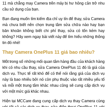
11 mà chẳng may Camera trên máy bị hư hỏng cản trở nhu
cầu sử dụng của bạn.
Bạn đang muốn tìm kiếm địa chỉ uy tín để thay, sửa Camera
mà chưa biết nên chọn trung tâm sửa chữa nào hay bạn
băn khoăn không biết chi phí thay, sửa có tốn kém hay
không? Hãy xem ngay bài viết này để tìm hiểu những thông
tin đó nhé!
Thay Camera OnePlus 11 giá bao nhiêu?
Môt trong số những mối quan tâm hàng đầu của khách hàng
khi có nhu cầu thay, sửa Camera OnePlus 11 đó là giá của
dịch vụ. Thực tế rất khó để có thể nói rằng giá của dịch vụ
này là bao nhiêu bởi nó còn phụ thuộc vào rất nhiều yếu tố
và mỗi một trung tâm khác nhau cũng sẽ cung cấp dịch vụ
với một mức giá khác nhau.
Hiện tại MCCare đang cung cấp dịch vụ thay Camera cùng
với tất cả các dịch vụ thay, sửa điện thoại OnePlus 11 với