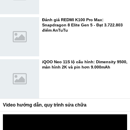
Đánh giá REDMI K100 Pro Max:
Snapdragon 8 Elite Gen 5 - Đạt 3.722.803
điểm AnTuTu
iQOO Neo 11S lộ cấu hình: Dimensity 9500,
màn hình 2K và pin hơn 9.000mAh
Video hướng dẫn, quy trình sửa chữa