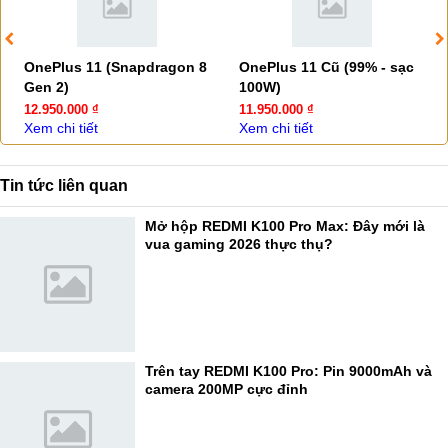
OnePlus 11 (Snapdragon 8
OnePlus 11 Cũ (99% - sạc
Gen 2)
100W)
12.950.000 ₫
11.950.000 ₫
Xem chi tiết
Xem chi tiết
Tin tức liên quan
Mở hộp REDMI K100 Pro Max: Đây mới là
vua gaming 2026 thực thụ?
Trên tay REDMI K100 Pro: Pin 9000mAh và
camera 200MP cực đỉnh