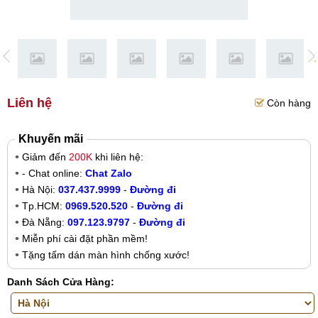
Liên hệ
Còn hàng
Khuyến mãi
Giảm đến
200K
khi liên hệ:
- Chat online:
Chat Zalo
Hà Nội:
037.437.9999
-
Đường đi
Tp.HCM:
0969.520.520
-
Đường đi
Đà Nẵng:
097.123.9797
-
Đường đi
Miễn phí cài đặt phần mềm!
Tặng tấm dán màn hình chống xước!
Danh Sách Cửa Hàng: