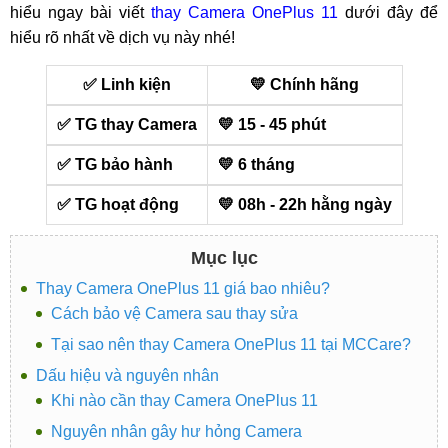
hiểu ngay bài viết
thay Camera OnePlus 11
dưới đây để
hiểu rõ nhất về dịch vụ này nhé!
✅ Linh kiện
💛 Chính hãng
✅ TG thay Camera
💛 15 - 45 phút
✅ TG bảo hành
💛 6 tháng
✅ TG hoạt động
💛 08h - 22h hằng ngày
Mục lục
Thay Camera OnePlus 11 giá bao nhiêu?
Cách bảo vệ Camera sau thay sửa
Tại sao nên thay Camera OnePlus 11 tại MCCare?
Dấu hiệu và nguyên nhân
Khi nào cần thay Camera OnePlus 11
Nguyên nhân gây hư hỏng Camera