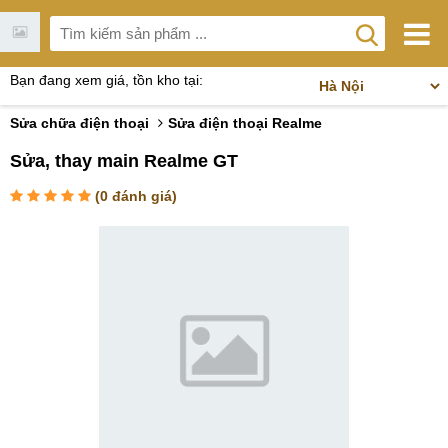
Bạn đang xem giá, tồn kho tại:
Sửa chữa điện thoại
Sửa điện thoại Realme
Sửa, thay main Realme GT
(
0
đánh giá)