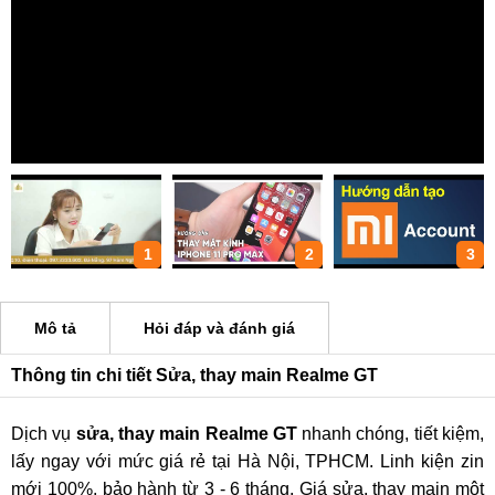
1
2
3
Mô tả
Hỏi đáp và đánh giá
Thông tin chi tiết Sửa, thay main Realme GT
Dịch vụ
sửa, thay main Realme GT
nhanh chóng, tiết kiệm,
lấy ngay với mức giá rẻ tại Hà Nội, TPHCM. Linh kiện zin
mới 100%, bảo hành từ 3 - 6 tháng. Giá sửa, thay main một