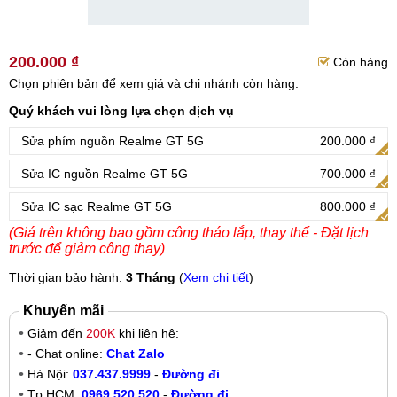
200.000 ₫
Còn hàng
Chọn phiên bản để xem giá và chi nhánh còn hàng:
Quý khách vui lòng lựa chọn dịch vụ
Sửa phím nguồn Realme GT 5G
200.000 ₫
Sửa IC nguồn Realme GT 5G
700.000 ₫
Sửa IC sạc Realme GT 5G
800.000 ₫
(Giá trên không bao gồm công tháo lắp, thay thế - Đặt lịch
trước để giảm công thay)
Thời gian bảo hành:
3 Tháng
(
Xem chi tiết
)
Khuyến mãi
Giảm đến
200K
khi liên hệ:
- Chat online:
Chat Zalo
Hà Nội:
037.437.9999
-
Đường đi
Tp.HCM:
0969.520.520
-
Đường đi