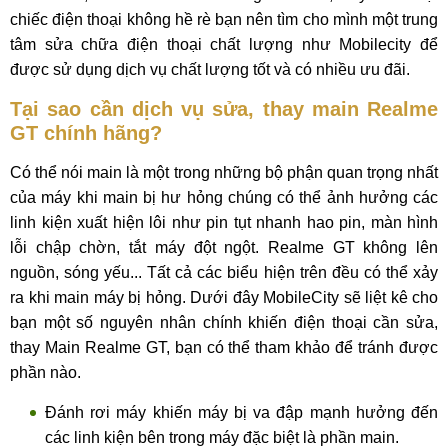
chiếc điện thoại không hề rè bạn nên tìm cho mình một trung
tâm sửa chữa điện thoại chất lượng như Mobilecity để
được sử dụng dịch vụ chất lượng tốt và có nhiều ưu đãi.
Tại sao cần dịch vụ sửa, thay main Realme
GT chính hãng?
Có thể nói main là một trong những bộ phận quan trọng nhất
của máy khi main bị hư hỏng chúng có thể ảnh hưởng các
linh kiện xuất hiện lôi như pin tụt nhanh hao pin, màn hình
lỗi chập chờn, tắt máy đột ngột. Realme GT không lên
nguồn, sóng yếu... Tất cả các biểu hiện trên đều có thể xảy
ra khi main máy bị hỏng. Dưới đây MobileCity sẽ liệt kê cho
bạn một số nguyên nhân chính khiến điện thoại cần sửa,
thay Main Realme GT, bạn có thể tham khảo để tránh được
phần nào.
Đánh rơi máy khiến máy bị va đập mạnh hưởng đến
các linh kiện bên trong máy đặc biệt là phần main.