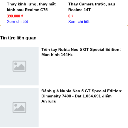
Thay kính lưng, thay mặt
Thay Camera trước, sau
kính sau Realme C75
Realme 14T
390.000 ₫
0 ₫
Xem chi tiết
Xem chi tiết
Tin tức liên quan
Trên tay Nubia Neo 5 GT Special Edition:
Màn hình 144Hz
Đánh giá Nubia Neo 5 GT Special Edition:
Dimensity 7400 - Đạt 1.034.691 điểm
AnTuTu