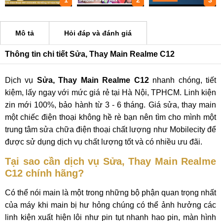
1
2
3
Mô tả
Hỏi đáp và đánh giá
Thông tin chi tiết Sửa, Thay Main Realme C12
Dịch vụ
Sửa, Thay Main Realme C12
nhanh chóng, tiết
kiệm, lấy ngay với mức giá rẻ tại Hà Nội, TPHCM. Linh kiện
zin mới 100%, bảo hành từ 3 - 6 tháng. Giá sửa, thay main
một chiếc điện thoại không hề rè bạn nên tìm cho mình một
trung tâm sửa chữa điện thoại chất lượng như Mobilecity để
được sử dụng dịch vụ chất lượng tốt và có nhiều ưu đãi.
Tại sao cần dịch vụ Sửa, Thay Main Realme
C12 chính hãng?
Có thể nói main là một trong những bộ phận quan trọng nhất
của máy khi main bị hư hỏng chúng có thể ảnh hưởng các
linh kiện xuất hiện lôi như pin tụt nhanh hao pin, màn hình