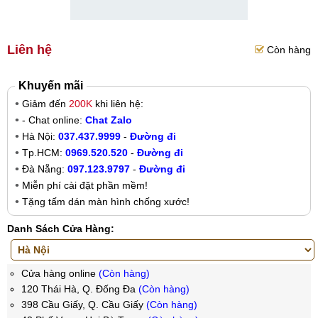
Liên hệ
Còn hàng
Khuyến mãi
Giảm đến
200K
khi liên hệ:
- Chat online:
Chat Zalo
Hà Nội:
037.437.9999
-
Đường đi
Tp.HCM:
0969.520.520
-
Đường đi
Đà Nẵng:
097.123.9797
-
Đường đi
Miễn phí cài đặt phần mềm!
Tặng tấm dán màn hình chống xước!
Danh Sách Cửa Hàng:
Cửa hàng online
(Còn hàng)
120 Thái Hà, Q. Đống Đa
(Còn hàng)
398 Cầu Giấy, Q. Cầu Giấy
(Còn hàng)