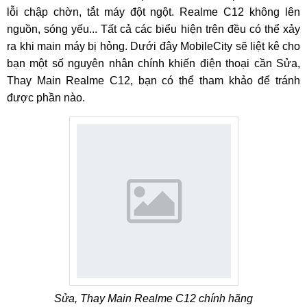
lỗi chập chờn, tắt máy đột ngột. Realme C12 không lên
nguồn, sóng yếu... Tất cả các biểu hiện trên đều có thể xảy
ra khi main máy bị hỏng. Dưới đây MobileCity sẽ liệt kê cho
bạn một số nguyên nhân chính khiến điện thoại cần Sửa,
Thay Main Realme C12, bạn có thể tham khảo để tránh
được phần nào.
Sửa, Thay Main Realme C12 chính hãng