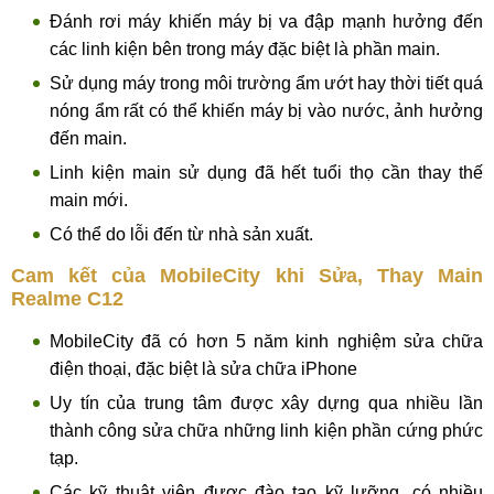
Đánh rơi máy khiến máy bị va đập mạnh hưởng đến
các linh kiện bên trong máy đặc biệt là phần main.
Sử dụng máy trong môi trường ẩm ướt hay thời tiết quá
nóng ẩm rất có thể khiến máy bị vào nước, ảnh hưởng
đến main.
Linh kiện main sử dụng đã hết tuổi thọ cần thay thế
main mới.
Có thể do lỗi đến từ nhà sản xuất.
Cam kết của MobileCity khi Sửa, Thay Main
Realme C12
MobileCity đã có hơn 5 năm kinh nghiệm sửa chữa
điện thoại, đặc biệt là sửa chữa iPhone
Uy tín của trung tâm được xây dựng qua nhiều lần
thành công sửa chữa những linh kiện phần cứng phức
tạp.
Các kỹ thuật viên được đào tạo kỹ lưỡng, có nhiều