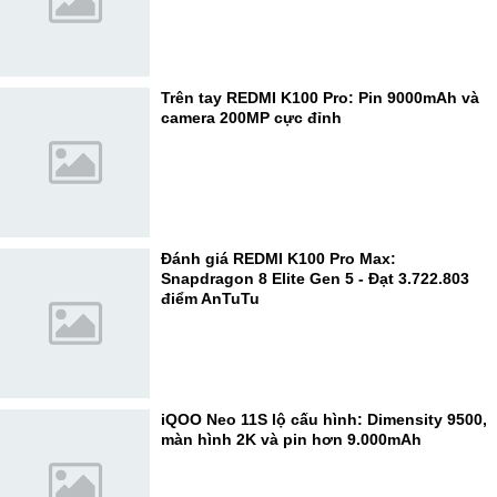
Trên tay REDMI K100 Pro: Pin 9000mAh và
camera 200MP cực đỉnh
Đánh giá REDMI K100 Pro Max:
Snapdragon 8 Elite Gen 5 - Đạt 3.722.803
điểm AnTuTu
iQOO Neo 11S lộ cấu hình: Dimensity 9500,
màn hình 2K và pin hơn 9.000mAh