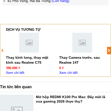
42 Phố Vọng, Hai Bà Trưng
(Còn hàng)
DỊCH VỤ TƯƠNG TỰ
Thay kính lưng, thay mặt
Thay Camera trước, sau
kính sau Realme C75
Realme 14T
390.000 ₫
0 ₫
Xem chi tiết
Xem chi tiết
Tin tức liên quan
Mở hộp REDMI K100 Pro Max: Đây mới là
vua gaming 2026 thực thụ?