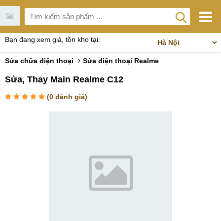
Bạn đang xem giá, tồn kho tại:
Sửa chữa điện thoại
Sửa điện thoại Realme
Sửa, Thay Main Realme C12
(
0
đánh giá)