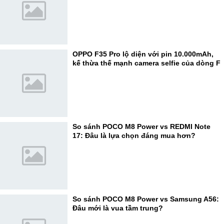
OPPO F35 Pro lộ diện với pin 10.000mAh,
kế thừa thế mạnh camera selfie của dòng F
So sánh POCO M8 Power vs REDMI Note
17: Đâu là lựa chọn đáng mua hơn?
So sánh POCO M8 Power vs Samsung A56:
Đâu mới là vua tầm trung?