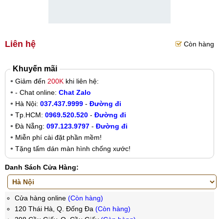
Liên hệ
Còn hàng
Khuyến mãi
Giảm đến
200K
khi liên hệ:
- Chat online:
Chat Zalo
Hà Nội:
037.437.9999
-
Đường đi
Tp.HCM:
0969.520.520
-
Đường đi
Đà Nẵng:
097.123.9797
-
Đường đi
Miễn phí cài đặt phần mềm!
Tặng tấm dán màn hình chống xước!
Danh Sách Cửa Hàng:
Cửa hàng online
(Còn hàng)
120 Thái Hà, Q. Đống Đa
(Còn hàng)