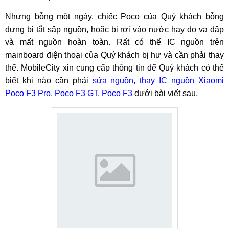
Nhưng bỗng một ngày, chiếc Poco của Quý khách bỗng
dưng bị tắt sập nguồn, hoặc bị rơi vào nước hay do va đập
và mất nguồn hoàn toàn. Rất có thể IC nguồn trên
mainboard điện thoại của Quý khách bị hư và cần phải thay
thế. MobileCity xin cung cấp thông tin để Quý khách có thể
biết khi nào cần phải
sửa nguồn, thay IC nguồn Xiaomi
Poco F3 Pro, Poco F3 GT, Poco F3
dưới bài viết sau.