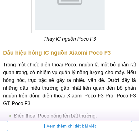
Thay IC nguồn Poco F3
Dấu hiệu hỏng IC nguồn Xiaomi Poco F3
Trong một chiếc điện thoại Poco, nguồn là một bộ phận rất
quan trọng, có nhiệm vụ quản lý năng lượng cho máy. Nếu
hỏng hóc, trục trặc sẽ gây ra nhiều vấn đề. Dưới đây là
những dấu hiệu thường gặp nhất liên quan đến bộ phận
nguồn trên dòng điện thoại Xiaomi Poco F3 Pro, Poco F3
GT, Poco F3:
Điện thoại Poco nóng lên bất thường.
Điện thoại tự nhiên tắt màn hình và sập nguồn khi đang
Xem thêm chi tiết bài viết
sử dụng dù vẫn còn nhiều pin.