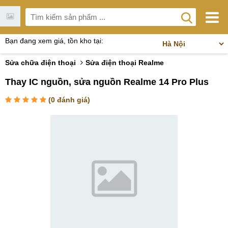
Bạn đang xem giá, tồn kho tại:
Sửa chữa điện thoại
Sửa điện thoại Realme
Thay IC nguồn, sửa nguồn Realme 14 Pro Plus
(
0
đánh giá)