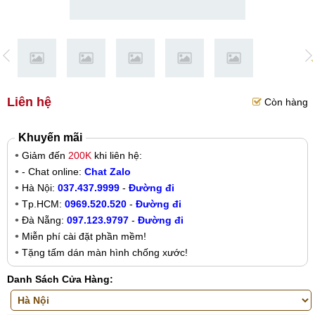
Liên hệ
Còn hàng
Khuyến mãi
Giảm đến
200K
khi liên hệ:
- Chat online:
Chat Zalo
Hà Nội:
037.437.9999
-
Đường đi
Tp.HCM:
0969.520.520
-
Đường đi
Đà Nẵng:
097.123.9797
-
Đường đi
Miễn phí cài đặt phần mềm!
Tặng tấm dán màn hình chống xước!
Danh Sách Cửa Hàng: