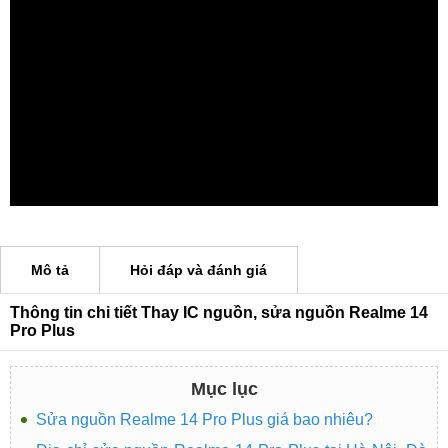
Mô tả
Hỏi đáp và đánh giá
Thông tin chi tiết Thay IC nguồn, sửa nguồn Realme 14
Pro Plus
Mục lục
Sửa nguồn Realme 14 Pro Plus giá bao nhiêu?