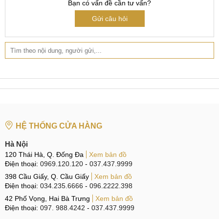
Bạn có vấn đề cần tư vấn?
CN 4:
123 Trần Quang Khải, Q1
Gửi câu hỏi
Hotline:
0969.520.520
- Đường đi:
Xem bản đồ
CN 5:
602 Lê Hồng Phong, Q10
Hotline:
097.3333.602
- Đường đi:
Xem bản đồ
Tại Đà Nẵng
CN 6:
97 Hàm Nghi, Q.Thanh Khê
Hotline:
097.123.9797
-
Đường đi:
Xem bản đồ
HỆ THỐNG CỬA HÀNG
Cam kết sửa nguồn Realme 14 Pro Plus Uy
Hà Nội
tín
120 Thái Hà, Q. Đống Đa
Xem bản đồ
Điện thoại:
0969.120.120
-
037.437.9999
Cung cấp dịch vụ uy tin và chuyên nghiệp, MobileCity Care
398 Cầu Giấy, Q. Cầu Giấy
Xem bản đồ
hứa hẹn mang đến cho khách hàng dịch vụ sửa
Điện thoại:
034.235.6666
-
096.2222.398
nguồn Realme 14 Pro Plus chất lượng cao kèm theo những
42 Phố Vọng, Hai Bà Trưng
Xem bản đồ
cam kết Uy tín.
Điện thoại:
097. 988.4242
-
037.437.9999