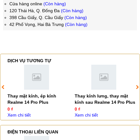
Cửa hàng online
(Còn hàng)
120 Thái Hà, Q. Đống Đa
(Còn hàng)
398 Cầu Giấy, Q. Cầu Giấy
(Còn hàng)
42 Phố Vọng, Hai Bà Trưng
(Còn hàng)
DỊCH VỤ TƯƠNG TỰ
Thay mặt kính, ép kính
Thay kính lưng, thay mặt
Realme 14 Pro Plus
kính sau Realme 14 Pro Plus
0 ₫
0 ₫
Xem chi tiết
Xem chi tiết
ĐIỆN THOẠI LIÊN QUAN