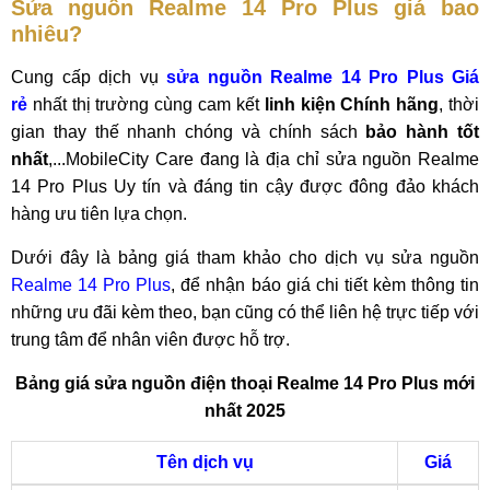
Sửa nguồn Realme 14 Pro Plus giá bao
nhiêu?
Cung cấp dịch vụ
sửa nguồn Realme 14 Pro Plus Giá
rẻ
nhất thị trường cùng cam kết
linh kiện Chính hãng
, thời
gian thay thế nhanh chóng và chính sách
bảo hành tốt
nhất
,...MobileCity Care đang là địa chỉ sửa nguồn Realme
14 Pro Plus Uy tín và đáng tin cậy được đông đảo khách
hàng ưu tiên lựa chọn.
Dưới đây là bảng giá tham khảo cho dịch vụ sửa nguồn
Realme 14 Pro Plus
, để nhận báo giá chi tiết kèm thông tin
những ưu đãi kèm theo, bạn cũng có thể liên hệ trực tiếp với
trung tâm để nhân viên được hỗ trợ.
Bảng giá sửa nguồn điện thoại Realme 14 Pro Plus mới
nhất 2025
Tên dịch vụ
Giá