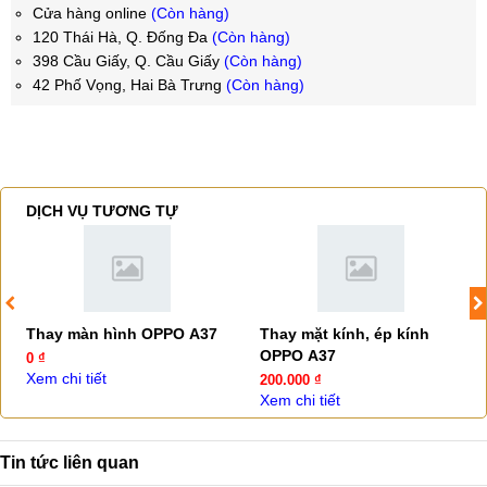
Cửa hàng online
(Còn hàng)
120 Thái Hà, Q. Đống Đa
(Còn hàng)
398 Cầu Giấy, Q. Cầu Giấy
(Còn hàng)
42 Phố Vọng, Hai Bà Trưng
(Còn hàng)
DỊCH VỤ TƯƠNG TỰ
Thay màn hình OPPO A37
Thay mặt kính, ép kính
OPPO A37
0 ₫
Xem chi tiết
200.000 ₫
Xem chi tiết
Tin tức liên quan