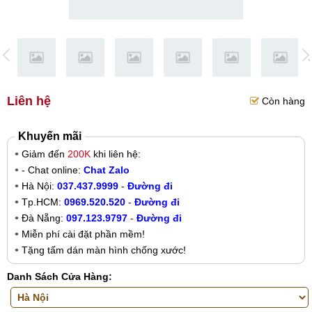
Liên hệ
Còn hàng
Khuyến mãi
Giảm đến
200K
khi liên hệ:
- Chat online:
Chat Zalo
Hà Nội:
037.437.9999
-
Đường đi
Tp.HCM:
0969.520.520
-
Đường đi
Đà Nẵng:
097.123.9797
-
Đường đi
Miễn phí cài đặt phần mềm!
Tặng tấm dán màn hình chống xước!
Danh Sách Cửa Hàng: