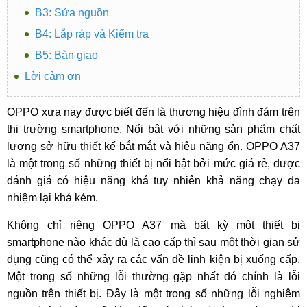
B3: Sửa nguồn
B4: Lắp ráp và Kiểm tra
B5: Bàn giao
Lời cảm ơn
OPPO xưa nay được biết đến là thương hiệu đình đám trên
thị trường smartphone. Nổi bật với những sản phẩm chất
lượng sở hữu thiết kế bắt mắt và hiệu năng ổn. OPPO A37
là một trong số những thiết bị nổi bật bởi mức giá rẻ, được
đánh giá có hiệu năng khá tuy nhiên khả năng chạy đa
nhiệm lại khá kém.
Không chỉ riêng OPPO A37 mà bất kỳ một thiết bị
smartphone nào khác dù là cao cấp thì sau một thời gian sử
dụng cũng có thể xảy ra các vấn đề linh kiện bị xuống cấp.
Một trong số những lỗi thường gặp nhất đó chính là lỗi
nguồn trên thiết bị. Đây là một trong số những lỗi nghiêm