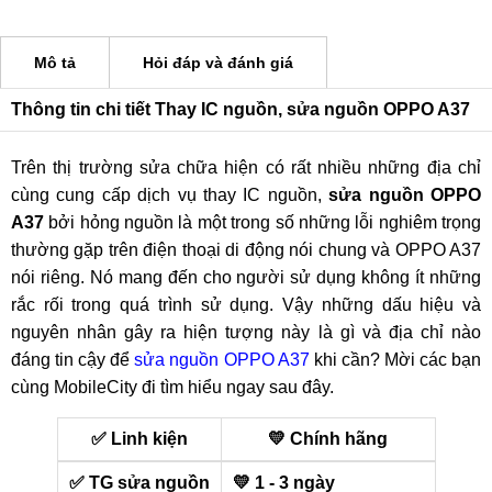
Mô tả
Hỏi đáp và đánh giá
Thông tin chi tiết Thay IC nguồn, sửa nguồn OPPO A37
Trên thị trường sửa chữa hiện có rất nhiều những địa chỉ
cùng cung cấp dịch vụ thay IC nguồn,
sửa nguồn OPPO
A37
bởi hỏng nguồn là một trong số những lỗi nghiêm trọng
thường gặp trên điện thoại di động nói chung và OPPO A37
nói riêng. Nó mang đến cho người sử dụng không ít những
rắc rối trong quá trình sử dụng. Vậy những dấu hiệu và
nguyên nhân gây ra hiện tượng này là gì và địa chỉ nào
đáng tin cậy để
sửa nguồn OPPO A37
khi cần? Mời các bạn
cùng MobileCity đi tìm hiểu ngay sau đây.
✅ Linh kiện
💛 Chính hãng
✅ TG sửa nguồn
💛 1 - 3 ngày