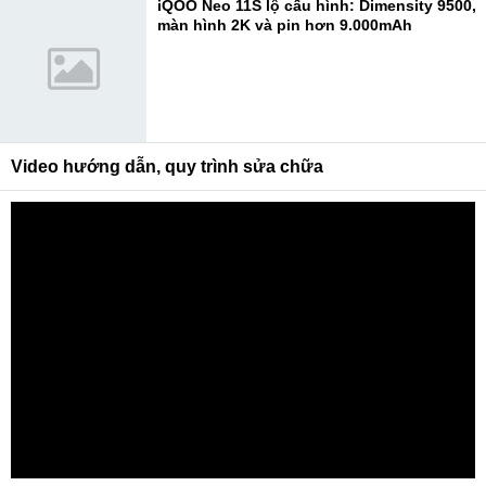
iQOO Neo 11S lộ cấu hình: Dimensity 9500,
màn hình 2K và pin hơn 9.000mAh
Video hướng dẫn, quy trình sửa chữa